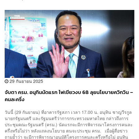
29 กันยายน 2025
จับตา ครม. อนุทินนัดแรก ไฟเขียวงบ 68 ลุยนโยบายควิกวิน –
คนละครึ่ง
วันนี้ (29 กันยายน) ที่อาคารรัฐสภา เวลา 17.00 น. อนุทิน ชาญวีรกูล
นายกรัฐมนตรี และรัฐมนตรีว่าการกระทรวงมหาดไทย กล่าวถึงการ
ประชุมคณะรัฐมนตรี (ครม.) นัดแรกจะมีการพิจารณาโครงการคนละ
ครึ่งหรือไม่ว่า หลังแถลงนโยบาย ตนจะประชุม ครม. เมื่อผู้สื่อข่าว
ถามย้ำว่า จะมีการพิจารณาอนุมัติโครงการคนละครึ่งหรือไม่ อนุทิน