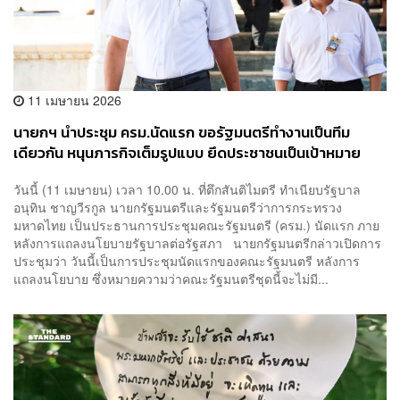
11 เมษายน 2026
นายกฯ นำประชุม ครม.นัดแรก ขอรัฐมนตรีทำงานเป็นทีม
เดียวกัน หนุนภารกิจเต็มรูปแบบ ยึดประชาชนเป็นเป้าหมาย
สูงสุด
วันนี้ (11 เมษายน) เวลา 10.00 น. ที่ตึกสันติไมตรี ทำเนียบรัฐบาล
อนุทิน ชาญวีรกูล นายกรัฐมนตรีและรัฐมนตรีว่าการกระทรวง
มหาดไทย เป็นประธานการประชุมคณะรัฐมนตรี (ครม.) นัดแรก ภาย
หลังการแถลงนโยบายรัฐบาลต่อรัฐสภา นายกรัฐมนตรีกล่าวเปิดการ
ประชุมว่า วันนี้เป็นการประชุมนัดแรกของคณะรัฐมนตรี หลังการ
แถลงนโยบาย ซึ่งหมายความว่าคณะรัฐมนตรีชุดนี้จะไม่มี...