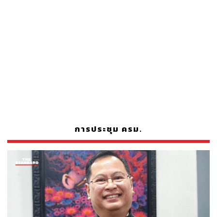
การประชุม ครม.