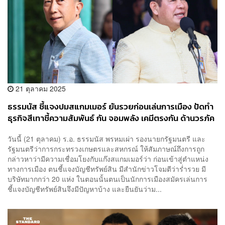
21 ตุลาคม 2025
ธรรมนัส ชี้แจงปมสแกมเมอร์ ยันรวยก่อนเล่นการเมือง ปัดทำ
ธุรกิจสีเทาชี้ความสัมพันธ์ กัน จอมพลัง เคมีตรงกัน ด้านวรภัค
บอกมีโอกาสจะแถลงข่าว
วันนี้ (21 ตุลาคม) ร.อ. ธรรมนัส พรหมเผ่า รองนายกรัฐมนตรี และ
รัฐมนตรีว่าการกระทรวงเกษตรและสหกรณ์ ให้สัมภาษณ์ถึงการถูก
กล่าวหาว่ามีความเชื่อมโยงกับแก๊งสแกมเมอร์ว่า ก่อนเข้าสู่ตำแหน่ง
ทางการเมือง ตนชี้แจงบัญชีทรัพย์สิน มีสำนักข่าวโจมตีว่าร่ำรวย มี
บริษัทมากกว่า 20 แห่ง ในตอนนั้นตนเป็นนักการเมืองสมัครเล่นการ
ชี้แจงบัญชีทรัพย์สินจึงมีปัญหาบ้าง และยืนยันว่าม...