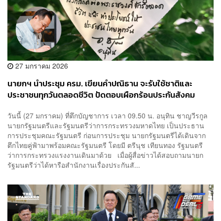
27 มกราคม 2026
นายกฯ นำประชุม ครม. เขียนคำปณิธาน จะรับใช้ชาติและ
ประชาชนทุกวันตลอดชีวิต ปัดตอบเผือกร้อนประกันสังคม
วันนี้ (27 มกราคม) ที่ตึกบัญชาการ เวลา 09.50 น. อนุทิน ชาญวีรกูล
นายกรัฐมนตรีและรัฐมนตรีว่าการกระทรวงมหาดไทย เป็นประธาน
การประชุมคณะรัฐมนตรี ก่อนการประชุม นายกรัฐมนตรีได้เดินจาก
ตึกไทยคู่ฟ้ามาพร้อมคณะรัฐมนตรี โดยมี ตรีนุช เทียนทอง รัฐมนตรี
ว่าการกระทรวงแรงงานเดินมาด้วย เมื่อผู้สื่อข่าวได้สอบถามนายก
รัฐมนตรีว่าได้หารือสำนักงานเรื่องประกันสั...