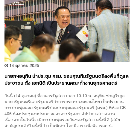
14 ตุลาคม 2025
นายกฯอนุทิน นำประชุม ครม. ขอบคุณทีมรัฐมนตรีลงพื้นที่ดูแล
ประชาชน ตั้ง เอกนิติ เป็นประธานคณะทำงานยุทธศาสตร์
เจรจาการค้ากับสหรัฐฯ
วันนี้ (14 ตุลาคม) ที่อาคารรัฐสภา เวลา 10.10 น. อนุทิน ชาญวีรกูล
นายกรัฐมนตรีและรัฐมนตรีว่าการกระทรวงมหาดไทย เป็นประธาน
การประชุมคณะรัฐมนตรีร่วมประชุมคณะรัฐมนตรี (ครม.) ที่ห้อง CB
406 ห้องประชุมงบประมาณ อาคารรัฐสภา สัปปายะสภาสถาน
เนื่องจากในวันนี้จะมีการประชุมร่วมกันของรัฐสภา ครั้งที่ 2 (สมัย
สามัญประจำปี ครั้งที่ 1) เป็นพิเศษ โดยมีวาระเพื่อพิจารณาร่...