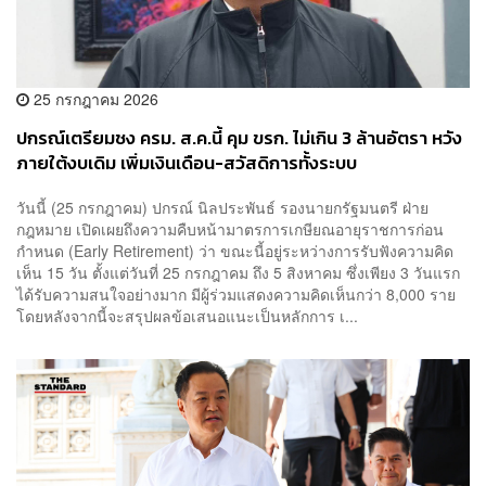
25 กรกฎาคม 2026
ปกรณ์เตรียมชง ครม. ส.ค.นี้ คุม ขรก. ไม่เกิน 3 ล้านอัตรา หวัง
ภายใต้งบเดิม เพิ่มเงินเดือน-สวัสดิการทั้งระบบ
วันนี้ (25 กรกฎาคม) ปกรณ์ นิลประพันธ์ รองนายกรัฐมนตรี ฝ่าย
กฎหมาย เปิดเผยถึงความคืบหน้ามาตรการเกษียณอายุราชการก่อน
กำหนด (Early Retirement) ว่า ขณะนี้อยู่ระหว่างการรับฟังความคิด
เห็น 15 วัน ตั้งแต่วันที่ 25 กรกฎาคม ถึง 5 สิงหาคม ซึ่งเพียง 3 วันแรก
ได้รับความสนใจอย่างมาก มีผู้ร่วมแสดงความคิดเห็นกว่า 8,000 ราย
โดยหลังจากนี้จะสรุปผลข้อเสนอแนะเป็นหลักการ เ...