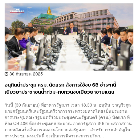
30 กันยายน 2025
อนุทินนำประชุม ครม. นัดแรก สั่งการใช้งบ 68 ชำระหนี้-
เยียวยาประชาชนน้ำท่วม-ทบทวนงบเยียวยาชายแดน
วันนี้ (30 กันยายน) ที่อาคารรัฐสภา เวลา 18.30 น. อนุทิน ชาญวีรกูล
นายกรัฐมนตรีและรัฐมนตรีว่าการกระทรวงมหาดไทย เป็นประธาน
การประชุมคณะรัฐมนตรีร่วมประชุมคณะรัฐมนตรี (ครม.) นัดแรก ที่
ห้อง CB 406 ห้องประชุมงบประมาณ อาคารัฐสภา สัปปายะสภาสถาน
ภายหลังเสร็จสิ้นการแถลงนโยบายต่อรัฐสภา สำหรับวาระสำคัญใน
การประชุม ครม.วันนี้ จะเป็นการพิจารณาการบริหา...