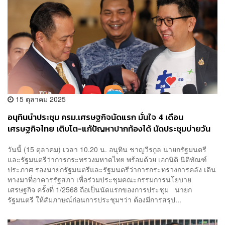
15 ตุลาคม 2025
อนุทินนำประชุม ครม.เศรษฐกิจนัดแรก มั่นใจ 4 เดือน
เศรษฐกิจไทย เติบโต-แก้ปัญหาปากท้องได้ นัดประชุมบ่ายวัน
จันทร์ทุกสัปดาห์
วันนี้ (15 ตุลาคม) เวลา 10.20 น. อนุทิน ชาญวีรกูล นายกรัฐมนตรี
และรัฐมนตรีว่าการกระทรวงมหาดไทย พร้อมด้วย เอกนิติ นิติทัณฑ์
ประภาศ รองนายกรัฐมนตรีและรัฐมนตรีว่าการกระทรวงการคลัง เดิน
ทางมาที่อาคารรัฐสภา เพื่อร่วมประชุมคณะกรรมการนโยบาย
เศรษฐกิจ ครั้งที่ 1/2568 ถือเป็นนัดแรกของการประชุม นายก
รัฐมนตรี ให้สัมภาษณ์ก่อนการประชุมฯว่า ต้องมีการสรุป...