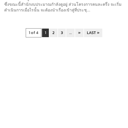
ซึ่งขณะนี้สำนักงบประมาณกำลังดูอยู่ ส่วนโครงการคนละครึ่ง จะเริ่ม
ดำเนินการเมื่อไรนั้น จะต้องนำเรื่องเข้าสู่ที่ประชุ...
1 of 4
1
2
3
...
»
LAST »