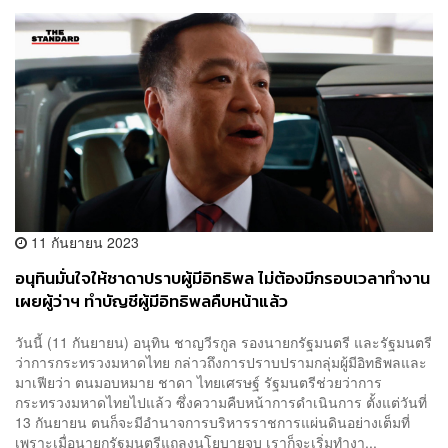
11 กันยายน 2023
อนุทินมั่นใจให้ชาดาปราบผู้มีอิทธิพล ไม่ต้องมีกรอบเวลาทำงาน
เผยผู้ว่าฯ ทำบัญชีผู้มีอิทธิพลคืบหน้าแล้ว
วันนี้ (11 กันยายน) อนุทิน ชาญวีรกูล รองนายกรัฐมนตรี และรัฐมนตรี
ว่าการกระทรวงมหาดไทย กล่าวถึงการปราบปรามกลุ่มผู้มีอิทธิพลและ
มาเฟียว่า ตนมอบหมาย ชาดา ไทยเศรษฐ์ รัฐมนตรีช่วยว่าการ
กระทรวงมหาดไทยไปแล้ว ซึ่งความคืบหน้าการดำเนินการ ตั้งแต่วันที่
13 กันยายน ตนก็จะมีอำนาจการบริหารราชการแผ่นดินอย่างเต็มที่
เพราะเมื่อนายกรัฐมนตรีแถลงนโยบายจบ เราก็จะเริ่มทำงา...