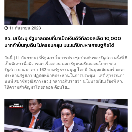
11 กันยายน 2023
สว. เสรีระบุ รัฐบาลตอบที่มาเม็ดเงินดิจิทัลวอลเล็ต 10,000
บาทกำปั้นทุบดิน ไม่ครอบคลุม แนะแก้ปัญหาเศรษฐกิจได้
รมต.ทุกคนต้องเป็นทีมเศรษฐกิจ
วันนี้ (11 กันยายน) ที่รัฐสภา ในการประชุมร่วมกันของรัฐสภา ครั้งที่ 5
เป็นพิเศษ เพื่อพิจารณาเรื่องด่วน คณะรัฐมนตรีแถลงนโยบายต่อ
รัฐสภา ตามมาตรา 162 ของรัฐธรรมนูญ โดยมี วันมูหะมัดนอร์ มะทา
ประธานรัฐสภา ปฏิบัติหน้าที่ประธานในการประชุม เสรี สุวรรณภา
นนท์ สมาชิกวุฒิสภา (สว.) กล่าวอภิปรายว่า นโยบายเป็นเรื่องที่ สว.
ให้ความสำคัญมาโดยตลอด คือนโย...