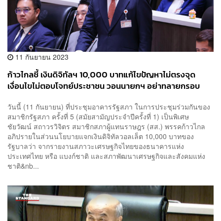
11 กันยายน 2023
ก้าวไกลชี้ เงินดิจิทัลฯ 10,000 บาทแก้ไขปัญหาไม่ตรงจุด
เงื่อนไขไม่ตอบโจทย์ประชาชน วอนนายกฯ อย่าทลายกรอบ
วินัยการคลังเพื่อหาทางใช้เงินนอกงบประมาณ
วันนี้ (11 กันยายน) ที่ประชุมอาคารรัฐสภา ในการประชุมร่วมกันของ
สมาชิกรัฐสภา ครั้งที่ 5 (สมัยสามัญประจำปีครั้งที่ 1) เป็นพิเศษ
ชัยวัฒน์ สถาวรวิจิตร สมาชิกสภาผู้แทนราษฎร (สส.) พรรคก้าวไกล
อภิปรายในส่วนนโยบายแจกเงินดิจิทัลวอลเล็ต 10,000 บาทของ
รัฐบาลว่า จากรายงานสภาวะเศรษฐกิจไทยของธนาคารแห่ง
ประเทศไทย หรือ แบงก์ชาติ และสภาพัฒนาเศรษฐกิจและสังคมแห่ง
ชาติ&nb...