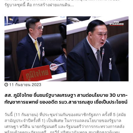
รัฐบาลชุดนี้ คือ การสร้างฝายแกนดิน...
11 กันยายน 2023
สส. ภูมิใจไทย ชื่นชมรัฐบาลเศรษฐา สานต่อนโยบาย 30 บาท-
กัญชาการแพทย์ ของอดีต รมว.สาธารณสุข เชื่อเป็นประโยชน์
ต่อประชาชน
วันนี้ (11 กันยายน) ที่ประชุมร่วมกันของสมาชิกรัฐสภา ครั้งที่ 5 (สมัย
สามัญประจำปีครั้งที่ 1) เป็นพิเศษ ในการแถลงนโยบายของรัฐบาล
เศรษฐา ทวีสิน นายกรัฐมนตรี และรัฐมนตรีว่าการกระทรวงการคลัง
พร้อมด้วยคณะรัฐมนตรี กรวีร์ ปริศนานันทกุล สมาชิกสภาผู้แทน