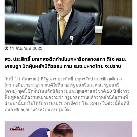
11 กันยายน 2023
สว. ประสิทธิ์ ยกเคสอดีตกำนันนกหารือกลางสภา ดีใจ ครม.
เศรษฐา ปัดฝุ่นหลักนิติธรรม ถาม รมช.มหาดไทย จะปราบ
อิทธิพลอย่างไร
วันนี้ (11 กันยายน) ที่รัฐสภา ประสิทธิ์ ปทุมารักษ์ สมาชิกวุฒิสภา
(สว.) อภิปรายระบุว่า ตนดีใจที่นายกรัฐมนตรีและคณะรัฐมนตรี
(ครม.) ชุดนี้ ยึดมั่นในหลักนิติธรรมและยุทธศาสตร์ชาติ 20 ปี ซึ่งการ
ฟื้นฟูหลักนิติธรรมหมายความว่า รัฐบาลทราบแล้วว่าหลักนิติธรรมที่
ผ่านมานั้นยังไม่ได้รับการยอมรับเท่าที่ควร โดยเฉพาะในช่วงนี้พื้นที่ที่
ตนอาศัยอยู่อย่างจังหวัดนครปฐมโด...