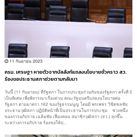
11 กันยายน 2023
ครม. เศรษฐา หายตัวจากบัลลังก์แถลงนโยบายชั่วคราว สว.
ร้องขอประธานสภาช่วยตามกลับมา
วันนี้ (11 กันยายน) ที่รัฐสภา ในการประชุมร่วมกันของรัฐสภา ครั้งที่ 5
เป็นพิเศษ เพื่อพิจารณาเรื่องด่วน คณะรัฐมนตรีแถลงนโยบายต่อ
รัฐสภา ตามมาตรา 162 ของรัฐธรรมนูญ โดยมี พรเพชร วิชิตชลชัย
ประธานวุฒิสภา ปฏิบัติหน้าที่เป็นประธานในการประชุม ช่วงหนึ่ง
ของการอภิปราย เฉลิมชัย เฟื่องคอน สมาชิกวุฒิสภา (สว.) ลุกขึ้น
ระหว่างการอภิปราย ร้องขอให้ป...