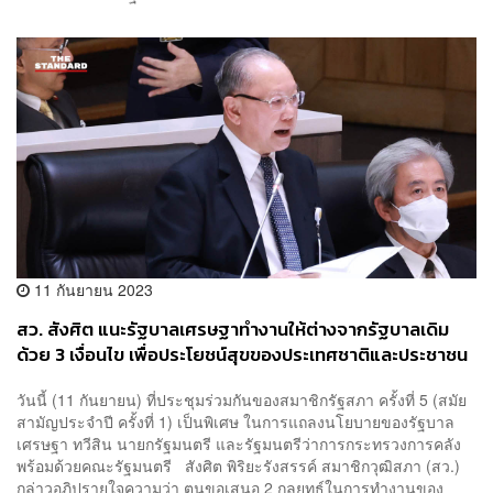
11 กันยายน 2023
สว. สังศิต แนะรัฐบาลเศรษฐาทำงานให้ต่างจากรัฐบาลเดิม
ด้วย 3 เงื่อนไข เพื่อประโยชน์สุขของประเทศชาติและประชาชน
อย่างแท้จริง
วันนี้ (11 กันยายน) ที่ประชุมร่วมกันของสมาชิกรัฐสภา ครั้งที่ 5 (สมัย
สามัญประจำปี ครั้งที่ 1) เป็นพิเศษ ในการแถลงนโยบายของรัฐบาล
เศรษฐา ทวีสิน นายกรัฐมนตรี และรัฐมนตรีว่าการกระทรวงการคลัง
พร้อมด้วยคณะรัฐมนตรี สังศิต พิริยะรังสรรค์ สมาชิกวุฒิสภา (สว.)
กล่าวอภิปรายใจความว่า ตนขอเสนอ 2 กลยุทธ์ในการทำงานของ