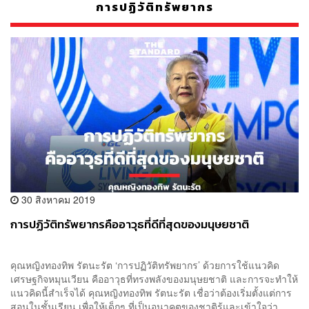
การปฏิวัติทรัพยากร
30 สิงหาคม 2019
การปฏิวัติทรัพยากรคืออาวุธที่ดีที่สุดของมนุษยชาติ
คุณหญิงทองทิพ รัตนะรัต ‘การปฏิวัติทรัพยากร’ ด้วยการใช้แนวคิด
เศรษฐกิจหมุนเวียน คืออาวุธที่ทรงพลังของมนุษยชาติ และการจะทำให้
แนวคิดนี้สำเร็จได้ คุณหญิงทองทิพ รัตนะรัต เชื่อว่าต้องเริ่มตั้งแต่การ
สอนในชั้นเรียน เพื่อให้เด็กๆ ที่เป็นอนาคตของชาติรู้และเข้าใจว่า