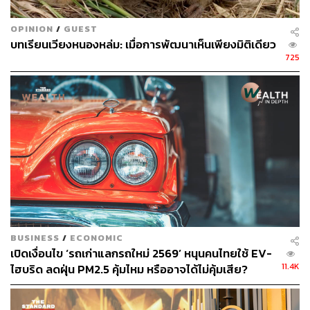
OPINION
/
GUEST
บทเรียนเวียงหนองหล่ม: เมื่อการพัฒนาเห็นเพียงมิติเดียว
725
BUSINESS
/
ECONOMIC
เปิดเงื่อนไข ‘รถเก่าแลกรถใหม่ 2569’ หนุนคนไทยใช้ EV-
11.4K
ไฮบริด ลดฝุ่น PM2.5 คุ้มไหม หรืออาจได้ไม่คุ้มเสีย?