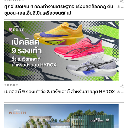
ศุภจี เปิดเกม 4 คณะทำงานเศรษฐกิจ เร่งปลดล็อกกฎ ดัน
...
ชุมชน-เอสเอ็มอีเป็นเครื่องยนต์ใหม่
SPORT
เปิดลิสต์ 9 รองเท้าวิ่ง & เวิร์กเอาต์ สำหรับสายลุย HYROX
...