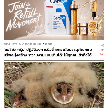
BEAUTY & GROOMING
/
POP
‘ลอรีอัล กรุ๊ป’ ปฏิวัติวงการบิวตี้ ยกระดับบรรจุภัณฑ์แบ
621
บรีฟิลมุ่งสร้าง ‘ความงามแบบเติมได้’ ให้ทุกคนเข้าถึงได้
[Advertorial]