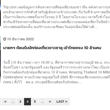
Trip.com เผยข้อมูลการค้นหาสถานที่ท่องเที่ยวของชาวจีน หลังทางการ
ยกเลิกมาตรการกักตัวสำหรับผู้เดินทางเข้าประเทศ เริ่มวันที่ 8 มกราคมปีหน
เป็นการเปิดประเทศครั้งแรกในรอบ 3 ปี โดยภายในระยะเวลาครึ่งชั่วโมง
พากันเสิร์ชหาสถานที่ท่องเที่ยวต่างประเทศเพื่อวางแผนท่องเที่ยวในปีหน้
ประเทศยอดนิยมนั้น อเมริกาและเอเชียตะวันออกเฉียงใต้ต่างติ...
10 ธันวาคม 2022
นายกฯ ต้อนรับนักท่องเที่ยวชาวซาอุ เข้าไทยครบ 10 ล้านคน
วันนี้ (10 ธันวาคม) เวลา 16.00 น. ที่ท่าอากาศยานสุวรรณภูมิ พล.อ. ประ
จันทร์โอชา นายกรัฐมนตรี และรัฐมนตรีว่าการกระทรวงกลาโหม เป็นป
กิจกรรมต้อนรับนักท่องเที่ยวครบ 10 ล้านคน ‘Amazing Thailand 10 Milli
Celebrations’ ตามเป้าหมายสูงสุดในปี 2565 ที่การท่องเที่ยวแห่งประเทศ
(ททท.) ตั้งไว้ พล.อ. ประยุทธ์ยืนรอต้อนรับนักท่องเ...
«
...
3
4
5
...
»
LAST »