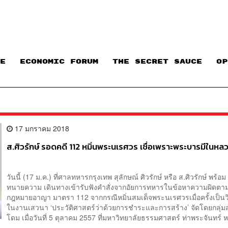
E
ECONOMIC FORUM
THE SECRET SAUCE​
OP
17 มกราคม 2018
ส.ศิวรักษ์ รอดคดี 112 หมิ่นพระนเรศวร เชื่อเพราะพระบารมีในหล
วันนี้ (17 ม.ค.) ที่ศาลทหารกรุงเทพ สุลักษณ์ ศิวรักษ์ หรือ ส.ศิวรักษ์ พร้อม
ทนายความ เดินทางเข้ารับฟังคำสั่งจากอัยการทหารในข้อหาความผิดต
กฎหมายอาญา มาตรา 112 จากกรณีหมิ่นสมเด็จพระนเรศวรเมื่อครั้งเป็น
ในงานเสวนา ‘ประวัติศาสตร์ว่าด้วยการชำระและการสร้าง’ จัดโดยกลุ่
โดม เมื่อวันที่ 5 ตุลาคม 2557 ที่มหาวิทยาลัยธรรมศาสตร์ ท่าพระจันทร์ ห.