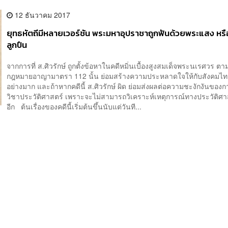
12 ธันวาคม 2017
ยุทธหัตถีมีหลายเวอร์ชัน พระมหาอุปราชาถูกฟันด้วยพระแสง หรื
ลูกปืน
จากการที่ ส.ศิวรักษ์ ถูกตั้งข้อหาในคดีหมิ่นเบื้องสูงสมเด็จพระนเรศวร 
กฎหมายอาญามาตรา 112 นั้น ย่อมสร้างความประหลาดใจให้กับสังคมไท
อย่างมาก และถ้าหากคดีนี้ ส.ศิวรักษ์ ผิด ย่อมส่งผลต่อความชะงักงันของก
วิชาประวัติศาสตร์ เพราะจะไม่สามารถวิเคราะห์เหตุการณ์ทางประวัติศาส
อีก ต้นเรื่องของคดีนี้เริ่มต้นขึ้นนับแต่วันที...