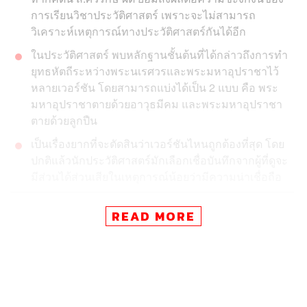
การเรียนวิชาประวัติศาสตร์ เพราะจะไม่สามารถ
วิเคราะห์เหตุการณ์ทางประวัติศาสตร์กันได้อีก
ในประวัติศาสตร์ พบหลักฐานชั้นต้นที่ได้กล่าวถึงการทำ
ยุทธหัตถีระหว่างพระนเรศวรและพระมหาอุปราชาไว้
หลายเวอร์ชัน โดยสามารถแบ่งได้เป็น 2 แบบ คือ พระ
มหาอุปราชาตายด้วยอาวุธมีคม และพระมหาอุปราชา
ตายด้วยลูกปืน
เป็นเรื่องยากที่จะตัดสินว่าเวอร์ชันไหนถูกต้องที่สุด โดย
ปกติแล้วนักประวัติศาสตร์มักเลือกเชื่อบันทึกจากผู้ที่ดูจะ
มีส่วนได้ส่วนเสียในเหตุการณ์น้อยว่ามีความน่าเชื่อถือ
จากการที่ ส.ศิวรักษ์ ถูกตั้งข้อหาในคดีหมิ่นเบื้องสูงสมเด็จ
READ MORE
พระนเรศวร ตามประมวลกฎหมายอาญามาตรา 112 นั้น
ย่อมสร้างความประหลาดใจให้กับสังคมไทยเป็นอย่างมาก
และถ้าหากคดีนี้ ส.ศิวรักษ์ ผิด ย่อมส่งผลต่อความชะงักงัน
ของการเรียนวิชาประวัติศาสตร์ เพราะจะไม่สามารถ
วิเคราะห์เหตุการณ์ทางประวัติศาสตร์กันได้อีก