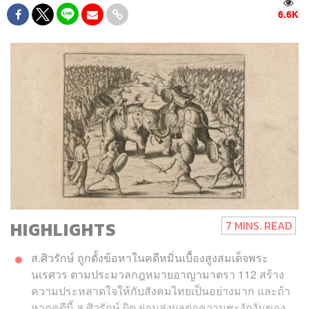
6.6K
HIGHLIGHTS
7 MINS. READ
ส.ศิวรักษ์ ถูกตั้งข้อหาในคดีหมิ่นเบื้องสูงสมเด็จพระ
นเรศวร ตามประมวลกฎหมายอาญามาตรา 112 สร้าง
ความประหลาดใจให้กับสังคมไทยเป็นอย่างมาก และถ้า
หากคดีนี้ ส.ศิวรักษ์ ผิด ย่อมส่งผลต่อความชะงักงันของ