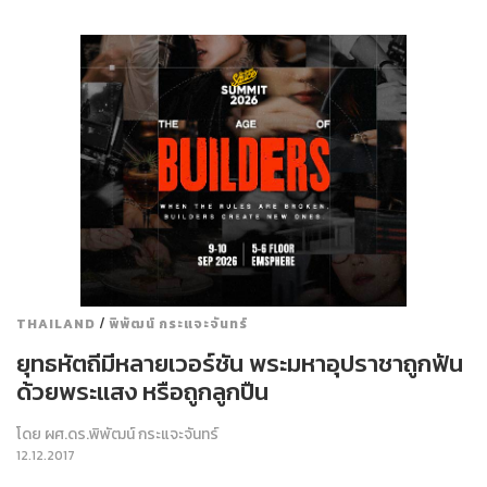
/
THAILAND
พิพัฒน์ กระแจะจันทร์
ยุทธหัตถีมีหลายเวอร์ชัน พระมหาอุปราชาถูกฟัน
ด้วยพระแสง หรือถูกลูกปืน
โดย
ผศ.ดร.พิพัฒน์ กระแจะจันทร์
12.12.2017