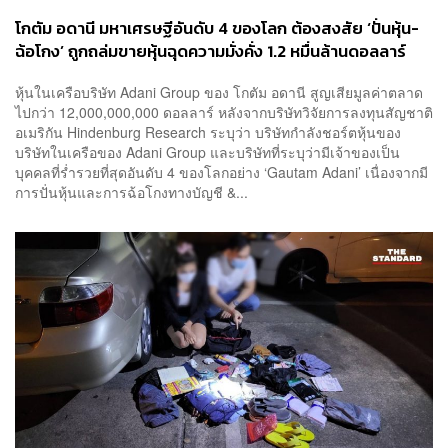
โกตัม อดานี มหาเศรษฐีอันดับ 4 ของโลก ต้องสงสัย ‘ปั่นหุ้น-
ฉ้อโกง’ ถูกถล่มขายหุ้นฉุดความมั่งคั่ง 1.2 หมื่นล้านดอลลาร์
หุ้นในเครือบริษัท Adani Group ของ โกตัม อดานี สูญเสียมูลค่าตลาด
ไปกว่า 12,000,000,000 ดอลลาร์ หลังจากบริษัทวิจัยการลงทุนสัญชาติ
อเมริกัน Hindenburg Research ระบุว่า บริษัทกำลังชอร์ตหุ้นของ
บริษัทในเครือของ Adani Group และบริษัทที่ระบุว่ามีเจ้าของเป็น
บุคคลที่ร่ำรวยที่สุดอันดับ 4 ของโลกอย่าง ‘Gautam Adani’ เนื่องจากมี
การปั่นหุ้นและการฉ้อโกงทางบัญชี &...