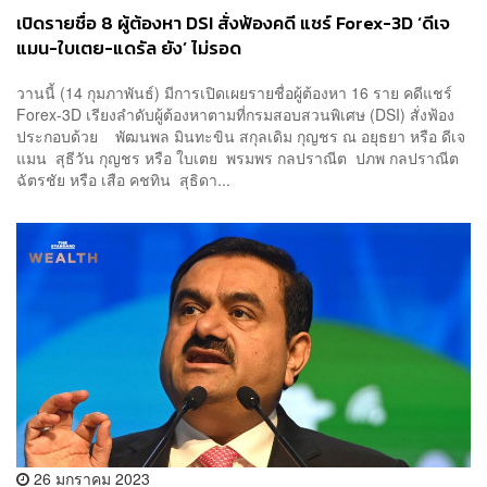
เปิดรายชื่อ 8 ผู้ต้องหา DSI สั่งฟ้องคดี แชร์ Forex-3D ‘ดีเจ
แมน-ใบเตย-แดรัล ยัง’ ไม่รอด
วานนี้ (14 กุมภาพันธ์) มีการเปิดเผยรายชื่อผู้ต้องหา 16 ราย คดีแชร์
Forex-3D เรียงลำดับผู้ต้องหาตามที่กรมสอบสวนพิเศษ (DSI) สั่งฟ้อง
ประกอบด้วย พัฒนพล มินทะขิน สกุลเดิม กุญชร ณ อยุธยา หรือ ดีเจ
แมน สุธีวัน กุญชร หรือ ใบเตย พรมพร กลปราณีต ปภพ กลปราณีต
ฉัตรชัย หรือ เสือ คชทิน สุธิดา...
26 มกราคม 2023