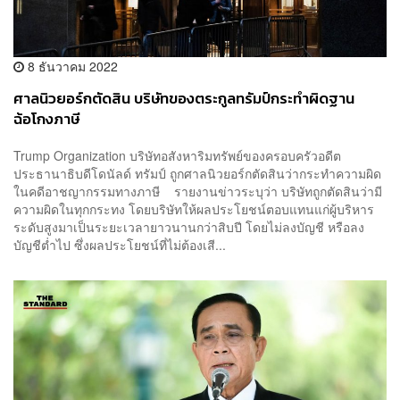
8 ธันวาคม 2022
ศาลนิวยอร์กตัดสิน บริษัทของตระกูลทรัมป์กระทำผิดฐาน
ฉ้อโกงภาษี
Trump Organization บริษัทอสังหาริมทรัพย์ของครอบครัวอดีต
ประธานาธิบดีโดนัลด์ ทรัมป์ ถูกศาลนิวยอร์กตัดสินว่ากระทำความผิด
ในคดีอาชญากรรมทางภาษี รายงานข่าวระบุว่า บริษัทถูกตัดสินว่ามี
ความผิดในทุกกระทง โดยบริษัทให้ผลประโยชน์ตอบแทนแก่ผู้บริหาร
ระดับสูงมาเป็นระยะเวลายาวนานกว่าสิบปี โดยไม่ลงบัญชี หรือลง
บัญชีต่ำไป ซึ่งผลประโยชน์ที่ไม่ต้องเสี...