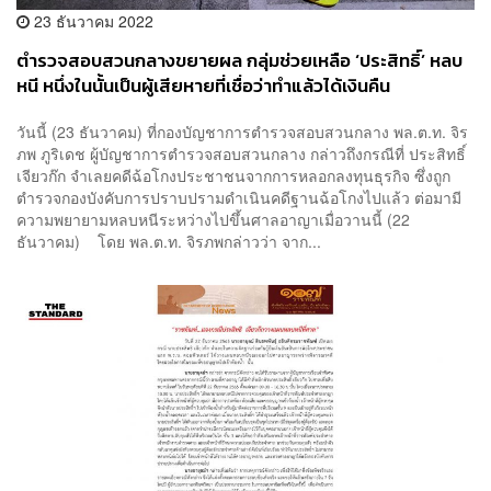
23 ธันวาคม 2022
ตำรวจสอบสวนกลางขยายผล กลุ่มช่วยเหลือ ‘ประสิทธิ์’ หลบ
หนี หนึ่งในนั้นเป็นผู้เสียหายที่เชื่อว่าทำแล้วได้เงินคืน
วันนี้ (23 ธันวาคม) ที่กองบัญชาการตำรวจสอบสวนกลาง พล.ต.ท. จิร
ภพ ภูริเดช ผู้บัญชาการตำรวจสอบสวนกลาง กล่าวถึงกรณีที่ ประสิทธิ์
เจียวก๊ก จำเลยคดีฉ้อโกงประชาชนจากการหลอกลงทุนธุรกิจ ซึ่งถูก
ตำรวจกองบังคับการปราบปรามดำเนินคดีฐานฉ้อโกงไปแล้ว ต่อมามี
ความพยายามหลบหนีระหว่างไปขึ้นศาลอาญาเมื่อวานนี้ (22
ธันวาคม) โดย พล.ต.ท. จิรภพกล่าวว่า จาก...