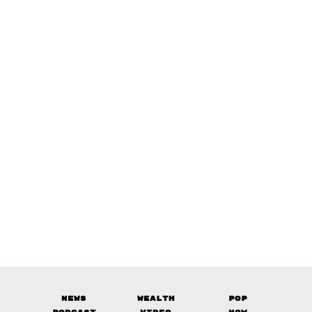
News
Wealth
Pop