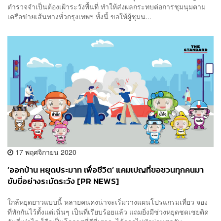
ตำรวจจำเป็นต้องเฝ้าระวังพื้นที่ ทำให้ส่งผลกระทบต่อการชุมนุมตาม
เครือข่ายเส้นทางทั่วกรุงเทพฯ ทั้งนี้ ขอให้ผู้ชุมน...
17 พฤศจิกายน 2020
‘ออกบ้าน หยุดประมาท เพื่อชีวิต’ แคมเปญที่ขอชวนทุกคนมา
ขับขี่อย่างระมัดระวัง [PR NEWS]
ใกล้หยุดยาวแบบนี้ หลายคนคงน่าจะเริ่มวางแผนโปรแกรมเที่ยว จอง
ที่พักกันไว้ตั้งแต่เนิ่นๆ เป็นที่เรียบร้อยแล้ว แถมยิ่งมีช่วงหยุดชดเชยติด