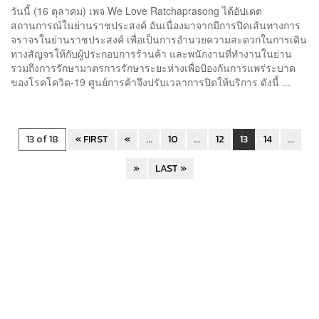
วันนี้ (16 ตุลาคม) เพจ We Love Ratchaprasong ได้อัปเดต
สถานการณ์ในย่านราชประสงค์ อันเนื่องมาจากมีการปิดเส้นทางการ
จราจรในย่านราชประสงค์ เพื่อเป็นการอำนวยความสะดวกในการเดิน
ทางสัญจรให้กับผู้ประกอบการร้านค้า และพนักงานที่ทำงานในย่าน
รวมถึงการรักษามาตรการรักษาระยะห่างเพื่อป้องกันการแพร่ระบาด
ของโรคโควิด-19 ศูนย์การค้าจึงปรับเวลาการปิดให้บริการ ดังนี้ ...
13 of 18
« FIRST
«
...
10
...
12
13
14
...
»
LAST »