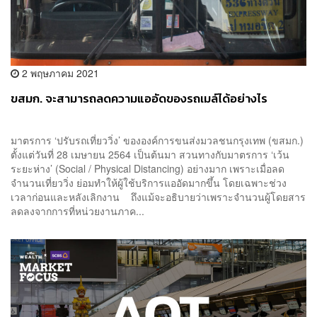
2 พฤษภาคม 2021
ขสมก. จะสามารถลดความแออัดของรถเมล์ได้อย่างไร
มาตรการ ‘ปรับรถเที่ยววิ่ง’ ขององค์การขนส่งมวลชนกรุงเทพ (ขสมก.)
ตั้งแต่วันที่ 28 เมษายน 2564 เป็นต้นมา สวนทางกับมาตรการ ‘เว้น
ระยะห่าง’ (Social / Physical Distancing) อย่างมาก เพราะเมื่อลด
จำนวนเที่ยววิ่ง ย่อมทำให้ผู้ใช้บริการแออัดมากขึ้น โดยเฉพาะช่วง
เวลาก่อนและหลังเลิกงาน ถึงแม้จะอธิบายว่าเพราะจำนวนผู้โดยสาร
ลดลงจากการที่หน่วยงานภาค...