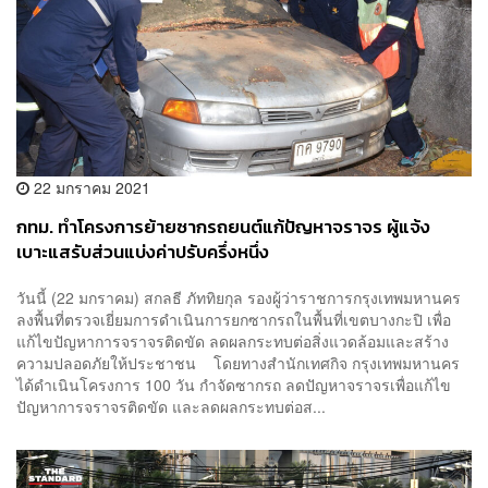
22 มกราคม 2021
กทม. ทำโครงการย้ายซากรถยนต์แก้ปัญหาจราจร ผู้แจ้ง
เบาะแสรับส่วนแบ่งค่าปรับครึ่งหนึ่ง
วันนี้ (22 มกราคม) สกลธี ภัททิยกุล รองผู้ว่าราชการกรุงเทพมหานคร
ลงพื้นที่ตรวจเยี่ยมการดำเนินการยกซากรถในพื้นที่เขตบางกะปิ เพื่อ
แก้ไขปัญหาการจราจรติดขัด ลดผลกระทบต่อสิ่งแวดล้อมและสร้าง
ความปลอดภัยให้ประชาชน โดยทางสำนักเทศกิจ กรุงเทพมหานคร
ได้ดำเนินโครงการ 100 วัน กำจัดซากรถ ลดปัญหาจราจรเพื่อแก้ไข
ปัญหาการจราจรติดขัด และลดผลกระทบต่อส...