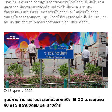
แห่งชาติ เปิดเผยว่า การปฏิบัติการของเจ้าหน้าเมื่อวานนี้เป็นไปตาม
หลักสากล มีการเผยแพร่คำเตือนแล้วทั้งในพื้นที่และผ่านทาง
สื่อมวลชน ตนยืนยันว่า ไม่ต้องการใช้กำลังและไม่มีการใช้อาวุธ
รุนแรงในการสลายการชุมนุม มีการใช้เพียงรถฉีดน้ำ ซึ่งเป็นแบบแรง
ดันเบา ผสมสารเคมี ที่ตามหลักสากลระบุว่า เหมาะต่อกา...
16 ตุลาคม 2020
ศูนย์การค้าย่านราชประสงค์ส่วนใหญ่ปิด 16.00 น. เช่นเดียว
กับ BTS สถานีชิดลม และ ราชดำริ