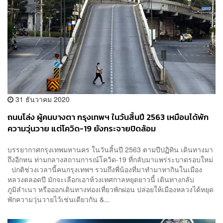
31 ธันวาคม 2020
ถนนโล่ง ผู้คนบางตา กรุงเทพฯ ในวันสิ้นปี 2563 เหมือนได้พัก
ความวุ่นวาย แต่โควิด-19 ยังกระจายปิดล้อม
บรรยากาศกรุงเทพมหานคร ในวันสิ้นปี 2563 ตามปีปฏิทิน เดินทางมา
ถึงอีกหน ท่ามกลางสถานการณ์โควิด-19 ที่กลับมาแพร่ระบาดรอบใหม่
ปกติช่วงเวลานี้คนกรุงเทพฯ รวมถึงพี่น้องที่มาทำมาหากินในเมือง
หลวงตลอดปี มักจะเลือกเอาห้วงเทศกาลหยุดยาวนี้ เดินทางกลับ
ภูมิลำเนา หรือออกเดินทางท่องเที่ยวพักผ่อน ปล่อยให้เมืองหลวงได้หยุด
พักความวุ่นวายไว้เช่นเดียวกัน &...