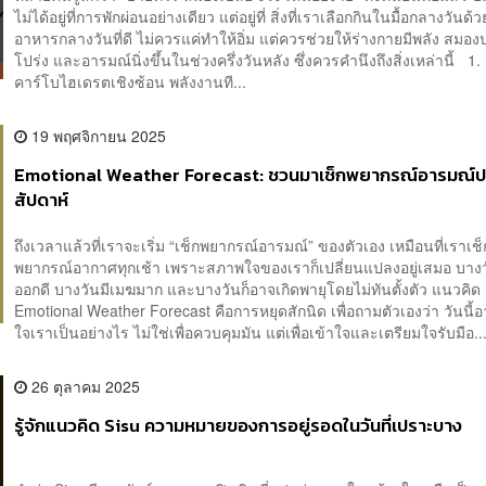
ไม่ได้อยู่ที่การพักผ่อนอย่างเดียว แต่อยู่ที่ สิ่งที่เราเลือกกินในมื้อกลางวันด
อาหารกลางวันที่ดี ไม่ควรแค่ทำให้อิ่ม แต่ควรช่วยให้ร่างกายมีพลัง สมอ
โปร่ง และอารมณ์นิ่งขึ้นในช่วงครึ่งวันหลัง ซึ่งควรคำนึงถึงสิ่งเหล่านี้ 1.
คาร์โบไฮเดรตเชิงซ้อน พลังงานที...
19 พฤศจิกายน 2025
Emotional Weather Forecast: ชวนมาเช็กพยากรณ์อารมณ์ป
สัปดาห์
ถึงเวลาแล้วที่เราจะเริ่ม “เช็กพยากรณ์อารมณ์” ของตัวเอง เหมือนที่เราเช็
พยากรณ์อากาศทุกเช้า เพราะสภาพใจของเราก็เปลี่ยนแปลงอยู่เสมอ บาง
ออกดี บางวันมีเมฆมาก และบางวันก็อาจเกิดพายุโดยไม่ทันตั้งตัว แนวคิด
Emotional Weather Forecast คือการหยุดสักนิด เพื่อถามตัวเองว่า วันนี
ใจเราเป็นอย่างไร ไม่ใช่เพื่อควบคุมมัน แต่เพื่อเข้าใจและเตรียมใจรับมือ..
26 ตุลาคม 2025
รู้จักแนวคิด Sisu ความหมายของการอยู่รอดในวันที่เปราะบาง