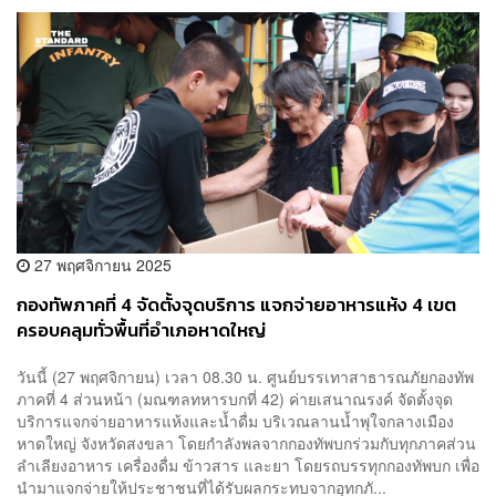
27 พฤศจิกายน 2025
กองทัพภาคที่ 4 จัดตั้งจุดบริการ แจกจ่ายอาหารแห้ง 4 เขต
ครอบคลุมทั่วพื้นที่อำเภอหาดใหญ่
วันนี้ (27 พฤศจิกายน) เวลา 08.30 น. ศูนย์บรรเทาสาธารณภัยกองทัพ
ภาคที่ 4 ส่วนหน้า (มณฑลทหารบกที่ 42) ค่ายเสนาณรงค์ จัดตั้งจุด
บริการแจกจ่ายอาหารแห้งและน้ำดื่ม บริเวณลานน้ำพุใจกลางเมือง
หาดใหญ่ จังหวัดสงขลา โดยกำลังพลจากกองทัพบกร่วมกับทุกภาคส่วน
ลำเลียงอาหาร เครื่องดื่ม ข้าวสาร และยา โดยรถบรรทุกกองทัพบก เพื่อ
นำมาแจกจ่ายให้ประชาชนที่ได้รับผลกระทบจากอุทกภั...