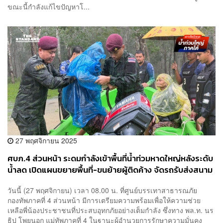
ขณะนี้กําลังแก้ไขปัญหาโ...
27 พฤศจิกายน 2025
ศบภ.4 ส่วนหน้า ระดมกำลังเข้าพื้นที่น้ำท่วมหาดใหญ่หลังระดับ
น้ำลด เปิดแผนขยายพื้นที่-ขนย้ายผู้ติดค้าง จัดรถรับส่งสนาม
บิน
วันนี้ (27 พฤศจิกายน) เวลา 08.00 น. ที่ศูนย์บรรเทาสาธารณภัย
กองทัพภาคที่ 4 ส่วนหน้า มีการเตรียมความพร้อมเพื่อให้ความช่วย
เหลือพี่น้องประชาชนที่ประสบอุทกภัยอย่างเต็มกำลัง ซึ่งทาง พล.ท. นร
ธิป โพยนอก แม่ทัพภาคที่ 4 ในฐานะผู้อำนวยการรักษาความมั่นคง