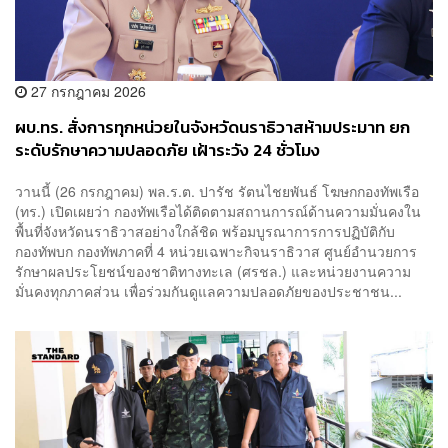
27 กรกฎาคม 2026
ผบ.ทร. สั่งการทุกหน่วยในจังหวัดนราธิวาสห้ามประมาท ยก
ระดับรักษาความปลอดภัย เฝ้าระวัง 24 ชั่วโมง
วานนี้ (26 กรกฎาคม) พล.ร.ต. ปารัช รัตนไชยพันธ์ โฆษกกองทัพเรือ
(ทร.) เปิดเผยว่า กองทัพเรือได้ติดตามสถานการณ์ด้านความมั่นคงใน
พื้นที่จังหวัดนราธิวาสอย่างใกล้ชิด พร้อมบูรณาการการปฏิบัติกับ
กองทัพบก กองทัพภาคที่ 4 หน่วยเฉพาะกิจนราธิวาส ศูนย์อำนวยการ
รักษาผลประโยชน์ของชาติทางทะเล (ศรชล.) และหน่วยงานความ
มั่นคงทุกภาคส่วน เพื่อร่วมกันดูแลความปลอดภัยของประชาชน...