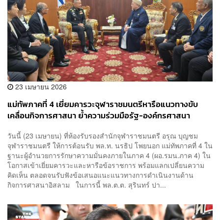
23 เมษายน 2026
แม่ทัพภาคที่ 4 เยี่ยมคารวะจุฬาราชมนตรีหารือแนวทางขับ
เคลื่อนกิจการศาสนา ย้ำความร่วมมือรัฐ-องค์กรศาสนา
อิสลาม
วันนี้ (23 เมษายน) ที่ห้องรับรองสำนักจุฬาราชมนตรี อรุณ บุญชม
จุฬาราชมนตรี ให้การต้อนรับ พล.ท. นรธิป โพยนอก แม่ทัพภาคที่ 4 ใน
ฐานะผู้อำนวยการรักษาความมั่นคงภายในภาค 4 (ผอ.รมน.ภาค 4) ใน
โอกาสเข้าเยี่ยมคารวะและหารือข้อราชการ พร้อมแลกเปลี่ยนความ
คิดเห็น ตลอดจนรับฟังข้อเสนอแนะแนวทางการดำเนินงานด้าน
กิจการศาสนาอิสลาม ในการนี้ พล.ต.ต. สุรินทร์ ปา...