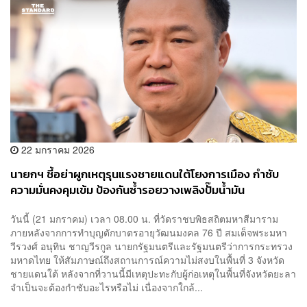
22 มกราคม 2026
นายกฯ ชี้อย่าผูกเหตุรุนแรงชายแดนใต้โยงการเมือง กำชับ
ความมั่นคงคุมเข้ม ป้องกันซ้ำรอยวางเพลิงปั๊มน้ำมัน
วันนี้ (21 มกราคม) เวลา 08.00 น. ที่วัดราชบพิธสถิตมหาสีมาราม
ภายหลังจากการทำบุญตักบาตรอายุวัฒนมงคล 76 ปี สมเด็จพระมหา
วีรวงศ์ อนุทิน ชาญวีรกูล นายกรัฐมนตรีและรัฐมนตรีว่าการกระทรวง
มหาดไทย ให้สัมภาษณ์ถึงสถานการณ์ความไม่สงบในพื้นที่ 3 จังหวัด
ชายแดนใต้ หลังจากที่วานนี้มีเหตุปะทะกับผู้ก่อเหตุในพื้นที่จังหวัดยะลา
จำเป็นจะต้องกำชับอะไรหรือไม่ เนื่องจากใกล้...