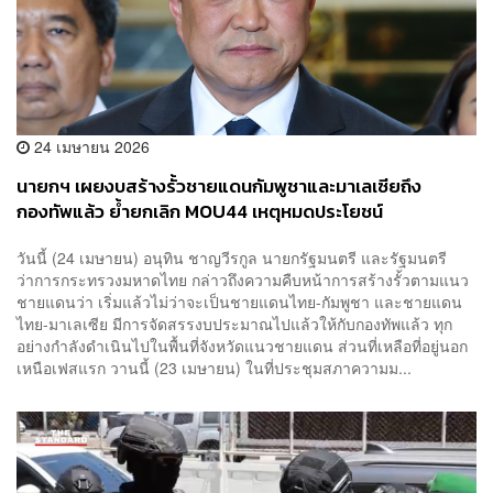
24 เมษายน 2026
นายกฯ เผยงบสร้างรั้วชายแดนกัมพูชาและมาเลเซียถึง
กองทัพแล้ว ย้ำยกเลิก MOU44 เหตุหมดประโยชน์
วันนี้ (24 เมษายน) อนุทิน ชาญวีรกูล นายกรัฐมนตรี และรัฐมนตรี
ว่าการกระทรวงมหาดไทย กล่าวถึงความคืบหน้าการสร้างรั้วตามแนว
ชายแดนว่า เริ่มแล้วไม่ว่าจะเป็นชายแดนไทย-กัมพูชา และชายแดน
ไทย-มาเลเซีย มีการจัดสรรงบประมาณไปแล้วให้กับกองทัพแล้ว ทุก
อย่างกำลังดำเนินไปในพื้นที่จังหวัดแนวชายแดน ส่วนที่เหลือที่อยู่นอก
เหนือเฟสแรก วานนี้ (23 เมษายน) ในที่ประชุมสภาความม...