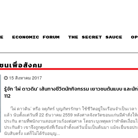
E
ECONOMIC FORUM
THE SECRET SAUCE​
OP
ชนเพื่อสังคม
15 สิงหาคม 2017
รู้จัก ‘ไผ่ ดาวดิน’ เส้นทางชีวิตนักกิจกรรม เยาวชนต้นแบบ และนั
112
‘ไผ่ ดาวดิน’ หรือ จตุภัทร์ บุญภัทรรักษา ใช้ชีวิตอยู่ในเรือนจำเป็นเวลา
แล้ว นับตั้งแต่วันที่ 22 ธันวาคม 2559 หลังศาลจังหวัดขอนแก่นมีคำสั่งให
ประกัน ตามที่พนักงานสอบสวนร้องต่อศาล โดยระบุเหตุผลว่าทำผิดเงื่อน
ประกันตัว เขาจึงถูกคุมขังที่เรือนจำตั้งแต่วันนั้นเป็นต้นมา แม้จะยื่นขอป
นับสิบครั้ง แต่ก็ไม่ได้รับอนุญ...