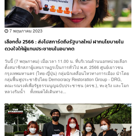
7 พฤษภาคม 2023
เลือกตั้ง 2566 : ส่งโปสการ์ดถึงรัฐบาลใหม่ ฝากนโยบายใน
ดวงใจให้ผู้แทนประชาชนในอนาคต
วันนี้ (7 พฤษภาคม) เมื่อเวลา 11.00 น. ที่บริเวณด้านนอกหน่วยเลือก
ตั้งสมาชิกสภาผู้แทนราษฎรเป็นการทั่วไป พ.ศ. 2566 ศูนย์เยาวชน
กรุงเทพมหานคร (ไทย-ญี่ปุ่น) กลุ่มนักเคลื่อนไหวทางการเมือง นำโดย
กลุ่มฟื้นฟูประชาธิปไตย Democracy Restoration Group - DRG,
คณะรณรงค์เพื่อรัฐธรรมนูญฉบับประชาชน (ครช.), ทะลุวัง และโมก
หลวงริมน้ำ ทั้งหมดได้เดินทาง...