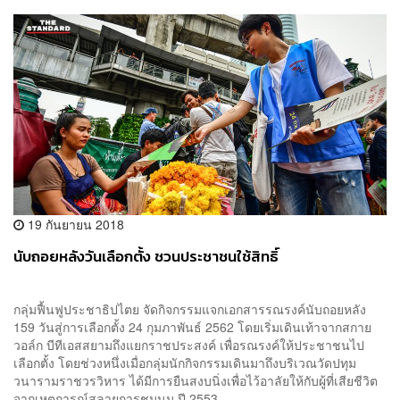
19 กันยายน 2018
นับถอยหลังวันเลือกตั้ง ชวนประชาชนใช้สิทธิ์
กลุ่มฟื้นฟูประชาธิปไตย จัดกิจกรรมแจกเอกสารรณรงค์นับถอยหลัง
159 วันสู่การเลือกตั้ง 24 กุมภาพันธ์ 2562 โดยเริ่มเดินเท้าจากสกาย
วอล์ก บีทีเอสสยามถึงแยกราชประสงค์ เพื่อรณรงค์ให้ประชาชนไป
เลือกตั้ง โดยช่วงหนึ่งเมื่อกลุ่มนักกิจกรรมเดินมาถึงบริเวณวัดปทุม
วนารามราชวรวิหาร ได้มีการยืนสงบนิ่งเพื่อไว้อาลัยให้กับผู้ที่เสียชีวิต
จากเหตุการณ์สลายการชุมนุม ปี 2553...