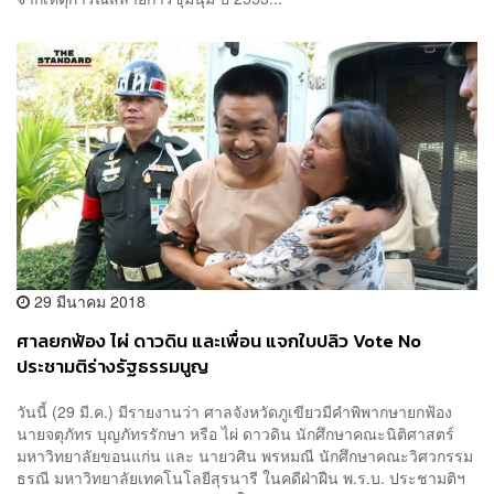
29 มีนาคม 2018
ศาลยกฟ้อง ไผ่ ดาวดิน และเพื่อน แจกใบปลิว Vote No
ประชามติร่างรัฐธรรมนูญ
วันนี้ (29 มี.ค.) มีรายงานว่า ศาลจังหวัดภูเขียวมีคำพิพากษายกฟ้อง
นายจตุภัทร บุญภัทรรักษา หรือ ไผ่ ดาวดิน นักศึกษาคณะนิติศาสตร์
มหาวิทยาลัยขอนแก่น และ นายวศิน พรหมณี นักศึกษาคณะวิศวกรรม
ธรณี มหาวิทยาลัยเทคโนโลยีสุรนารี ในคดีฝ่าฝืน พ.ร.บ. ประชามติฯ