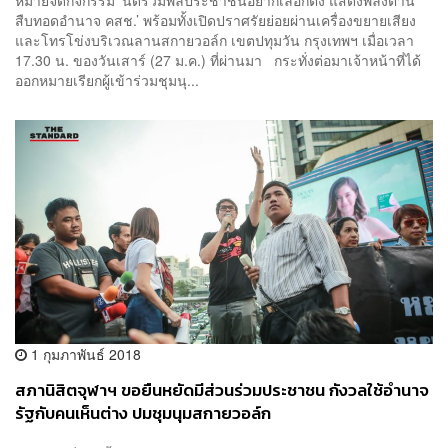
สืบทอดอำนาจ คสช.’ พร้อมทั้งเปิดปราศรัยย่อยผ่านเครื่องขยายเสียง
และโทรโข่งบริเวณลานสกายวอล์ก เขตปทุมวัน กรุงเทพฯ เมื่อเวลา
17.30 น. ของวันเสาร์ (27 ม.ค.) ที่ผ่านมา กระทั่งต่อมาเจ้าหน้าที่ได้
ออกหมายเรียกผู้เข้าร่วมชุมนุ...
1 กุมภาพันธ์ 2018
สภานิสิตจุฬาฯ ขอยืนหยัดมีส่วนร่วมประชาชน กังวลใช้อำนาจ
รัฐกับคนเห็นต่าง ปมชุมนุมสกายวอล์ก