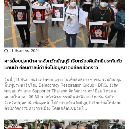
11 กันยายน 2021
คาร์ม็อบมุ่งหน้าศาลจังหวัดธัญบุรี เรียกร้องคืนสิทธิประกันตัว
แกนนำ ก่อนศาลมีคำสั่งไม่อนุญาตปล่อยชั่วคราว
วันนี้ (11 กันยายน) เครือข่ายแรงงานเพื่อสิทธิประชาชน ร่วมกับกลุ่ม
ฟื้นฟูประชาธิปไตย Democracy Restoration Group - DRG, รังสิต
พะยอมเก๋า และ Supporter Thailand จัดกิจกรรมคาร์ม็อบ โดยนัด
หมายในเวลา 09.30 น. หน้าห้างสรรพสินค้าฟิวเจอร์พาร์ค รังสิต
จังหวัดปทุมธานี เพื่อมุ่งหน้าไปยังศาลจังหวัดธัญบุรี เรียกร้องให้ปล่อย
ตัวนักกิจกรรมทางการเมือง โดยเคลื่อนขบวนใ...