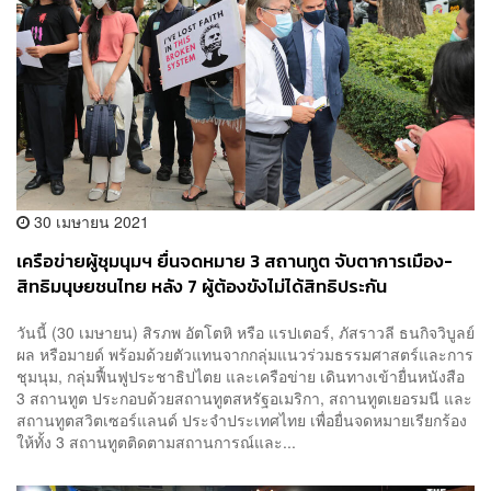
30 เมษายน 2021
เครือข่ายผู้ชุมนุมฯ ยื่นจดหมาย 3 สถานทูต จับตาการเมือง-
สิทธิมนุษยชนไทย หลัง 7 ผู้ต้องขังไม่ได้สิทธิประกัน
วันนี้ (30 เมษายน) สิรภพ อัตโตหิ หรือ แรปเตอร์, ภัสราวลี ธนกิจวิบูลย์
ผล หรือมายด์ พร้อมด้วยตัวแทนจากกลุ่มแนวร่วมธรรมศาสตร์และการ
ชุมนุม, กลุ่มฟื้นฟูประชาธิปไตย และเครือข่าย เดินทางเข้ายื่นหนังสือ
3 สถานทูต ประกอบด้วยสถานทูตสหรัฐอเมริกา, สถานทูตเยอรมนี และ
สถานทูตสวิตเซอร์แลนด์ ประจำประเทศไทย เพื่อยื่นจดหมายเรียกร้อง
ให้ทั้ง 3 สถานทูตติดตามสถานการณ์และ...