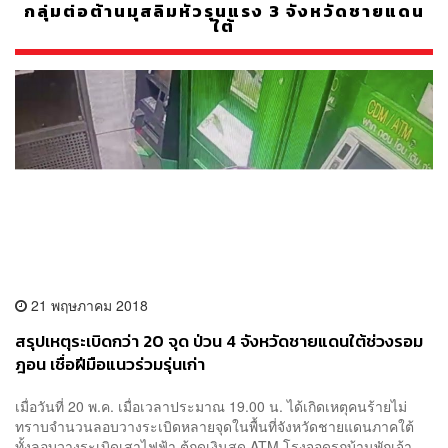
กลุ่มต่อต้านมุสลิมหัวรุนแรง 3 จังหวัดชายแดน
ใต้
21 พฤษภาคม 2018
สรุปเหตุระเบิดกว่า 20 จุด ป่วน 4 จังหวัดชายแดนใต้ช่วงรอม
ฎอน เชื่อฝีมือแนวร่วมรุ่นเก่า
เมื่อวันที่ 20 พ.ค. เมื่อเวลาประมาณ 19.00 น. ได้เกิดเหตุคนร้ายไม่
ทราบจำนวนลอบวางระเบิดหลายจุดในพื้นที่จังหวัดชายแดนภาคใต้
ทั้งลอบวางระเบิดเสาไฟฟ้า ตู้กดเงินสด ATM โรงจอดรถบ้านพักเจ้า