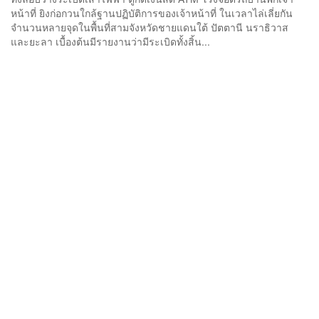
หน้าที่ ยิงก่อกวนใกล้ฐานปฏิบัติการของเจ้าหน้าที่ ในเวลาไล่เลี่ยกัน
จำนวนหลายจุดในพื้นที่สามจังหวัดชายแดนใต้ ปัตตานี นราธิวาส
และยะลา เบื้องต้นมีรายงานว่ามีระเบิดทั้งสิ้น...