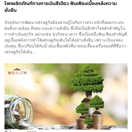
โลกผลิตภัณฑ์ทางการเงินสีเขียว ฟันเฟืองเบื้องหลังความ
ยั่งยืน
ปัจจุบันการพัฒนาเศรษฐกิจต้องควบคู่ไปกับการตระหนักถึงผลกระทบ
ต่อสิ่งแวดล้อม สังคม และความยั่งยืน ซึ่งถือเป็นอีกหัวใจหลักสำคัญใน
การดำเนินธุรกิจ อย่างเช่น ธุรกิจธนาคาร ซึ่งเป็นหนึ่งฟันเฟืองสำคัญที่
อยู่เบื้องหลังการทำให้เศรษฐกิจเติบโตได้อย่างยั่งยืน เพราะเป็นแหล่ง
เงินทุน ซึ่งเปรียบได้กับน้ำมันเชื้อเพลิงที่มาหล่อเลี้ยงเครื่องยนต์ที่ชื่อว่า
เศรษฐกิจให้เดิน...