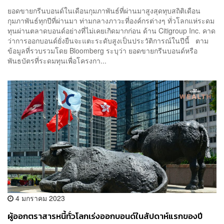
ยอดขายกรีนบอนด์ในเดือนกุมภาพันธ์ที่ผ่านมาสูงสุดทุบสถิติเดือน
กุมภาพันธ์ทุกปีที่ผ่านมา ท่ามกลางภาวะที่องค์กรต่างๆ ทั่วโลกแห่ระดม
ทุนผ่านตลาดบอนด์อย่างที่ไม่เคยเกิดมากก่อน ด้าน Citigroup Inc. คาด
ว่าการออกบอนด์ยั่งยืนจะแตะระดับสูงเป็นประวัติการณ์ในปีนี้ ตาม
ข้อมูลที่รวบรวมโดย Bloomberg ระบุว่า ยอดขายกรีนบอนด์หรือ
พันธบัตรที่ระดมทุนเพื่อโครงกา...
4 มกราคม 2023
ผู้ออกตราสารหนี้ทั่วโลกเร่งออกบอนด์ในสัปดาห์แรกของปี