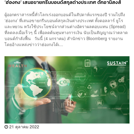
‘ฮ่องกง’ เสนอขายกรีนบอนด์สกุลต่างประเทศ ดักอานิสงส์
ตลาดฟื้น
ผู้ออกตราสารหนี้ทั่วโลกเร่งออกบอนด์ในสัปดาห์แรกของปี รวมไปถึง
‘ฮ่องกง’ ที่เสนอขายกรีนบอนด์สกุลเงินต่างประเทศ ทั้งดอลลาร์ ยูโร
และหยวน หวังใช้ประโยชน์จากส่วนต่างอัตราผลตอบแทน (Spread)
ที่ลดลงเมื่อเร็วๆ นี้ เพื่อลดต้นทุนทางการเงิน นับเป็นสัญญาณว่าตลาด
บอนด์กำลังฟื้น วันนี้ (4 มกราคม) สำนักข่าว Bloomberg รายงาน
โดยอ้างแหล่งข่าวว่าฮ่องกงได้เ...
21 ตุลาคม 2022