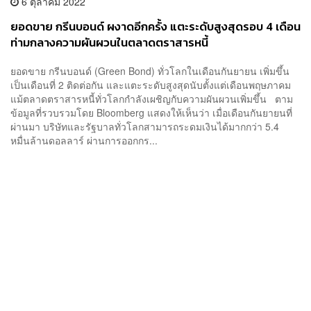
6 ตุลาคม 2022
ยอดขาย กรีนบอนด์ ผงาดอีกครั้ง แตะระดับสูงสุดรอบ 4 เดือน
ท่ามกลางความผันผวนในตลาดตราสารหนี้
ยอดขาย กรีนบอนด์ (Green Bond) ทั่วโลกในเดือนกันยายน เพิ่มขึ้น
เป็นเดือนที่ 2 ติดต่อกัน และแตะระดับสูงสุดนับตั้งแต่เดือนพฤษภาคม
แม้ตลาดตราสารหนี้ทั่วโลกกำลังเผชิญกับความผันผวนเพิ่มขึ้น ตาม
ข้อมูลที่รวบรวมโดย Bloomberg แสดงให้เห็นว่า เมื่อเดือนกันยายนที่
ผ่านมา บริษัทและรัฐบาลทั่วโลกสามารถระดมเงินได้มากกว่า 5.4
หมื่นล้านดอลลาร์ ผ่านการออกกร...