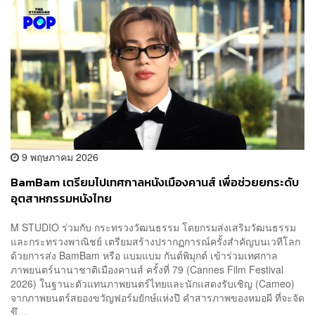
9 พฤษภาคม 2026
BamBam เตรียมไปเทศกาลหนังเมืองคานส์ เพื่อช่วยยกระดับ
อุตสาหกรรมหนังไทย
M STUDIO ร่วมกับ กระทรวงวัฒนธรรม โดยกรมส่งเสริมวัฒนธรรม
และกระทรวงพาณิชย์ เตรียมสร้างปรากฏการณ์ครั้งสำคัญบนเวทีโลก
ด้วยการส่ง BamBam หรือ แบมแบม กันต์พิมุกต์ เข้าร่วมเทศกาล
ภาพยนตร์นานาชาติเมืองคานส์ ครั้งที่ 79 (Cannes Film Festival
2026) ในฐานะตัวแทนภาพยนตร์ไทยและนักแสดงรับเชิญ (Cameo)
จากภาพยนตร์สยองขวัญฟอร์มยักษ์แห่งปี คำสารภาพของหมอผี ที่จะจัด
ขึ...