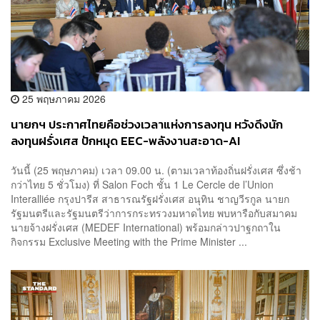
25 พฤษภาคม 2026
นายกฯ ประกาศไทยคือช่วงเวลาแห่งการลงทุน หวังดึงนัก
ลงทุนฝรั่งเศส ปักหมุด EEC-พลังงานสะอาด-AI
วันนี้ (25 พฤษภาคม) เวลา 09.00 น. (ตามเวลาท้องถิ่นฝรั่งเศส ซึ่งช้า
กว่าไทย 5 ชั่วโมง) ที่ Salon Foch ชั้น 1 Le Cercle de l’Union
Interalliée กรุงปารีส สาธารณรัฐฝรั่งเศส อนุทิน ชาญวีรกูล นายก
รัฐมนตรีและรัฐมนตรีว่าการกระทรวงมหาดไทย พบหารือกับสมาคม
นายจ้างฝรั่งเศส (MEDEF International) พร้อมกล่าวปาฐกถาใน
กิจกรรม Exclusive Meeting with the Prime Minister ...