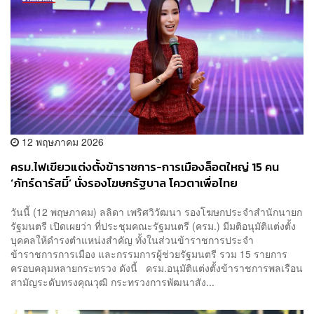
12 พฤษภาคม 2026
ครม.ไฟเขียวแต่งตั้งข้าราชการ-การเมืองล็อตใหญ่ 15 คน
‘ภัทร์ดารัสมิ์’ นั่งรองโฆษกรัฐบาล โควตาเพื่อไทย
วันนี้ (12 พฤษภาคม) ลลิดา เพริศวิวัฒนา รองโฆษกประจำสำนักนายก
รัฐมนตรี เปิดเผยว่า ที่ประชุมคณะรัฐมนตรี (ครม.) มีมติอนุมัติแต่งตั้ง
บุคคลให้ดำรงตำแหน่งสำคัญ ทั้งในส่วนข้าราชการประจำ
ข้าราชการการเมือง และกรรมการผู้ช่วยรัฐมนตรี รวม 15 รายการ
ครอบคลุมหลายกระทรวง ดังนี้ ครม.อนุมัติแต่งตั้งข้าราชการพลเรือน
สามัญระดับทรงคุณวุฒิ กระทรวงการพัฒนาสัง...