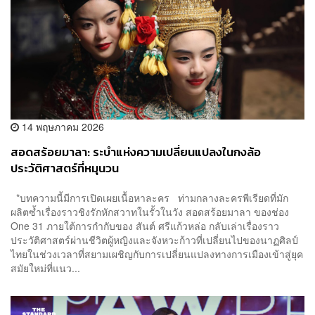
14 พฤษภาคม 2026
สอดสร้อยมาลา: ระบำแห่งความเปลี่ยนแปลงในกงล้อ
ประวัติศาสตร์ที่หมุนวน
*บทความนี้มีการเปิดเผยเนื้อหาละคร ท่ามกลางละครพีเรียดที่มัก
ผลิตซ้ำเรื่องราวชิงรักหักสวาทในรั้วในวัง สอดสร้อยมาลา ของช่อง
One 31 ภายใต้การกำกับของ สันต์ ศรีแก้วหล่อ กลับเล่าเรื่องราว
ประวัติศาสตร์ผ่านชีวิตผู้หญิงและจังหวะก้าวที่เปลี่ยนไปของนาฏศิลป์
ไทยในช่วงเวลาที่สยามเผชิญกับการเปลี่ยนแปลงทางการเมืองเข้าสู่ยุค
สมัยใหม่ที่แนว...