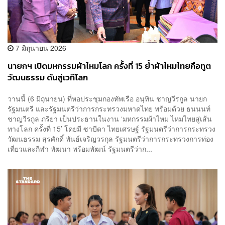
7 มิถุนายน 2026
นายกฯ เปิดมหกรรมผ้าไหมโลก ครั้งที่ 15 ย้ำผ้าไหมไทยคือทูต
วัฒนธรรม ดันสู่เวทีโลก
วานนี้ (6 มิถุนายน) ที่หอประชุมกองทัพเรือ อนุทิน ชาญวีรกูล นายก
รัฐมนตรี และรัฐมนตรีว่าการกระทรวงมหาดไทย พร้อมด้วย ธนนนท์
ชาญวีรกูล ภริยา เป็นประธานในงาน ‘มหกรรมผ้าไหม ไหมไทยสู่เส้น
ทางโลก ครั้งที่ 15’ โดยมี ซาบีดา ไทยเศรษฐ์ รัฐมนตรีว่าการกระทรวง
วัฒนธรรม สุรศักดิ์ พันธ์เจริญวรกุล รัฐมนตรีว่าการกระทรวงการท่อง
เที่ยวและกีฬา พัฒนา พร้อมพัฒน์ รัฐมนตรีว่าก...