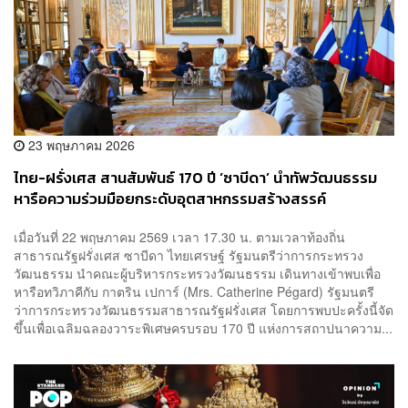
23 พฤษภาคม 2026
ไทย-ฝรั่งเศส สานสัมพันธ์ 170 ปี ‘ซาบีดา’ นำทัพวัฒนธรรม
หารือความร่วมมือยกระดับอุตสาหกรรมสร้างสรรค์
เมื่อวันที่ 22 พฤษภาคม 2569 เวลา 17.30 น. ตามเวลาท้องถิ่น
สาธารณรัฐฝรั่งเศส ซาบีดา ไทยเศรษฐ์ รัฐมนตรีว่าการกระทรวง
วัฒนธรรม นำคณะผู้บริหารกระทรวงวัฒนธรรม เดินทางเข้าพบเพื่อ
หารือทวิภาคีกับ กาตริน เปการ์ (Mrs. Catherine Pégard) รัฐมนตรี
ว่าการกระทรวงวัฒนธรรมสาธารณรัฐฝรั่งเศส โดยการพบปะครั้งนี้จัด
ขึ้นเพื่อเฉลิมฉลองวาระพิเศษครบรอบ 170 ปี แห่งการสถาปนาความ...