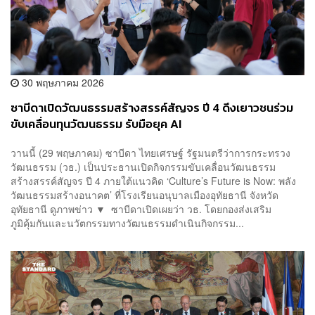
30 พฤษภาคม 2026
ซาบีดาเปิดวัฒนธรรมสร้างสรรค์สัญจร ปี 4 ดึงเยาวชนร่วม
ขับเคลื่อนทุนวัฒนธรรม รับมือยุค AI
วานนี้ (29 พฤษภาคม) ซาบีดา ไทยเศรษฐ์ รัฐมนตรีว่าการกระทรวง
วัฒนธรรม (วธ.) เป็นประธานเปิดกิจกรรมขับเคลื่อนวัฒนธรรม
สร้างสรรค์สัญจร ปี 4 ภายใต้แนวคิด ‘Culture’s Future is Now: พลัง
วัฒนธรรมสร้างอนาคต’ ที่โรงเรียนอนุบาลเมืองอุทัยธานี จังหวัด
อุทัยธานี ดูภาพข่าว ▼ ซาบีดาเปิดเผยว่า วธ. โดยกองส่งเสริม
ภูมิคุ้มกันและนวัตกรรมทางวัฒนธรรมดำเนินกิจกรรม...