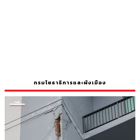
กรมโยธาธิการและผังเมือง