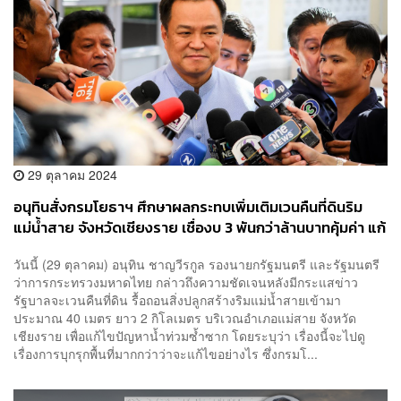
29 ตุลาคม 2024
อนุทินสั่งกรมโยธาฯ ศึกษาผลกระทบเพิ่มเติมเวนคืนที่ดินริม
แม่น้ำสาย จังหวัดเชียงราย เชื่องบ 3 พันกว่าล้านบาทคุ้มค่า แก้
ปัญหาน้ำท่วมระยะยาว
วันนี้ (29 ตุลาคม) อนุทิน ชาญวีรกูล รองนายกรัฐมนตรี และรัฐมนตรี
ว่าการกระทรวงมหาดไทย กล่าวถึงความชัดเจนหลังมีกระแสข่าว
รัฐบาลจะเวนคืนที่ดิน รื้อถอนสิ่งปลูกสร้างริมแม่น้ำสายเข้ามา
ประมาณ 40 เมตร ยาว 2 กิโลเมตร บริเวณอำเภอแม่สาย จังหวัด
เชียงราย เพื่อแก้ไขปัญหาน้ำท่วมซ้ำซาก โดยระบุว่า เรื่องนี้จะไปดู
เรื่องการบุกรุกพื้นที่มากกว่าว่าจะแก้ไขอย่างไร ซึ่งกรมโ...