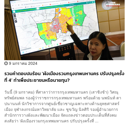
9 มกราคม 2024
รวมคำตอบปมร้อน ‘ผังเมืองรวมกรุงเทพมหานคร ปรับปรุงครั้ง
ที่ 4’ ทำเพื่อประชาชนหรือนายทุน?
วันนี้ (9 มกราคม) ที่ศาลาว่าการกรุงเทพมหานคร (เสาชิงช้า) วิศณุ
ทรัพย์สมพล รองผู้ว่าราชการกรุงเทพมหานคร พร้อมด้วย นพนันท์ ตา
ปนานนท์ นักวิชาการจากศูนย์เชี่ยวชาญเฉพาะทางด้านยุทธศาสตร์
เมือง จุฬาลงกรณ์มหาวิทยาลัย และ ชูขวัญ นิลศิริ รองผู้อำนวยการ
สำนักการวางผังและพัฒนาเมือง จัดแถลงข่าวตอบประเด็นที่สังคม
สงสัยว่า ‘ผังเมืองรวมกรุงเทพมหานคร ปรับปรุงครั้งที่ ...