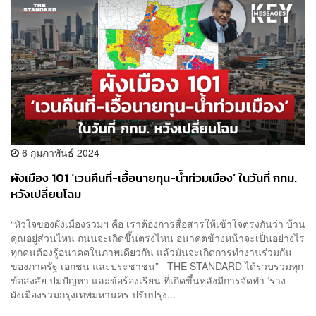
6 กุมภาพันธ์ 2024
ผังเมือง 101 ‘เวนคืนที่-เอื้อนายทุน-น้ำท่วมเมือง’ ในวันที่ กทม.
หวังเปลี่ยนโฉม
“หัวใจของผังเมืองรวมฯ คือ เราต้องการสื่อสารให้เข้าใจตรงกันว่า บ้าน
คุณอยู่ส่วนไหน ถนนจะเกิดขึ้นตรงไหน อนาคตข้างหน้าจะเป็นอย่างไร
ทุกคนต้องรู้อนาคตในภาพเดียวกัน แล้วมันจะเกิดการทำงานร่วมกัน
ของภาครัฐ เอกชน และประชาชน” THE STANDARD ได้รวบรวมทุก
ข้อสงสัย ปมปัญหา และข้อร้องเรียน ที่เกิดขึ้นหลังมีการจัดทำ ‘ร่าง
ผังเมืองรวมกรุงเทพมหานคร ปรับปรุง...