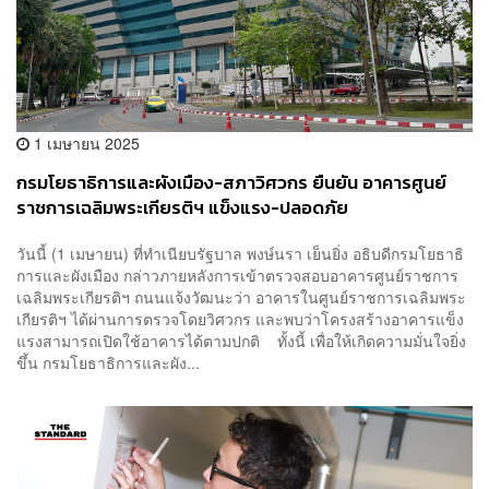
1 เมษายน 2025
กรมโยธาธิการและผังเมือง-สภาวิศวกร ยืนยัน อาคารศูนย์
ราชการเฉลิมพระเกียรติฯ แข็งแรง-ปลอดภัย
วันนี้ (1 เมษายน) ที่ทำเนียบรัฐบาล พงษ์นรา เย็นยิ่ง อธิบดีกรมโยธาธิ
การและผังเมือง กล่าวภายหลังการเข้าตรวจสอบอาคารศูนย์ราชการ
เฉลิมพระเกียรติฯ ถนนแจ้งวัฒนะว่า อาคารในศูนย์ราชการเฉลิมพระ
เกียรติฯ ได้ผ่านการตรวจโดยวิศวกร และพบว่าโครงสร้างอาคารแข็ง
แรงสามารถเปิดใช้อาคารได้ตามปกติ ทั้งนี้ เพื่อให้เกิดความมั่นใจยิ่ง
ขึ้น กรมโยธาธิการและผัง...