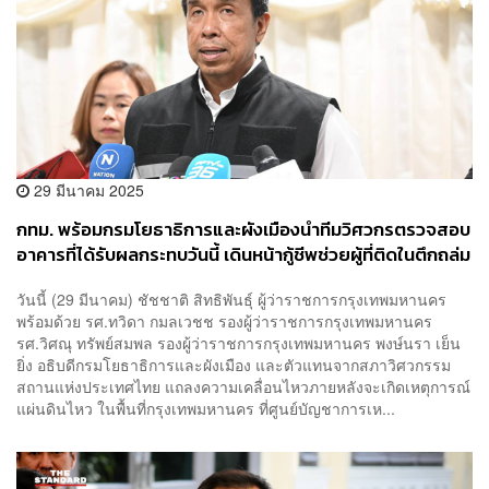
29 มีนาคม 2025
กทม. พร้อมกรมโยธาธิการและผังเมืองนำทีมวิศวกรตรวจสอบ
อาคารที่ได้รับผลกระทบวันนี้ เดินหน้ากู้ชีพช่วยผู้ที่ติดในตึกถล่ม
วันนี้ (29 มีนาคม) ชัชชาติ สิทธิพันธุ์ ผู้ว่าราชการกรุงเทพมหานคร
พร้อมด้วย รศ.ทวิดา กมลเวชช รองผู้ว่าราชการกรุงเทพมหานคร
รศ.วิศณุ ทรัพย์สมพล รองผู้ว่าราชการกรุงเทพมหานคร พงษ์นรา เย็น
ยิ่ง อธิบดีกรมโยธาธิการและผังเมือง และตัวแทนจากสภาวิศวกรรม
สถานแห่งประเทศไทย แถลงความเคลื่อนไหวภายหลังจะเกิดเหตุการณ์
แผ่นดินไหว ในพื้นที่กรุงเทพมหานคร ที่ศูนย์บัญชาการเห...