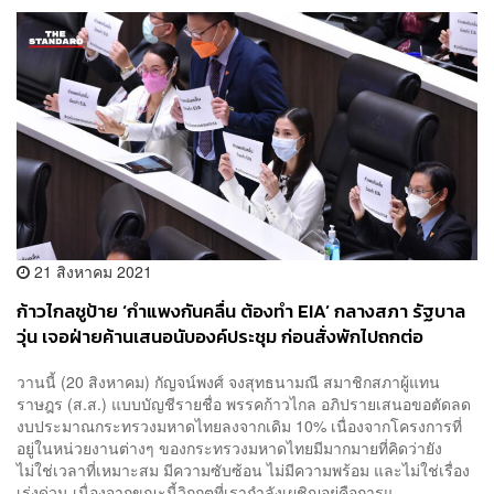
21 สิงหาคม 2021
ก้าวไกลชูป้าย ‘กำแพงกันคลื่น ต้องทำ EIA’ กลางสภา รัฐบาล
วุ่น เจอฝ่ายค้านเสนอนับองค์ประชุม ก่อนสั่งพักไปถกต่อ
วานนี้ (20 สิงหาคม) กัญจน์พงศ์ จงสุทธนามณี สมาชิกสภาผู้แทน
ราษฎร (ส.ส.) แบบบัญชีรายชื่อ พรรคก้าวไกล อภิปรายเสนอขอตัดลด
งบประมาณกระทรวงมหาดไทยลงจากเดิม 10% เนื่องจากโครงการที่
อยู่ในหน่วยงานต่างๆ ของกระทรวงมหาดไทยมีมากมายที่คิดว่ายัง
ไม่ใช่เวลาที่เหมาะสม มีความซับซ้อน ไม่มีความพร้อม และไม่ใช่เรื่อง
เร่งด่วน เนื่องจากขณะนี้วิกฤตที่เรากำลังเผชิญอยู่คือการแ...