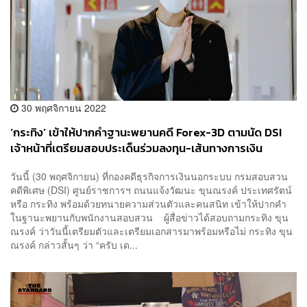
30 พฤศจิกายน 2022
‘กระทิง’ เข้าให้ปากคำฐานะพยานคดี Forex-3D ตามนัด DSI
เจ้าหน้าที่เตรียมสอบประเด็นร่วมลงทุน-เส้นทางการเงิน
วันนี้ (30 พฤศจิกายน) ที่กองคดีธุรกิจการเงินนอกระบบ กรมสอบสวน
คดีพิเศษ (DSI) ศูนย์ราชการฯ ถนนแจ้งวัฒนะ ขุนณรงค์ ประเทศรัตน์
หรือ กระทิง พร้อมด้วยทนายความส่วนตัวและคนสนิท เข้าให้ปากคำ
ในฐานะพยานกับพนักงานสอบสวน ผู้สื่อข่าวได้สอบถามกระทิง ขุน
ณรงค์ ว่าวันนี้เตรียมตัวและเตรียมเอกสารมาพร้อมหรือไม่ กระทิง ขุน
ณรงค์ กล่าวสั้นๆ ว่า “ครับ เด...