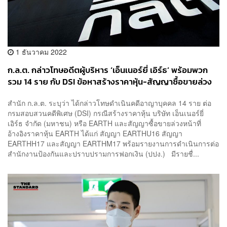
1 ธันวาคม 2022
ก.ล.ต. กล่าวโทษอดีตผู้บริหาร ‘เอ็นเนอร์ยี่ เอิร์ธ’ พร้อมพวก
รวม 14 ราย กับ DSI ข้อหาสร้างราคาหุ้น-สัญญาซื้อขายล่วง
หน้า
สำนัก ก.ล.ต. ระบุว่า ได้กล่าวโทษดำเนินคดีอาญาบุคคล 14 ราย ต่อ
กรมสอบสวนคดีพิเศษ (DSI) กรณีสร้างราคาหุ้น บริษัท เอ็นเนอร์ยี่
เอิร์ธ จำกัด (มหาชน) หรือ EARTH และสัญญาซื้อขายล่วงหน้าที่
อ้างอิงราคาหุ้น EARTH ได้แก่ สัญญา EARTHU16 สัญญา
EARTHH17 และสัญญา EARTHM17 พร้อมรายงานการดำเนินการต่อ
สำนักงานป้องกันและปราบปรามการฟอกเงิน (ปปง.) มีรายชื่...