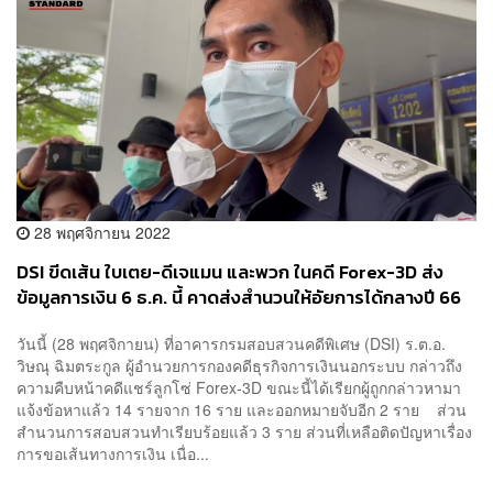
28 พฤศจิกายน 2022
DSI ขีดเส้น ใบเตย-ดีเจแมน และพวก ในคดี Forex-3D ส่ง
ข้อมูลการเงิน 6 ธ.ค. นี้ คาดส่งสำนวนให้อัยการได้กลางปี 66
วันนี้ (28 พฤศจิกายน) ที่อาคารกรมสอบสวนคดีพิเศษ (DSI) ร.ต.อ.
วิษณุ ฉิมตระกูล ผู้อำนวยการกองคดีธุรกิจการเงินนอกระบบ กล่าวถึง
ความคืบหน้าคดีแชร์ลูกโซ่ Forex-3D ขณะนี้ได้เรียกผู้ถูกกล่าวหามา
แจ้งข้อหาแล้ว 14 รายจาก 16 ราย และออกหมายจับอีก 2 ราย ส่วน
สำนวนการสอบสวนทำเรียบร้อยแล้ว 3 ราย ส่วนที่เหลือติดปัญหาเรื่อง
การขอเส้นทางการเงิน เนื่อ...