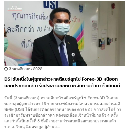
3 พฤศจิกายน 2022
DSI รับหนึ่งในผู้ถูกกล่าวหาคดีแชร์ลูกโซ่ Forex-3D หนีออก
นอกประเทศแล้ว เร่งประสานขอหมายจับตามตัวมาดำเนินคดี
วันนี้ (3 พฤศจิกายน) ความคืบหน้าคดีแชร์ลูกโซ่ Forex-3D ในส่วน
ของกลุ่มผู้ถูกกล่าวหา 16 ราย ทางพนักงานสอบสวนกรมสอบสวนคดี
พิเศษ (DSI) ได้รับการติดต่อจากทนายของ ดาริล ยัง ชาวสิงคโปร์ ว่า
จะเข้ามารับทราบข้อกล่าวหา หลังขอเลื่อนเจ้าหน้าที่มาแล้ว 4 ครั้ง
และวันนี้เป็นครั้งที่ 5 ซึ่งมีรายงานว่าหลบหนีออกนอกประเทศแล้ว
ร.ต.อ. วิษณุ ฉิมตระกูล ผู้อำนว...