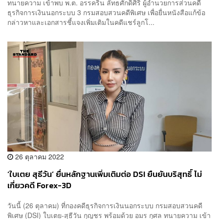
ทนายความ เข้าพบ พ.ต. อรรคริน ลัทธศักดิ์ศิริ ผู้อำนวยการส่วนคดี
ธุรกิจการเงินนอกระบบ 3 กรมสอบสวนคดีพิเศษ เพื่อยื่นหนังสือแก้ข้อ
กล่าวหาและเอกสารชี้แจงเพิ่มเติมในคดีแชร์ลูกโ...
26 ตุลาคม 2022
‘ใบเตย สุธีวัน’ ยื่นหลักฐานเพิ่มเติมต่อ DSI ยืนยันบริสุทธิ์ ไม่
เกี่ยวคดี Forex-3D
วันนี้ (26 ตุลาคม) ที่กองคดีธุรกิจการเงินนอกระบบ กรมสอบสวนคดี
พิเศษ (DSI) ใบเตย-สุธีวัน กุญชร พร้อมด้วย อมร กุศล ทนายความ เข้า