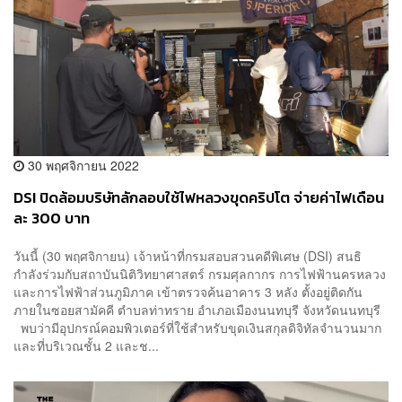
30 พฤศจิกายน 2022
DSI ปิดล้อมบริษัทลักลอบใช้ไฟหลวงขุดคริปโต จ่ายค่าไฟเดือน
ละ 300 บาท
วันนี้ (30 พฤศจิกายน) เจ้าหน้าที่กรมสอบสวนคดีพิเศษ (DSI) สนธิ
กำลังร่วมกับสถาบันนิติวิทยาศาสตร์ กรมศุลกากร การไฟฟ้านครหลวง
และการไฟฟ้าส่วนภูมิภาค เข้าตรวจค้นอาคาร 3 หลัง ตั้งอยู่ติดกัน
ภายในซอยสามัคคี ตำบลท่าทราย อำเภอเมืองนนทบุรี จังหวัดนนทบุรี
พบว่ามีอุปกรณ์คอมพิวเตอร์ที่ใช้สำหรับขุดเงินสกุลดิจิทัลจำนวนมาก
และที่บริเวณชั้น 2 และช...