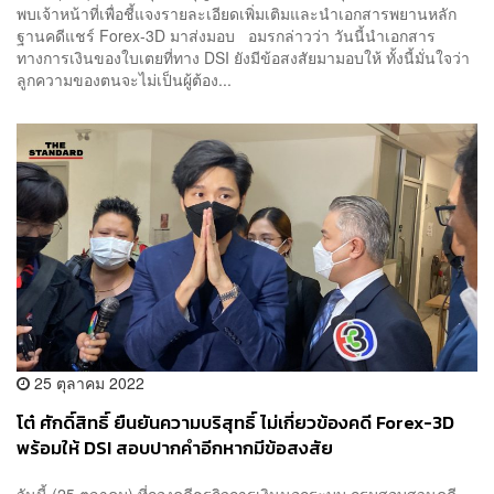
พบเจ้าหน้าที่เพื่อชี้แจงรายละเอียดเพิ่มเติมและนำเอกสารพยานหลัก
ฐานคดีแชร์ Forex-3D มาส่งมอบ อมรกล่าวว่า วันนี้นำเอกสาร
ทางการเงินของใบเตยที่ทาง DSI ยังมีข้อสงสัยมามอบให้ ทั้งนี้มั่นใจว่า
ลูกความของตนจะไม่เป็นผู้ต้อง...
25 ตุลาคม 2022
โต๋ ศักดิ์สิทธิ์ ยืนยันความบริสุทธิ์ ไม่เกี่ยวข้องคดี Forex-3D
พร้อมให้ DSI สอบปากคำอีกหากมีข้อสงสัย
วันนี้ (25 ตุลาคม) ที่กองคดีธุรกิจการเงินนอกระบบ กรมสอบสวนคดี