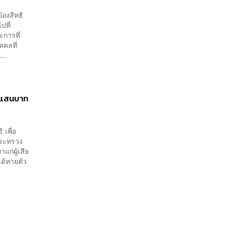
้องสิทธิ
ปที่
การที่
คลที่
...
4 แสนบาท
เพื่อ
รกระทรวง
ก่ผู้เสีย
ได้หายตัว