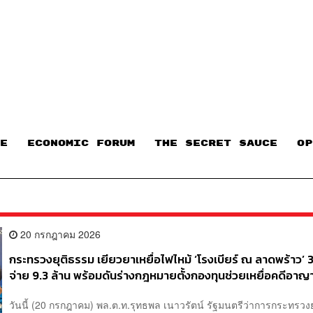
E
ECONOMIC FORUM
THE SECRET SAUCE​
OP
20 กรกฎาคม 2026
กระทรวงยุติธรรม เยียวยาเหยื่อไฟไหม้ ‘โรงเบียร์ ณ ลาดพร้าว’ 
จ่าย 9.3 ล้าน พร้อมดันร่างกฎหมายตั้งกองทุนช่วยเหยื่อคดีอาญ
วันนี้ (20 กรกฎาคม) พล.ต.ท.รุทธพล เนาวรัตน์ รัฐมนตรีว่าการกระทรวง