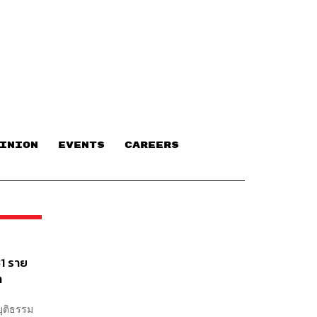
INION
EVENTS
CAREERS
31 ราย
า
ยุติธรรม