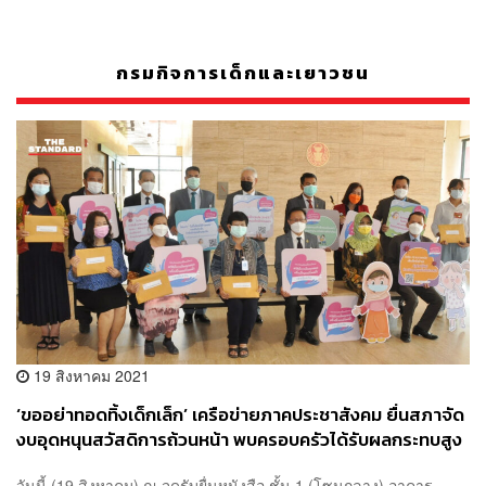
กรมกิจการเด็กและเยาวชน
19 สิงหาคม 2021
‘ขออย่าทอดทิ้งเด็กเล็ก’ เครือข่ายภาคประชาสังคม ยื่นสภาจัด
งบอุดหนุนสวัสดิการถ้วนหน้า พบครอบครัวได้รับผลกระทบสูง
วันนี้ (19 สิงหาคม) ณ จุดรับยื่นหนังสือ ชั้น 1 (โซนกลาง) อาคาร