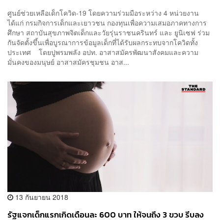
ศูนย์ช่วยเหลือเด็กโควิด-19 โดยความร่วมมือระหว่าง 4 หน่วยงาน
ได้แก่ กรมกิจการเด็กและเยาวชน กองทุนเพื่อความเสมอภาคทางการ
ศึกษา สถาบันสุขภาพจิตเด็กและวัยรุ่นราชนครินทร์ และ ยูนิเซฟ ร่วม
กันจัดตั้งขึ้นเพื่อบูรณาการข้อมูลเด็กที่ได้รับผลกระทบจากโควิดทั้ง
ประเทศ โดยปูพรมพลัง อปท. อาสาสมัครพัฒนาสังคมและความ
มั่นคงของมนุษย์ อาสาสมัครชุมชน อาส...
13 กันยายน 2018
รัฐแจกเด็กแรกเกิดเดือนละ 600 บาท ให้จนถึง 3 ขวบ รีบลง