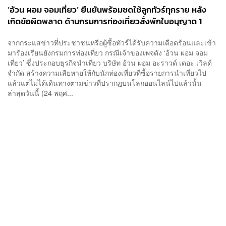
‘อ้วน ผอม จอมเที่ยว’ ยืนยันพร้อมชดใช้ลูกทัวร์ทุกราย หลัง
เกิดข้อผิดพลาด ด้านกรมการท่องเที่ยวสั่งพักใบอนุญาต 1
เดือน
จากกระแสข่าวที่ประชาชนหรือผู้ซื้อทัวร์ได้รับความเดือดร้อนและเข้า
มาร้องเรียนยังกรมการท่องเที่ยว กรณีเจ้าของเพจดัง ‘อ้วน ผอม จอม
เที่ยว’ ซึ่งประกอบธุรกิจนำเที่ยว บริษัท อ้วน ผอม อะราวด์ เดอะ เวิลด์
จำกัด สร้างความเสียหายให้กับนักท่องเที่ยวที่ซื้อรายการนำเที่ยวไป
แล้วแต่ไม่ได้เดินทางตามข่าวที่ปรากฏบนโลกออนไลน์ไปแล้วนั้น
ล่าสุดวันนี้ (24 พฤศ...