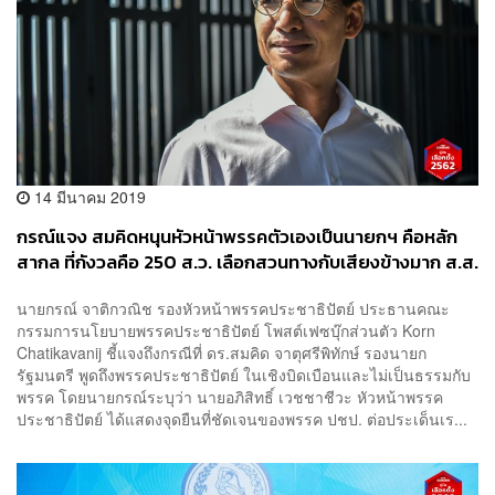
14 มีนาคม 2019
กรณ์แจง สมคิดหนุนหัวหน้าพรรคตัวเองเป็นนายกฯ คือหลัก
สากล ที่กังวลคือ 250 ส.ว. เลือกสวนทางกับเสียงข้างมาก ส.ส.
นายกรณ์ จาติกวณิช รองหัวหน้าพรรคประชาธิปัตย์ ประธานคณะ
กรรมการนโยบายพรรคประชาธิปัตย์ โพสต์เฟซบุ๊กส่วนตัว Korn
Chatikavanij ชี้แจงถึงกรณีที่ ดร.สมคิด จาตุศรีพิทักษ์ รองนายก
รัฐมนตรี พูดถึงพรรคประชาธิปัตย์ ในเชิงบิดเบือนและไม่เป็นธรรมกับ
พรรค โดยนายกรณ์ระบุว่า นายอภิสิทธิ์ เวชชาชีวะ หัวหน้าพรรค
ประชาธิปัตย์ ได้แสดงจุดยืนที่ชัดเจนของพรรค ปชป. ต่อประเด็นเร...