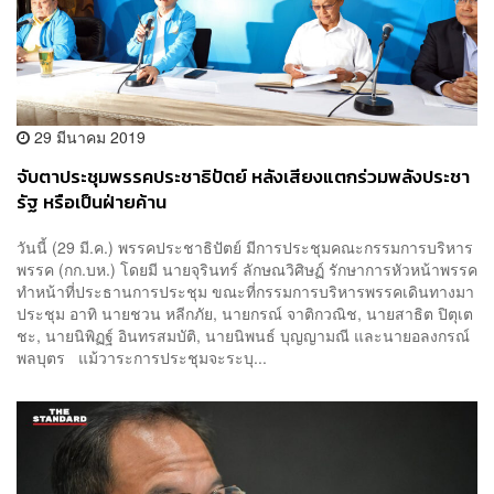
29 มีนาคม 2019
จับตาประชุมพรรคประชาธิปัตย์ หลังเสียงแตกร่วมพลังประชา
รัฐ หรือเป็นฝ่ายค้าน
วันนี้ (29 มี.ค.) พรรคประชาธิปัตย์ มีการประชุมคณะกรรมการบริหาร
พรรค (กก.บห.) โดยมี นายจุรินทร์ ลักษณวิศิษฏ์ รักษาการหัวหน้าพรรค
ทำหน้าที่ประธานการประชุม ขณะที่กรรมการบริหารพรรคเดินทางมา
ประชุม อาทิ นายชวน หลีกภัย, นายกรณ์ จาติกวณิช, นายสาธิต ปิตุเต
ชะ, นายนิพิฏฐ์ อินทรสมบัติ, นายนิพนธ์ บุญญามณี และนายอลงกรณ์
พลบุตร แม้วาระการประชุมจะระบุ...