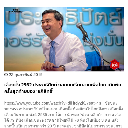
22 กุมภาพันธ์ 2019
เลือกตั้ง 2562 ประชาธิปัตย์ ถอดบทเรียนจากเพื่อไทย เดิมพัน
ครั้งสุดท้ายของ ‘อภิสิทธิ์’
https://www.youtube.com/watch?v=dIHrdy2KJ7s&t=1s ชัยชนะ
ของพรรคประชาธิปัตย์ในสนามเลือกตั้ง ต้องย้อนไปไกลถึงการเลือกตั้ง
เดือนกันยายน พ.ศ. 2535 ภายใต้การนำของ ‘ชวน หลีกภัย’ กวาด ส.ส.
ได้ 79 ที่นั่ง เฉือนชนะพรรคชาติไทยที่ได้ 76 ที่นั่งไปเพียง 3 คน หลัง
จากนั้นเป็นเวลามากกว่า 20 ปี พรรคประชาธิปัตย์ไม่สามารถชนะการ