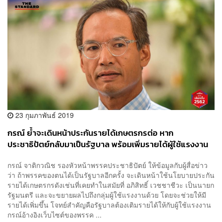
23 กุมภาพันธ์ 2019
กรณ์ ย้ำจะเดินหน้าประกันรายได้เกษตรกรต่อ หาก
ประชาธิปัตย์กลับมาเป็นรัฐบาล พร้อมเพิ่มรายได้ผู้ใช้แรงงาน
กรณ์ จาติกวณิช รองหัวหน้าพรรคประชาธิปัตย์ ให้ข้อมูลกับผู้สื่อข่าว
ว่า ถ้าพรรคของตนได้เป็นรัฐบาลอีกครั้ง จะเดินหน้าใช้นโยบายประกัน
รายได้เกษตรกรดังเช่นที่เคยทำในสมัยที่ อภิสิทธิ์ เวชชาชีวะ เป็นนายก
รัฐมนตรี และจะขยายผลไปถึงกลุ่มผู้ใช้แรงงานด้วย โดยจะช่วยให้มี
รายได้เพิ่มขึ้น โจทย์สำคัญคือรัฐบาลต้องเติมรายได้ให้กับผู้ใช้แรงงาน
กรณ์อ้างอิงเว็บไซต์ของพรรค ...