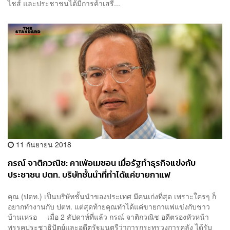
ไชส์ และประชาชนได้มีการค้าเสรี...
11 กันยายน 2018
กรณ์ จาติกวณิช: คาเฟ่อเมซอน เมื่อรัฐทำธุรกิจแข่งกับ
ประชาชน ปตท. บริษัทชั้นนำที่ทำได้แค่ขายกาแฟ
คุณ (ปตท.) เป็นบริษัทชั้นนำของประเทศ มีคนเก่งที่สุด เพราะใครๆ ก็
อยากทำงานกับ ปตท. แต่สุดท้ายคุณทำได้แค่ขายกาแฟแข่งกับชาว
บ้านเหรอ เมื่อ 2 สัปดาห์ที่แล้ว กรณ์ จาติกวณิช อดีตรองหัวหน้า
พรรคประชาธิปัตย์และอดีตรัฐมนตรีว่าการกระทรวงการคลัง ได้รับ