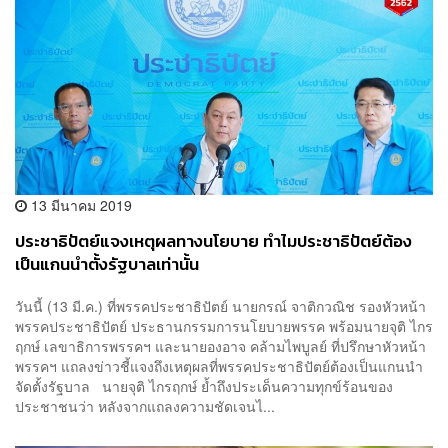
13 มีนาคม 2019
ประชาธิปัตย์แจงเหตุผลทางนโยบาย ทำไมประชาธิปัตย์ต้อง
เป็นแกนนําตั้งรัฐบาลเท่านั้น
วันนี้ (13 มี.ค.) ที่พรรคประชาธิปัตย์ นายกรณ์ จาติกวณิช รองหัวหน้า
พรรคประชาธิปัตย์ ประธานกรรมการนโยบายพรรค พร้อมนายจุติ ไกร
ฤกษ์ เลขาธิการพรรคฯ และนายองอาจ คล้ามไพบูลย์ ที่ปรึกษาหัวหน้า
พรรคฯ แถลงข่าวชี้แจงถึงเหตุผลที่พรรคประชาธิปัตย์ต้องเป็นแกนนำ
จัดตั้งรัฐบาล นายจุติ ไกรฤกษ์ ย้ำถึงประเด็นความทุกข์ร้อนของ
ประชาชนว่า หลังจากแถลงความชัดเจนไ...