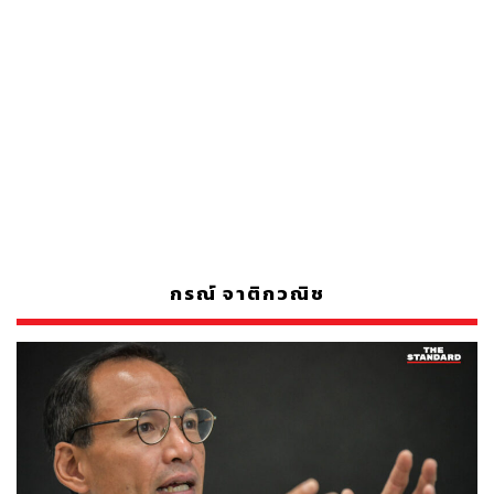
กรณ์ จาติกวณิช