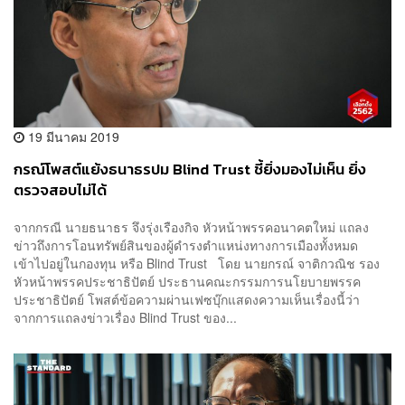
19 มีนาคม 2019
กรณ์โพสต์แย้งธนาธรปม Blind Trust ชี้ยิ่งมองไม่เห็น ยิ่ง
ตรวจสอบไม่ได้
จากกรณี นายธนาธร จึงรุ่งเรืองกิจ หัวหน้าพรรคอนาคตใหม่ แถลง
ข่าวถึงการโอนทรัพย์สินของผู้ดำรงตำแหน่งทางการเมืองทั้งหมด
เข้าไปอยู่ในกองทุน หรือ Blind Trust โดย นายกรณ์ จาติกวณิช รอง
หัวหน้าพรรคประชาธิปัตย์ ประธานคณะกรรมการนโยบายพรรค
ประชาธิปัตย์ โพสต์ข้อความผ่านเฟซบุ๊กแสดงความเห็นเรื่องนี้ว่า
จากการแถลงข่าวเรื่อง Blind Trust ของ...