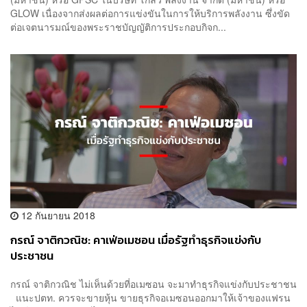
GLOW เนื่องจากส่งผลต่อการแข่งขันในการให้บริการพลังงาน ซึ่งขัด
ต่อเจตนารมณ์ของพระราชบัญญัติการประกอบกิจก...
12 กันยายน 2018
กรณ์ จาติกวณิช: คาเฟ่อเมซอน เมื่อรัฐทำธุรกิจแข่งกับ
ประชาชน
กรณ์ จาติกวณิช ไม่เห็นด้วยที่อเมซอน จะมาทำธุรกิจแข่งกับประชาชน
แนะปตท. ควรจะขายหุ้น ขายธุรกิจอเมซอนออกมาให้เจ้าของแฟรน