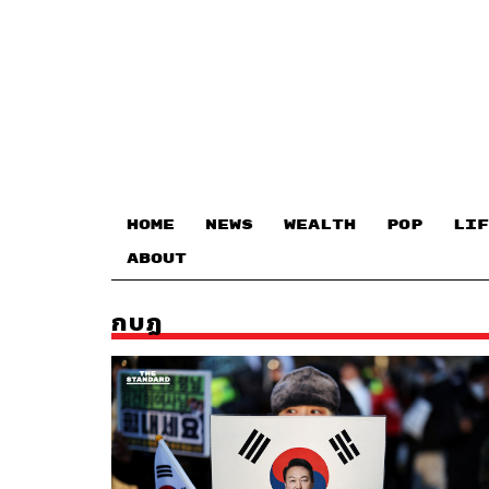
HOME
NEWS
WEALTH
POP
LIF
ABOUT
กบฏ