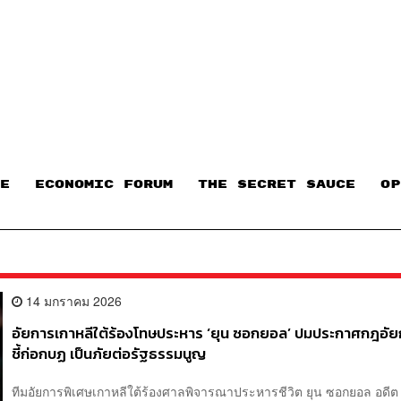
E
ECONOMIC FORUM
THE SECRET SAUCE​
OP
14 มกราคม 2026
อัยการเกาหลีใต้ร้องโทษประหาร ‘ยุน ซอกยอล’ ปมประกาศกฎอัย
ชี้ก่อกบฏ เป็นภัยต่อรัฐธรรมนูญ
ทีมอัยการพิเศษเกาหลีใต้ร้องศาลพิจารณาประหารชีวิต ยุน ซอกยอล อดีต