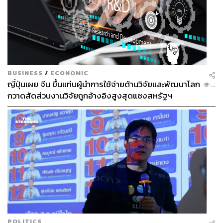
BUSINESS
/
ECONOMIC
ญี่ปุ่นเผย จีน ขึ้นแท่นผู้นำการใช้จ่ายด้านวิจัยและพัฒนาโลก
...
กวาดสัดส่วนงานวิจัยถูกอ้างอิงสูงสุดแซงสหรัฐฯ
POLITICS