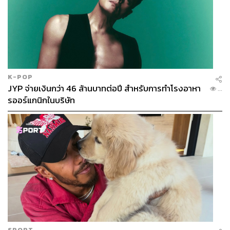
K-POP
JYP จ่ายเงินกว่า 46 ล้านบาทต่อปี สำหรับการทำโรงอาหา
...
รออร์แกนิกในบริษัท
SPORT