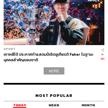
SPORT
เกาหลีใต้ ประกาศทำแสตมป์เชิดชูเกียรติ Faker ในฐานะ
181
บุคคลสำคัญของชาติ
MORE
MOST POPULAR
TODAY
WEEK
MONTH