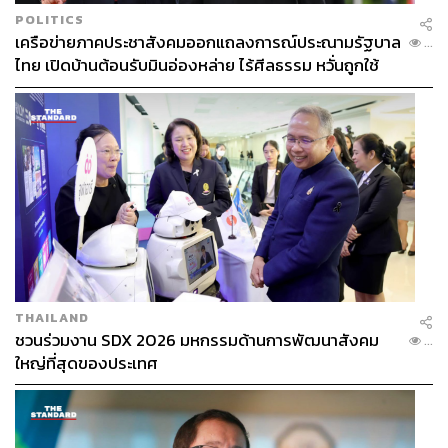
POLITICS
เครือข่ายภาคประชาสังคมออกแถลงการณ์ประณามรัฐบาล
...
ไทย เปิดบ้านต้อนรับมินอ่องหล่าย ไร้ศีลธรรม หวั่นถูกใช้
เป็นเครื่องมือกดขี่ชาวเมียนมา
THAILAND
ชวนร่วมงาน SDX 2026 มหกรรมด้านการพัฒนาสังคม
...
ใหญ่ที่สุดของประเทศ