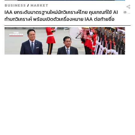
BUSINESS
/
MARKET
IAA ยกระดับมาตรฐานใหม่นักวิเคราะห์ไทย คุมเกณฑ์ใช้ AI
...
ทำบทวิเคราะห์ พร้อมเปิดตัวเครื่องหมาย IAA ต่อท้ายชื่อ
POLITICS
นายกฯ ต้อนรับ ‘มินอ่องหล่าย’ เยือนไทยอย่างเป็นทางการ
...
ก่อนหารือเต็มคณะ-สักขีพยานลงนาม MOU