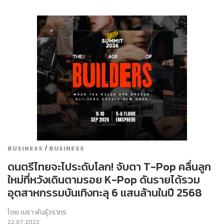
/
BUSINESS
BUSINESS
ดนตรีไทยจะไประดับโลก! จับตา T-Pop คลื่นลูก
ใหม่ที่หวังเดินตามรอย K-Pop ดันรายได้รวม
อุตสาหกรรมบันเทิงทะลุ 6 แสนล้านในปี 2568
โดย
เมธา พันธุ์วราทร
22.07.2022