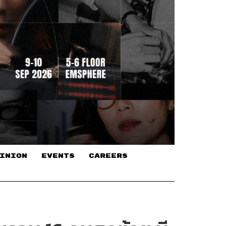
INION
EVENTS
CAREERS