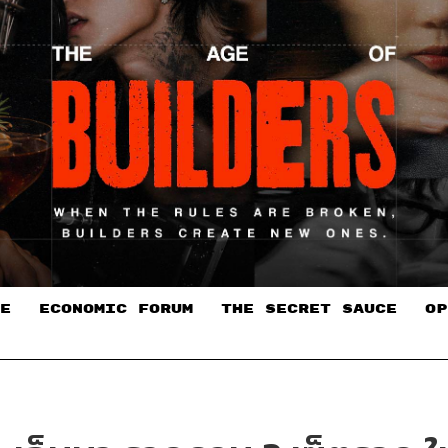
E
ECONOMIC FORUM
THE SECRET SAUCE​
OP