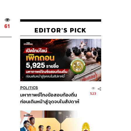
61
EDITOR'S PICK
POLITICS
523
มหากาพย์โกงข้อสอบท้องถิ่น
ก่อนเดินหน้าสู่จุดจบในสัปดาห์
นี้