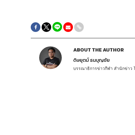
ABOUT THE AUTHOR
ดิษยุตม์ ธนบุญชัย
บรรณาธิการข่าวกีฬา สำนักข่า