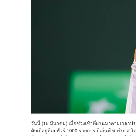
วันนี้ (15 มีนาคม) เมื่อช่วงเช้าที่ผ่านมาตามเว
ดับเบิลยูทีเอ ทัวร์ 1000 รายการ บีเอ็นพี พาริบา