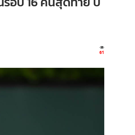
ในรอบ 16 คนสุดท้าย บี
61