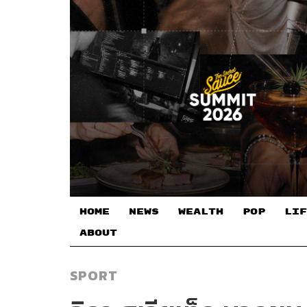
HOME
NEWS
WEALTH
POP
LIF
ABOUT
SPORT