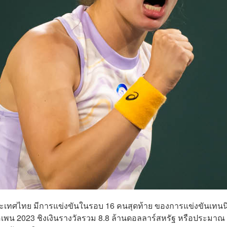
ลาประเทศไทย มีการแข่งขันในรอบ 16 คนสุดท้าย ของการแข่งขันเทนน
ส โอเพน 2023 ชิงเงินรางวัลรวม 8.8 ล้านดอลลาร์สหรัฐ หรือประมาณ