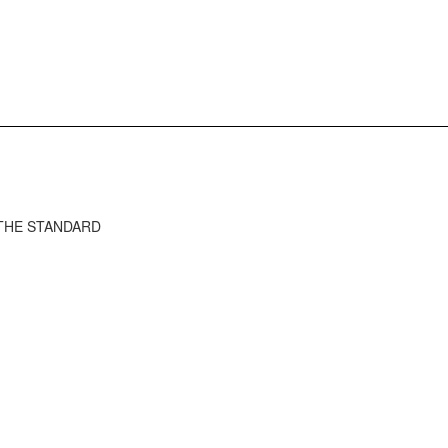
ว THE STANDARD