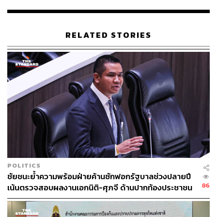
RELATED STORIES
POLITICS
ชัยชนะย้ำความพร้อมฝ่ายค้านซักฟอกรัฐบาลช่วงปลายปี
86
เน้นตรวจสอบผลงานเอกนิติ-ศุภจี ด้านปากท้องประชาชน