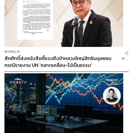
WORLD
สีหศักดิ์ส่งหนังสือชี้แจงถึงข้าหลวงใหญ่สิทธิมนุษยชน
...
กรณีรายงาน UN ‘คลาดเคลื่อน-ไม่เป็นธรรม’