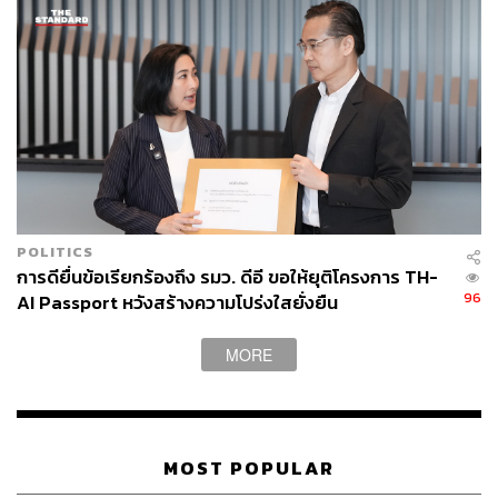
POLITICS
การดียื่นข้อเรียกร้องถึง รมว. ดีอี ขอให้ยุติโครงการ TH-
96
AI Passport หวังสร้างความโปร่งใสยั่งยืน
MORE
MOST POPULAR