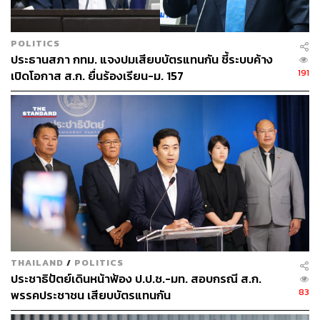
POLITICS
ประธานสภา กทม. แจงปมเสียบบัตรแทนกัน ชี้ระบบค้าง
191
เปิดโอกาส ส.ก. ยื่นร้องเรียน-ม. 157
THAILAND
/
POLITICS
ประชาธิปัตย์เดินหน้าฟ้อง ป.ป.ช.-มท. สอบกรณี ส.ก.
83
พรรคประชาชน เสียบบัตรแทนกัน