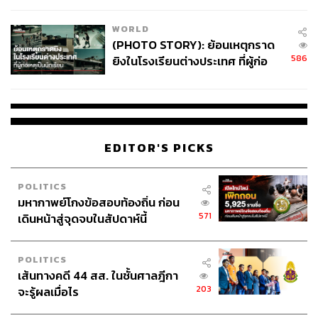
WORLD
(PHOTO STORY): ย้อนเหตุกราด
586
ยิงในโรงเรียนต่างประเทศ ที่ผู้ก่อ
เหตุเป็นนักเรียน
EDITOR'S PICKS
POLITICS
มหากาพย์โกงข้อสอบท้องถิ่น ก่อน
571
เดินหน้าสู่จุดจบในสัปดาห์นี้
POLITICS
เส้นทางคดี 44 สส. ในชั้นศาลฎีกา
203
จะรู้ผลเมื่อไร