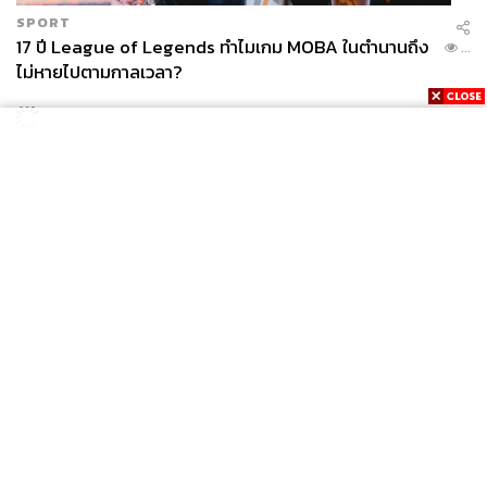
SPORT
17 ปี League of Legends ทำไมเกม MOBA ในตำนานถึง
...
ไม่หายไปตามกาลเวลา?
News
Wealth
Pop
Podcast
Video
Now
Opinion
Careers
Events
Privacy
About
Contact
Policy
FOR
ADVERTISING
MEMBERSHIP