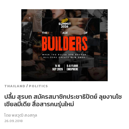
/
THAILAND
POLITICS
ปลื้ม สุรบถ สมัครสมาชิกประชาธิปัตย์ ลุยงานโซ
เชียลมีเดีย สื่อสารคนรุ่นใหม่
โดย
พลวุฒิ สงสกุล
26.09.2018