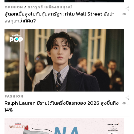
OPINION
/
ตราวุทธิ์ เหลืองสมบูรณ์
สู้ดอกเบี้ยสูงไปกับหุ้นสหรัฐฯ: ทำไม Wall Street ยังน่า
...
ลงทุนกว่าที่คิด?
FASHION
Ralph Lauren มีรายได้ในครึ่งปีแรกของ 2026 สูงขึ้นถึง
...
14%