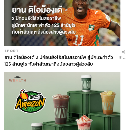
SPORT
ยาน ดิโอม็องเด้ 2 ปีก่อนยังไร้สโมสรอาชีพ สู่นักเตะค่าตัว
...
125 ล้านยูโร กับคำสัญญาถึงน้องสาวผู้ล่วงลับ