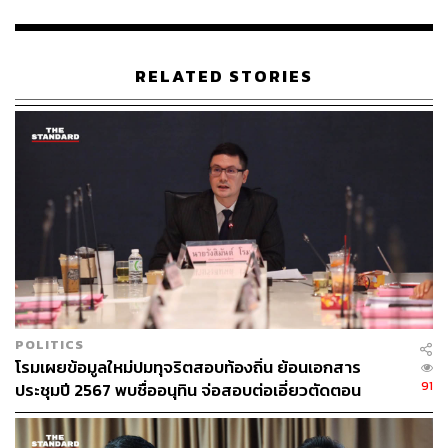
218
RELATED STORIES
ABOUT THE AUTHOR
THE STANDARD TEAM
กองบรรณาธิการ THE STANDARD
POLITICS
โรมเผยข้อมูลใหม่ปมทุจริตสอบท้องถิ่น ย้อนเอกสาร
91
ประชุมปี 2567 พบชื่ออนุทิน จ่อสอบต่อเอี่ยวตัดตอน
ม.บูรพา หรือไม่