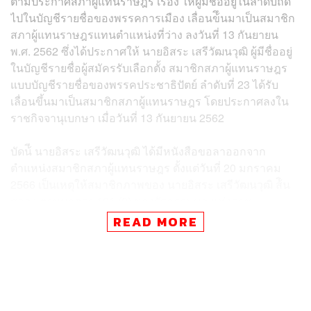
ตามประกาศสภาผู้แทนราษฎร เรื่อง ให้ผู้มีชื่ออยู่ในลำดับถัด
ไปในบัญชีรายชื่อของพรรคการเมือง เลื่อนข้ึนมาเป็นสมาชิก
สภาผู้แทนราษฎรแทนตำแหน่งที่ว่าง ลงวันที่ 13 กันยายน
พ.ศ. 2562 ซึ่งได้ประกาศให้ นายอิสระ เสรีวัฒนวุฒิ ผู้มีชื่ออยู่
ในบัญชีรายชื่อผู้สมัครรับเลือกตั้ง สมาชิกสภาผู้แทนราษฎร
แบบบัญชีรายชื่อของพรรคประชาธิปัตย์ ลำดับที่ 23 ได้รับ
เลื่อนขึ้นมาเป็นสมาชิกสภาผู้แทนราษฎร โดยประกาศลงใน
ราชกิจจานุเบกษา เมื่อวันที่ 13 กันยายน 2562
บัดน้ี นายอิสระ เสรีวัฒนวุฒิ ได้มีหนังสือขอลาออกจาก
ตำแหน่งสมาชิกสภาผู้แทนราษฎร ตั้งแต่วันที่ 20 มกราคม
2566 เป็นเหตุให้สมาชิกภาพของ นายอิสระ เสรีวัฒนวุฒิ ส้ิน
สุดลง ตามมาตรา 101 (3) ของรัฐธรรมนูญแห่งราช
อาณาจักรไทย พุทธศักราช 2560
READ MORE
ฉะนั้น อาศัยอำนาจตามความในมาตรา 105 (2) ของ
รัฐธรรมนูญแห่งราชอาณาจักรไทย พุทธศักราช 2560 จึง
ประกาศให้ผู้มีชื่อในลำดับถัดไปในบัญชีรายชื่อของพรรค
ประชาธิปัตย์ เลื่อนขึ้นมาเป็นสมาชิกสภาผู้แทนราษฎรแทน