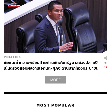
POLITICS
ชัยชนะย้ำความพร้อมฝ่ายค้านซักฟอกรัฐบาลช่วงปลายปี
84
เน้นตรวจสอบผลงานเอกนิติ-ศุภจี ด้านปากท้องประชาชน
MORE
MOST POPULAR