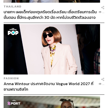
THAILAND
นายกฯ เผยเด็กก่อเหตุเครียดเรื่องเรียน เชื่อเตรียมการเป็น
...
ขั้นตอน ชี้มีกระสุนอีกกว่า 30 นัด หากไม่จบชีวิตตัวเองอาจ
สูญเสียเพิ่ม
FASHION
Anna Wintour ประกาศจัดงาน Vogue World 2027 ที่
...
ซานฟรานซิสโก