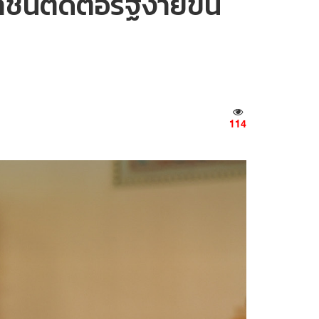
นติดต่อรัฐง่ายขึ้น
114