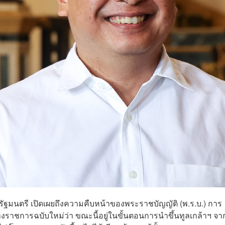
รัฐมนตรี เปิดเผยถึงความคืบหน้าของพระราชบัญญัติ (พ.ร.บ.) การ
ารฉบับใหม่ว่า ขณะนี้อยู่ในขั้นตอนการนำขึ้นทูลเกล้าฯ จาก