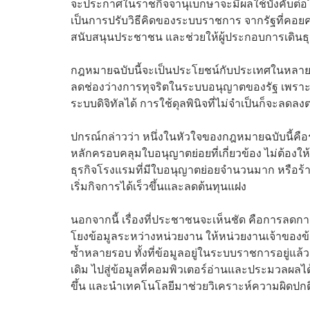
จะประกาศในราชกิจจานุเบกษาจะมีผลใช้บังคับต่อไ
เป็นการปรับวิธีคิดของระบบราชการ จากรัฐที่คอ
สนับสนุนประชาชน และช่วยให้ผู้ประกอบการเดินธุรก
กฎหมายฉบับนี้จะเป็นประโยชน์กับประเทศในหลายด้
ลดช่องว่างการทุจริตในระบบอนุญาตของรัฐ เพราะเ
ระบบดิจิทัลได้ การใช้ดุลพินิจที่ไม่จำเป็นก็จะลดล
ปกรณ์กล่าวว่า หนึ่งในหัวใจของกฎหมายฉบับนี้คื
หลักครอบคลุมใบอนุญาตย่อยที่เกี่ยวข้อง ไม่ต้อ
ธุรกิจโรงแรมที่มีใบอนุญาตย่อยจำนวนมาก หรือร้
เริ่มกิจการได้เร็วขึ้นและลดต้นทุนแฝง
นอกจากนี้ เรื่องที่ประชาชนจะเห็นชัด คือการลด
โยงข้อมูลระหว่างหน่วยงาน ให้หน่วยงานเจ้าของข้
ซ้ำหลายรอบ ทั้งที่ข้อมูลอยู่ในระบบราชการอยู่แ
เดิม ไปสู่ข้อมูลที่คอมพิวเตอร์อ่านและประมวลผลได
ขึ้น และนำเทคโนโลยีมาช่วยวิเคราะห์ความผิดปกติไ