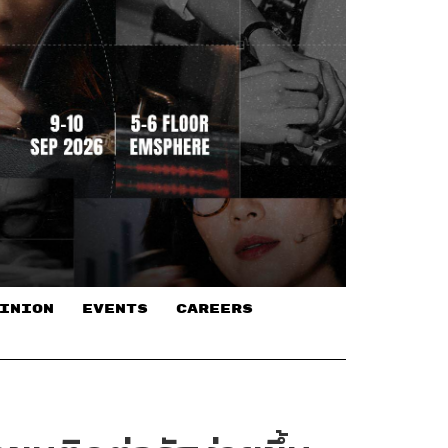
INION
EVENTS
CAREERS