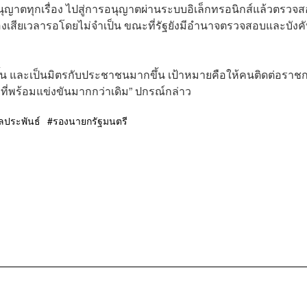
ญาตทุกเรื่อง ไปสู่การอนุญาตผ่านระบบอิเล็กทรอนิกส์แล้วตรวจ
้องเสียเวลารอโดยไม่จำเป็น ขณะที่รัฐยังมีอำนาจตรวจสอบและบังคั
ขึ้น และเป็นมิตรกับประชาชนมากขึ้น เป้าหมายคือให้คนติดต่อราช
ที่พร้อมแข่งขันมากกว่าเดิม” ปกรณ์กล่าว
ลประพันธ์
รองนายกรัฐมนตรี