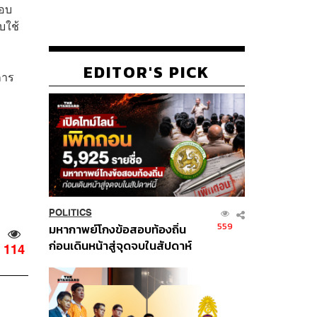
สอบ
บใช้
EDITOR'S PICK
การ
POLITICS
559
มหากาพย์โกงข้อสอบท้องถิ่น
ก่อนเดินหน้าสู่จุดจบในสัปดาห์
114
นี้