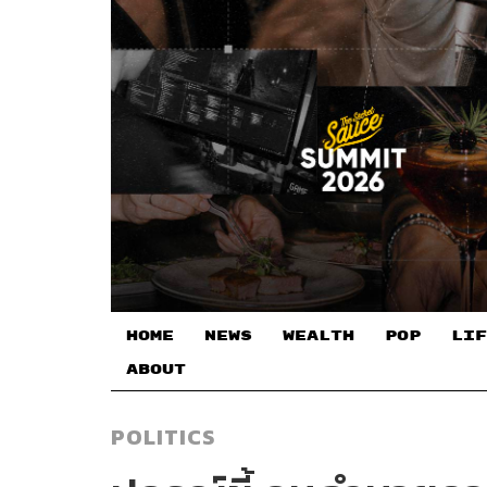
HOME
NEWS
WEALTH
POP
LIF
ABOUT
POLITICS