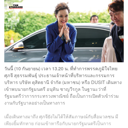
วันนี้ (10 กันยายน) เวลา 13.20 น. ที่ทำการพรรคภูมิใจไทย
ศุภจี สุธรรมพันธุ์ ประธานเจ้าหน้าที่บริหารและกรรมการ
บริหาร บริษัท ดุสิตธานี จำกัด (มหาชน) หรือ DUSIT เดินทาง
เข้าพบนายกรัฐมนตรี อนุทิน ชาญวีรกูล ในฐานะว่าที่
รัฐมนตรีว่าการกระทรวงพาณิชย์ ถือเป็นการเปิดตัวเข้าร่วม
งานกับรัฐบาลอย่างเป็นทางการ
เมื่อเดินทางมาถึง ศุภจียังไม่ได้ให้สัมภาษณ์กับสื่อมวลชน มี
เพียงยิ้มทักทาย ก่อนเข้าหารือกับนายกรัฐมนตรีเป็นการ