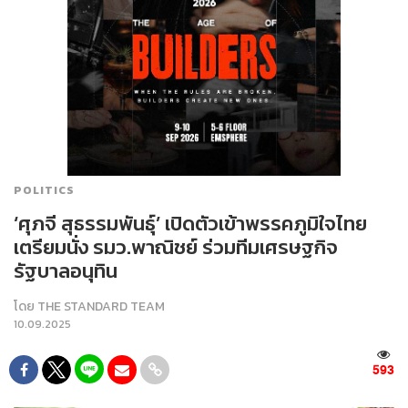
POLITICS
‘ศุภจี สุธรรมพันธุ์’ เปิดตัวเข้าพรรคภูมิใจไทย
เตรียมนั่ง รมว.พาณิชย์ ร่วมทีมเศรษฐกิจ
รัฐบาลอนุทิน
โดย
THE STANDARD TEAM
10.09.2025
593