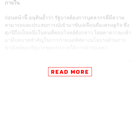
ภายใน
ก่อนหน้านี้ อนุทินย้ำว่า รัฐบาลต้องการบุคลากรที่มีความ
สามารถและประสบการณ์เข้ามาขับเคลื่อนทีมเศรษฐกิจ ซึ่ง
ศุภจีถือเป็นหนึ่งในคนที่ตอบโจทย์ดังกล่าว โดยคาดว่าจะเข้า
มามีบทบาทสำคัญในการกำหนดทิศทางนโยบายด้านการ
พาณิชย์ของรัฐบาลชุดแรกภายใต้การนำของเขา
READ MORE