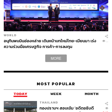
WORLD
อนุทินพบมินอ่องหล่าย เดินหน้าบทใหม่ไทย-เมียนมา เร่ง
...
ความร่วมมือเศรษฐกิจ การค้า-การลงทุน
MORE
MOST POPULAR
TODAY
WEEK
MONTH
THAILAND
กองปราบฯ สอบเข้ม ‘อดีตอธิบดี