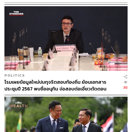
POLITICS
โรมเผยข้อมูลใหม่ปมทุจริตสอบท้องถิ่น ย้อนเอกสาร
30
ประชุมปี 2567 พบชื่ออนุทิน จ่อสอบต่อเอี่ยวตัดตอน
ม.บูรพา หรือไม่