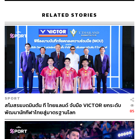
RELATED STORIES
SPORT
สโมสรแบดมินตัน ที ไทยแลนด์ จับมือ VICTOR ยกระดับ
85
พัฒนานักกีฬาไทยสู่มาตรฐานโลก