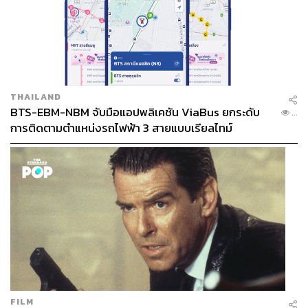
THAILAND
BTS-EBM-NBM จับมือแอปพลิเคชัน ViaBus ยกระดับ
...
การติดตามตำแหน่งรถไฟฟ้า 3 สายแบบเรียลไทม์
FILM