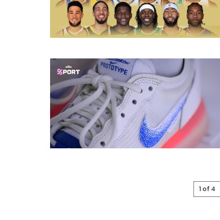
1 of 4