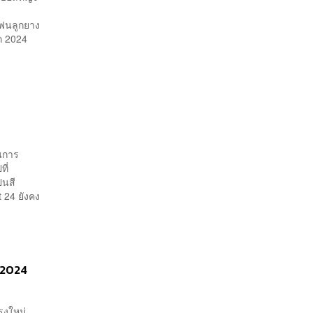
ฟนลูกยาง
ก 2024
ในการ
ี่
็นสี
 24 ยังคง
์ 2024
ุงใหม่