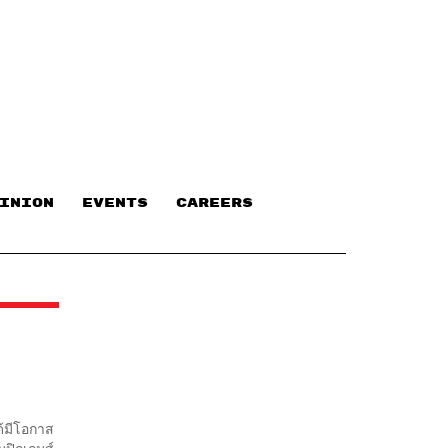
INION
EVENTS
CAREERS
ด้มีโอกาส
มปิกเกมส์