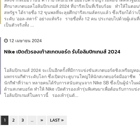
ศึกบาสเกตบอลโอลิมปิกเกมส์ 2024 ที่ปารีสเป็นที่เรียบร้อย ทำให้ในตอนน
สหรัฐฯ ได้รายชื่อ 12 ขุนพลที่จะลุยศึกปารีสเกมส์ครบแล้ว ซึ่งเรียกได้ว่าเ
ระดับ ‘ออล-สตาร์’ อย่างแท้จริง รายชื่อทั้ง 12 คน ประกอบไปด้วยผู้เล่นท
เป็นตัวจริงทั้ง ...
12 เมษายน 2024
Nike เปิดตัวรองเท้าสเกตบอร์ด รับโอลิมปิกเกมส์ 2024
โอลิมปิกเกมส์ 2024 จะเป็นอีกครั้งที่มีการแข่งขันสเกตบอร์ดชิงเหรียญท
มหกรรมกีฬาระดับโลก ซึ่งเปิดประตูบานใหญ่ให้นักสเกตบอร์ดมืออาชี
นักกีฬาที่ว่ามา หลายคนได้รับการสนับสนุนจาก Nike SB ซึ่งเป็นผู้นำในผ
ด้านสเกตบอร์ด ทำให้ Nike เปิดตัวรองเท้ารุ่นพิเศษมาเพื่อต้อนรับการแข่ง
โอลิมปิกเกมส์ในคราวนี้ รองเท้ารุ่นดั...
1
2
3
...
»
LAST »