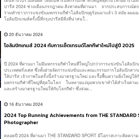
ปารีส 2024 ช่วงเดือนกรกฎาคม-สิงหาคมที่ผ่านมา จากประสบการณ์ตรงท
ร่วมทำข่าวการแข่งขันมหกรรมกีฬาโอลิมปิกฤดูร้อนมาแล้ว 3 สมัย ผมมอ
โอลิมปิกเกมส์ครั้งนี้ที่กรุงปารีสมีสิ่งที่น่าสนใ...
20 ธันวาคม 2024
โอลิมปิกเกมส์ 2024 กับการเซ็ตเทรนด์โลกกีฬาใหม่ไปสู่ปี 2025
ปี 2024 ที่ผ่านมา ไม่มีมหกรรมกีฬาไหนที่ใหญ่ไปกว่าการแข่งขันโอลิมปิกเก
ประเทศฝรั่งเศส ซึ่งทั้งฝ่ายจัดการแข่งขันและคณะกรรมการโอลิมปิกสากลต
ให้ปารีส เจ้าภาพในครั้งนี้สร้างมาตรฐานใหม่ และรื้อฟื้นความยิ่งใหญ่ให้ก
มหกรรมกีฬาที่ใหญ่ที่สุดในโลก ในหลายแง่มุมพวกเขาทำได้สำเร็จตาม
และสร้างมาตรฐานใหม่ให้กับโลกกีฬา ซึ่งส่งผ...
16 ธันวาคม 2024
2024 Top Running Achievements from THE STANDARD
Photographer
ตลอดปี 2024 ที่ผ่านมา THE STANDARD SPORT มีโอกาสเกาะติดความ