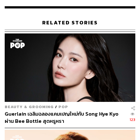
RELATED STORIES
BEAUTY & GROOMING
/
POP
Guerlain เฉลิมฉลองแคมเปญใหม่กับ Song Hye Kyo
123
ผ่าน Bee Bottle สุดหรูหรา
กลุ่มผลิตภัณฑ์นี้มีอะไรบ้าง