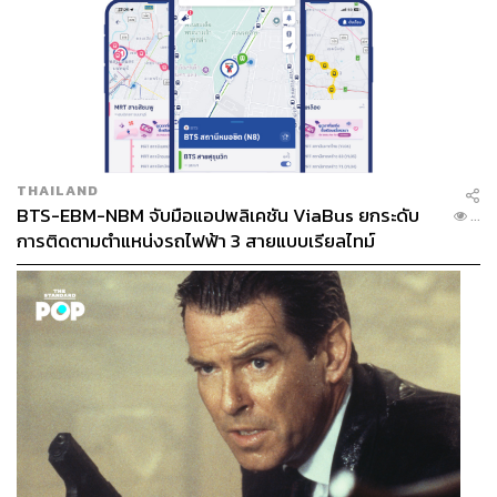
THAILAND
BTS-EBM-NBM จับมือแอปพลิเคชัน ViaBus ยกระดับ
...
การติดตามตำแหน่งรถไฟฟ้า 3 สายแบบเรียลไทม์