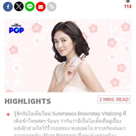
113
HIGHLIGHTS
2 MINS. READ
รู้จักกับไอเท็มใหม่ Sulwhasoo Bloomstay Vitalizing ที่
เพิ่งเข้าไทยสดๆ ร้อนๆ ว่ากันว่านี่เป็นไอเท็มที่อยู่เบื้อง
หลังผิวสวยใสไร้ริ้วรอยของ ซงฮเยคโย สารสกัดเด่นมา
จากดอกพลัม (Plum Blossom) ที่อุดมด้วยสารต้าน