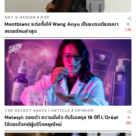
ART & DESIGN
/
POP
Montblanc แต่งตั้งให้ Wang Anyu เป็นแบรนด์แอมบา
1.7K
สเดอร์คนล่าสุด
THE SECRET SAUCE | ARTICLE
/
OPINION
Melasyl: รอยดำ ความมั่นใจ กับโมเลกุล 18 ปีที่ L’Oréal
155
ใช้ตอบโจทย์ผู้บริโภคยุคใหม่