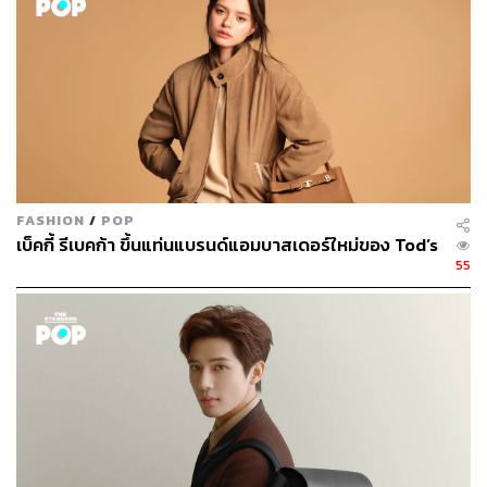
FASHION
/
POP
เบ็คกี้ รีเบคก้า ขึ้นแท่นแบรนด์แอมบาสเดอร์ใหม่ของ Tod’s
55