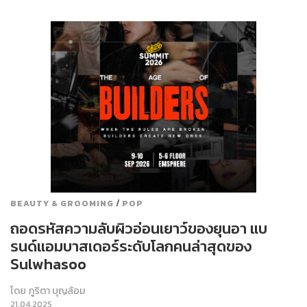
/
BEAUTY & GROOMING
POP
ถอดรหัสความลับผิวอ่อนเยาว์ของยุนอา แบ
รนด์แอมบาสเดอร์ระดับโลกคนล่าสุดของ
Sulwhasoo
โดย
ภูริตา บุญล้อม
21.04.2025