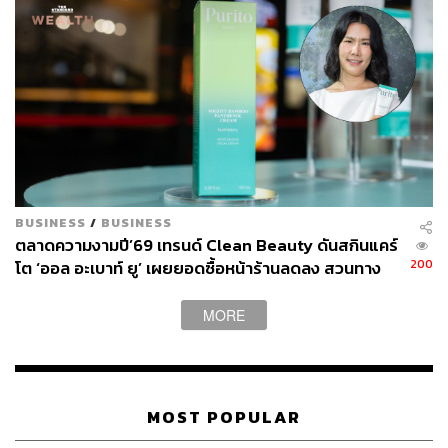
BUSINESS
/
BUSINESS
ตลาดความงามปี’69 เทรนด์ Clean Beauty ดันสกินแคร์
200
โต ‘ออล อะเบาท์ ยู’ เผยยอดซื้อหน้าร้านลดลง สวนทาง
ช่องทางออนไลน์โตกระฉูด
MORE
MOST POPULAR