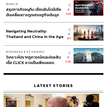
WORLD
สรุปภารกิจอนุทิน เยือนอินโดนีเซีย
526
ขับเคลื่อนการทูตเศรษฐกิจเชิงรุก
ประกาศหุ้นส่วนยุทธศาสตร์ไทย –
อินโดนีเซีย
Navigating Neutrality:
Thailand and China in the Age
157
of a New Global Order
BUSINESS
/
ECONOMIC
วิเคราะห์ปรากฏการณ์คนแห่ขอสิน
2.5K
เชื่อ CLICX อาจเป็นเพียงยอด
ภูเขาน้ำแข็ง ของปัญหาหนี้ครัว
เรือนไทยที่ถูกซุกไว้
LATEST STORIES