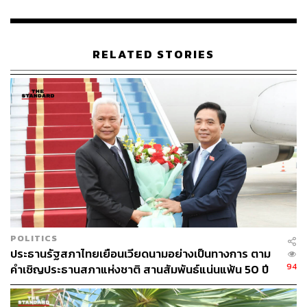
35
RELATED STORIES
ABOUT THE AUTHOR
THE STANDARD TEAM
กองบรรณาธิการ THE STANDARD
POLITICS
ประธานรัฐสภาไทยเยือนเวียดนามอย่างเป็นทางการ ตาม
94
คำเชิญประธานสภาแห่งชาติ สานสัมพันธ์แน่นแฟ้น 50 ปี