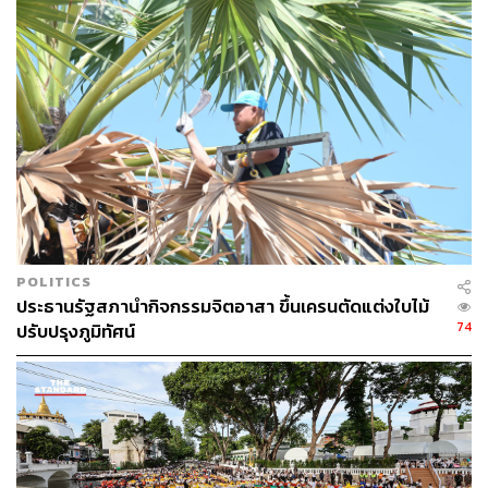
POLITICS
ประธานรัฐสภานำกิจกรรมจิตอาสา ขึ้นเครนตัดแต่งใบไม้
74
ปรับปรุงภูมิทัศน์