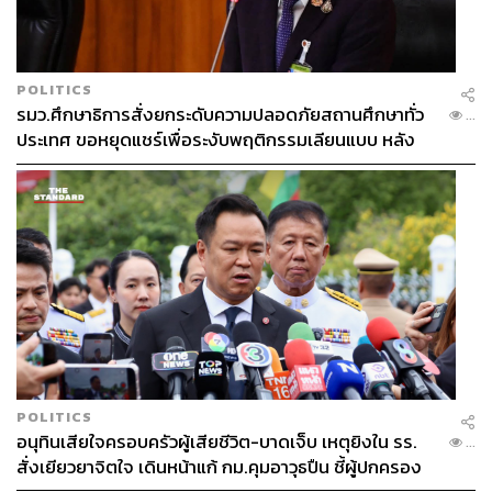
POLITICS
รมว.ศึกษาธิการสั่งยกระดับความปลอดภัยสถานศึกษาทั่ว
...
ประเทศ ขอหยุดแชร์เพื่อระงับพฤติกรรมเลียนแบบ หลัง
เหตุยิงในโรงเรียน
POLITICS
อนุทินเสียใจครอบครัวผู้เสียชีวิต-บาดเจ็บ เหตุยิงใน รร.
...
สั่งเยียวยาจิตใจ เดินหน้าแก้ กม.คุมอาวุธปืน ชี้ผู้ปกครอง