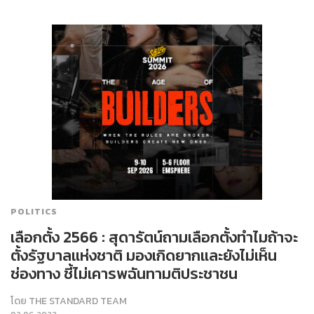
POLITICS
เลือกตั้ง 2566 : สุดารัตน์ถามเลือกตั้งทำไมถ้าจะ
ตั้งรัฐบาลแห่งชาติ มองเกิดยากและยังไม่เห็น
ช่องทาง ชี้ไม่เคารพฉันทามติประชาชน
โดย
THE STANDARD TEAM