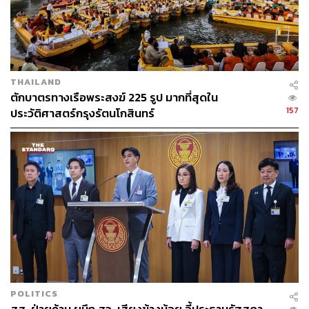
THAILAND
ตักบาตรทางเรือพระสงฆ์ 225 รูป มากที่สุดใน
157
ประวัติศาสตร์กรุงรัตนโกสินทร์
POLITICS