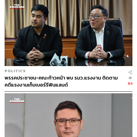
POLITICS
พรรคประชาชน-คณะก้าวหน้า พบ รมว.แรงงาน ติดตาม
84
คดีแรงงานเก็บเบอร์รีฟินแลนด์