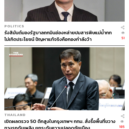
POLITICS
รังสิมันต์มองรัฐบาลถกมินอ่องหล่ายปมสารพิษแม่น้ำกก
51
ไม่เกิดประโยชน์ ปัญหาแท้จริงคือกองกำลังว้า
THAILAND
เปิดผลตรวจ 50 ตึกสูงในกรุงเทพฯ กทม. สั่งรื้อพื้นที่ขวาง
185
ทางรถดับเพลิง ยกระดับความปลอดภัยเมือง