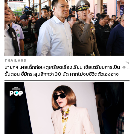
THAILAND
นายกฯ เผยเด็กก่อเหตุเครียดเรื่องเรียน เชื่อเตรียมการเป็น
...
ขั้นตอน ชี้มีกระสุนอีกกว่า 30 นัด หากไม่จบชีวิตตัวเองอาจ
สูญเสียเพิ่ม