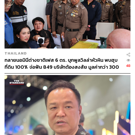
ABOUT THE AUTHOR
THE STANDARD TEAM
กองบรรณาธิการ THE STANDARD
THAILAND
ทลายนอมินีต่างชาติเฟส 6 ตร. บุกพูลวิลล่าหัวหิน พบฮุบ
48
ที่ดิน 100% จ่อฟัน 849 บริษัทต้องสงสัย มูลค่ากว่า 300
ล้าน