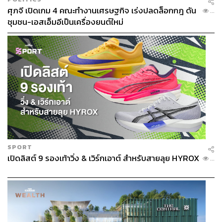
ศุภจี เปิดเกม 4 คณะทำงานเศรษฐกิจ เร่งปลดล็อกกฎ ดัน
...
ชุมชน-เอสเอ็มอีเป็นเครื่องยนต์ใหม่
SPORT
เปิดลิสต์ 9 รองเท้าวิ่ง & เวิร์กเอาต์ สำหรับสายลุย HYROX
...