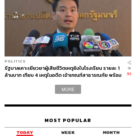
POLITICS
รัฐบาลเคาะเยียวยาผู้เสียชีวิตเหตุยิงในโรงเรียน รายละ 1
92
ล้านบาท เทียบ 4 เหตุในอดีต เข้าเกณฑ์สาธารณภัย พร้อม
เร่งจ่ายโดยเร็ว
MORE
MOST POPULAR
TODAY
WEEK
MONTH