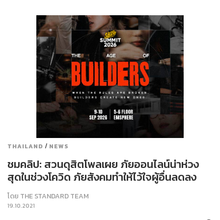
/
THAILAND
NEWS
ชมคลิป: สวนดุสิตโพลเผย ภัยออนไลน์น่าห่วง
สุดในช่วงโควิด ภัยสังคมทำให้ไว้ใจผู้อื่นลดลง
โดย
THE STANDARD TEAM
19.10.2021