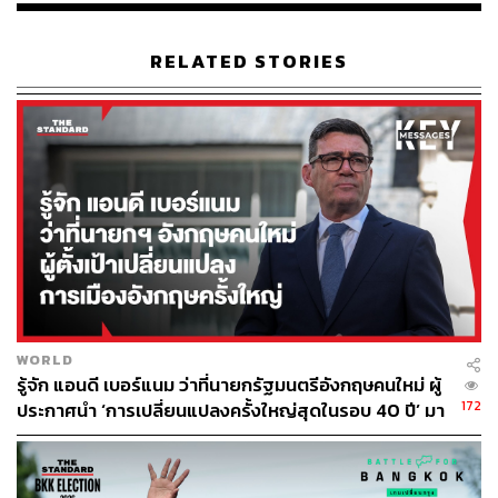
RELATED STORIES
WORLD
รู้จัก แอนดี เบอร์แนม ว่าที่นายกรัฐมนตรีอังกฤษคนใหม่ ผู้
172
ประกาศนำ ‘การเปลี่ยนแปลงครั้งใหญ่สุดในรอบ 40 ปี’ มา
สู่การเมืองอังกฤษ