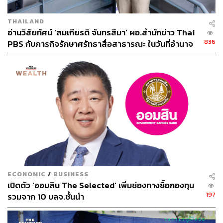
THAILAND
อ่านวิสัยทัศน์ ‘สมเกียรติ จันทรสีมา’ ผอ.สำนักข่าว Thai
836
PBS กับภารกิจรักษาศรัทธาสื่อสาธารณะ ในวันที่อำนาจ
ข่าวอยู่ในมือทุกคน
ECONOMIC
/
BUSINESS
เปิดตัว ‘ออมสิน The Selected’ เพิ่มช่องทางซื้อกองทุน
197
รวมจาก 10 บลจ.ชั้นนำ