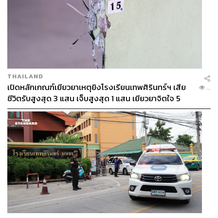
THAILAND
เปิดหลักเกณฑ์เยียวยาเหตุยิงโรงเรียนเทพศิรินทร์ฯ เสีย
...
ชีวิตรับสูงสุด 3 แสน เจ็บสูงสุด 1 แสน เยียวยาจิตใจ 5
ระดับ