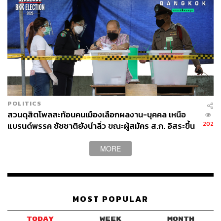
POLITICS
สวนดุสิตโพลสะท้อนคนเมืองเลือกผลงาน-บุคคล เหนือ
202
แบรนด์พรรค ชัชชาติยังนำลิ่ว ขณะผู้สมัคร ส.ก. อิสระขึ้น
เป็นอันดับ 1
MORE
MOST POPULAR
TODAY
WEEK
MONTH