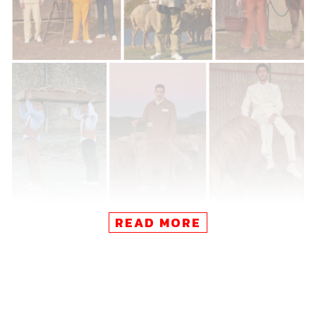
READ MORE
Jacquemus Menswear II
สำหรับคอลเล็กชันผู้ชายครั้งที่ 2 ของแบรนด์ Jacquemus ซี
ซัน Fall/Winter 2019 ทางดีไซเนอร์และผู้ก่อตั้ง ซิมง ปอร์ต
ฌักมูส มองหาแรงบันดาลใจจากเมืองมงต์เปลลิเยร์ ทางตอน
ใต้ของประเทศฝรั่งเศส พร้อมนำอิริยาบถเสื้อผ้าดั้งเดิมของคน