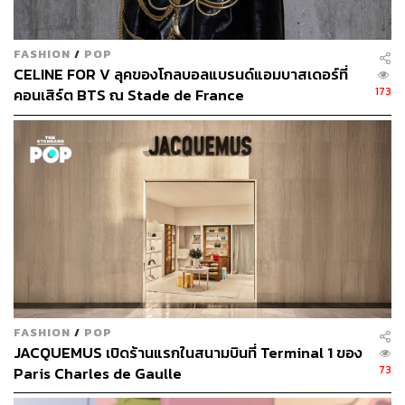
ส่วนแอ็กเซสซอรีก็เน้นที่แว่นตากันแดดขอบเงินหรือทองใน
รูปทรงต่างๆ
FASHION
/
POP
CELINE FOR V ลุคของโกลบอลแบรนด์แอมบาสเดอร์ที่
173
คอนเสิร์ต BTS ณ Stade de France
FASHION
/
POP
JACQUEMUS เปิดร้านแรกในสนามบินที่ Terminal 1 ของ
73
Paris Charles de Gaulle