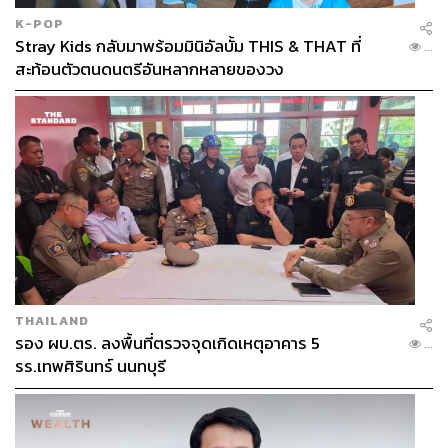
K-POP
Stray Kids กลับมาพร้อมมินิอัลบั้ม THIS & THAT ที่
...
สะท้อนตัวตนดนตรีอันหลากหลายของวง
THAILAND
รอง ผบ.ตร. ลงพื้นที่ตรวจจุดเกิดเหตุอาคาร 5
...
รร.เทพศิรินทร์ นนทบุรี