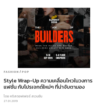
/
FASHION
POP
Style Wrap-Up ความเคลื่อนไหวในวงการ
แฟชั่น กับโปรเจกต์ใหม่ๆ ที่น่าจับตามอง
โดย
คริสตอฟเฟอร์ สเวนซัน
27.01.2019