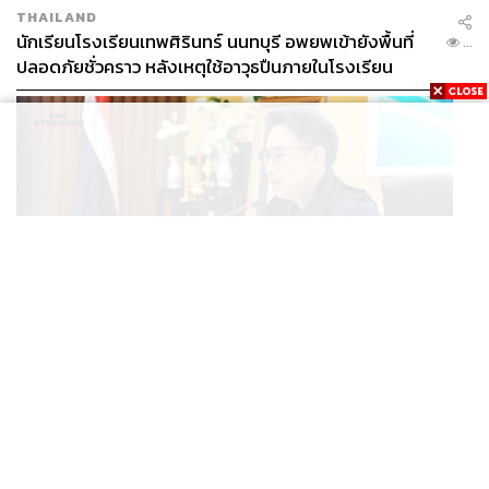
THAILAND
นักเรียนโรงเรียนเทพศิรินทร์ นนทบุรี อพยพเข้ายังพื้นที่
...
ปลอดภัยชั่วคราว หลังเหตุใช้อาวุธปืนภายในโรงเรียน
คลี่คลาย
POLITICS
มท.4 เร่งเคลียร์ใบอนุญาตโรงแรมภูเก็ตค้างกว่า 6 ปี ตั้ง
...
เป้าจบ ก.ย. ยกเป็นโมเดลแก้ทั้งประเทศ