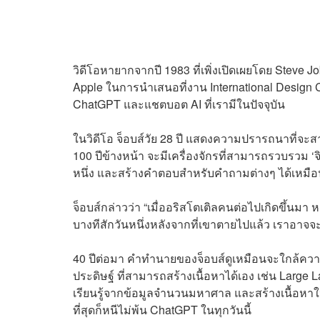
วิดีโอหายากจากปี 1983 ที่เพิ่งเปิดเผยโดย Steve Jobs
Apple ในการนำเสนอที่งาน International Design 
ChatGPT และแชตบอต AI ที่เรามีในปัจจุบัน
ในวิดีโอ จ็อบส์วัย 28 ปี แสดงความปรารถนาที่จ
100 ปีข้างหน้า จะมีเครื่องจักรที่สามารถรวบรวม
หนึ่ง และสร้างคำตอบสำหรับคำถามต่างๆ ได้เหมือ
จ็อบส์กล่าวว่า “เมื่ออริสโตเติลคนต่อไปเกิดขึ้นมา 
บางทีสักวันหนึ่งหลังจากที่เขาตายไปแล้ว เราอาจจะถ
40 ปีต่อมา คำทำนายของจ็อบส์ดูเหมือนจะใกล้ความ
ประดิษฐ์ ที่สามารถสร้างเนื้อหาได้เอง เช่น Large 
เรียนรู้จากข้อมูลจำนวนมหาศาล และสร้างเนื้อหาใ
ที่สุดก็หนีไม่พ้น ChatGPT ในทุกวันนี้