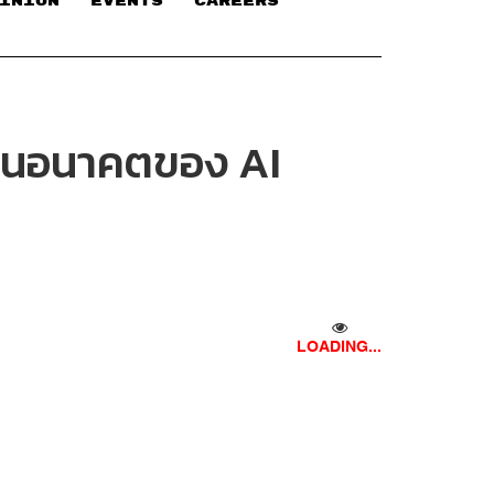
INION
EVENTS
CAREERS
เห็นอนาคตของ AI
LOADING...