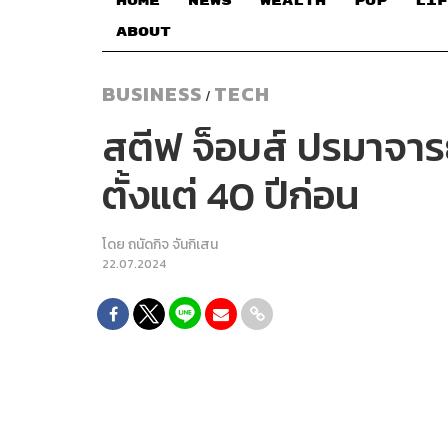
HOME
NEWS
WEALTH
POP
LIF
ABOUT
BUSINESS
TECH
/
สตีฟ จ็อบส์ ปรมาจาร
ตั้งแต่ 40 ปีก่อน
โดย
ถนัดกิจ จันกิเสน
22.07.2024