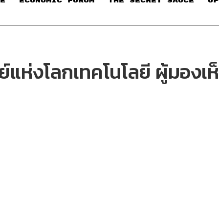
E
ECONOMIC FORUM
THE SECRET SAUCE​
OP
ย์แห่งโลกเทคโนโลยี ผู้มอง