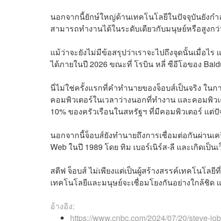
นอกจากนี้ยักษ์ใหญ่ด้านเทคโนโลยีในปัจจุบันยังกำลังมุ
สามารถทำงานได้ในระดับเดียวกับมนุษย์หรือสูงกว่
แม้ว่าจะยังไม่มีข้อสรุปว่าเราจะไปถึงจุดนั้นเมื่อไ
ได้ภายในปี 2026 ขณะที่ โรบิน หลี่ ซีอีโอของ Ba
นี่ไม่ใช่ครั้งแรกที่คำทำนายของจ็อบส์เป็นจริง ใน
คอมพิวเตอร์ในเวลาว่างนอกที่ทำงาน และคอมพิวเตอร
10% ของครัวเรือนในสหรัฐฯ ที่มีคอมพิวเตอร์ แต่ปัจ
นอกจากนี้จ็อบส์ยังทำนายถึงการเชื่อมต่อกันผ่านเค
Web ในปี 1989 โดย ทิม เบอร์เนิร์ส-ลี และเกิดเป็นเว
สตีฟ จ็อบส์ ไม่เพียงแต่เป็นผู้สร้างสรรค์เทคโนโลยีที
เทคโนโลยีและมนุษย์จะเชื่อมโยงกันอย่างใกล้ชิด
อ้างอิง:
https://www.cnbc.com/2024/07/20/steve-job