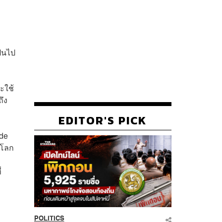
ป็นไป
ะใช้
ถึง
EDITOR'S PICK
ide
่วโลก
่
POLITICS