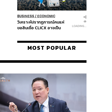
BUSINESS
/
ECONOMIC
วิเคราะห์ปรากฏการณ์คนแห่
LOADING...
ขอสินเชื่อ CLICX อาจเป็น
เพียงยอดภูเขาน้ำแข็ง ของ
ปัญหาหนี้ครัวเรือนไทยที่ถูกซุก
ไว้
MOST POPULAR