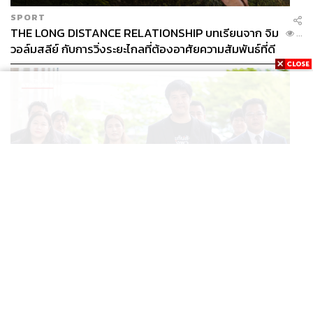
SPORT
THE LONG DISTANCE RELATIONSHIP บทเรียนจาก จิม
...
วอล์มสลีย์ กับการวิ่งระยะไกลที่ต้องอาศัยความสัมพันธ์ที่ดี
THAILAND
ศาลปกครองไต่สวนฉุกเฉินหลังรับคำฟ้องทีมประกันสังคม
...
ก้าวหน้า รอลุ้นสั่งทุเลาประกาศเลื่อนเลือกตั้งบอร์ดหรือไม่