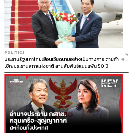
POLITICS
ประธานรัฐสภาไทยเยือนเวียดนามอย่างเป็นทางการ ตามคำ
...
เชิญประธานสภาแห่งชาติ สานสัมพันธ์แน่นแฟ้น 50 ปี