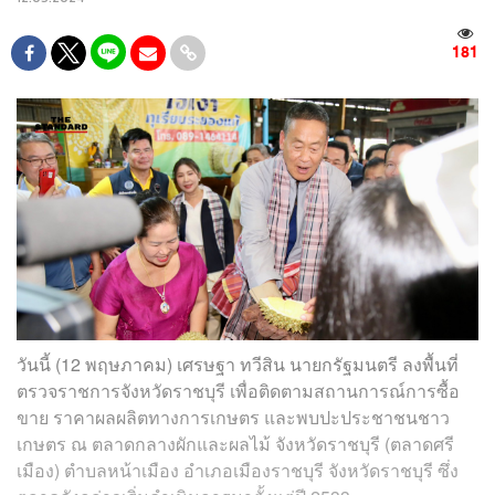
181
วันนี้ (12 พฤษภาคม) เศรษฐา ทวีสิน นายกรัฐมนตรี ลงพื้นที่
ตรวจราชการจังหวัดราชบุรี เพื่อติดตามสถานการณ์การซื้อ
ขาย ราคาผลผลิตทางการเกษตร และพบปะประชาชนชาว
เกษตร ณ ตลาดกลางผักและผลไม้ จังหวัดราชบุรี (ตลาดศรี
เมือง) ตำบลหน้าเมือง อำเภอเมืองราชบุรี จังหวัดราชบุรี ซึ่ง