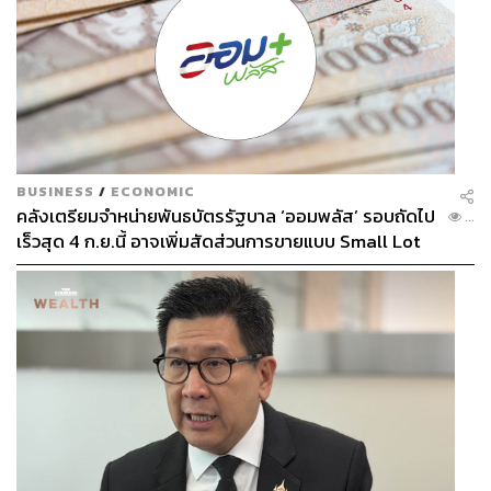
BUSINESS
/
ECONOMIC
คลังเตรียมจำหน่ายพันธบัตรรัฐบาล ‘ออมพลัส’ รอบถัดไป
...
เร็วสุด 4 ก.ย.นี้ อาจเพิ่มสัดส่วนการขายแบบ Small Lot
First มากขึ้น