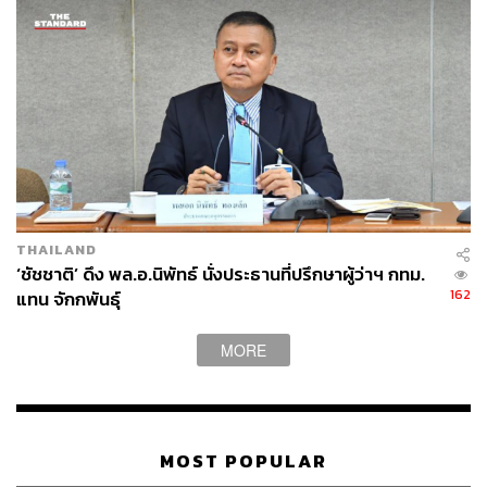
THAILAND
‘ชัชชาติ’ ดึง พล.อ.นิพัทธ์ นั่งประธานที่ปรึกษาผู้ว่าฯ กทม.
162
แทน จักกพันธุ์
MORE
MOST POPULAR