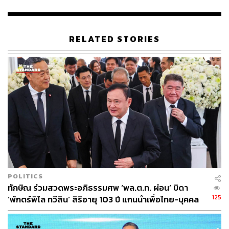
220
ABOUT THE AUTHOR
RELATED STORIES
THE STANDARD TEAM
กองบรรณาธิการ THE STANDARD
POLITICS
ทักษิณ ร่วมสวดพระอภิธรรมศพ ‘พล.ต.ท. ผ่อน’ บิดา
125
‘พักตร์พิไล ทวีสิน’ สิริอายุ 103 ปี แกนนำเพื่อไทย-บุคคล
หลากวงการร่วมอาลัย