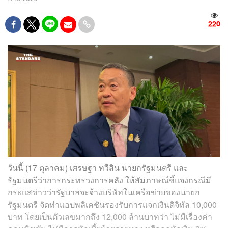
220
วันนี้ (17 ตุลาคม) เศรษฐา ทวีสิน นายกรัฐมนตรี และ
รัฐมนตรีว่าการกระทรวงการคลัง ให้สัมภาษณ์ชี้แจงกรณีมี
กระแสข่าวว่ารัฐบาลจะจ้างบริษัทในเครือข่ายของนายก
รัฐมนตรี จัดทำแอปพลิเคชันรองรับการแจกเงินดิจิทัล 10,000
บาท โดยเป็นตัวเลขมากถึง 12,000 ล้านบาทว่า ไม่มีเรื่องค่า