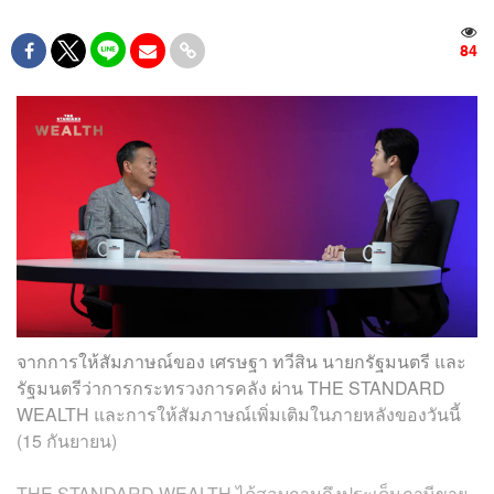
84
จากการให้สัมภาษณ์ของ เศรษฐา ทวีสิน นายกรัฐมนตรี และ
รัฐมนตรีว่าการกระทรวงการคลัง ผ่าน THE STANDARD
WEALTH และการให้สัมภาษณ์เพิ่มเติมในภายหลังของวันนี้
(15 กันยายน)
THE STANDARD WEALTH ได้สอบถามถึงประเด็นภาษีขาย