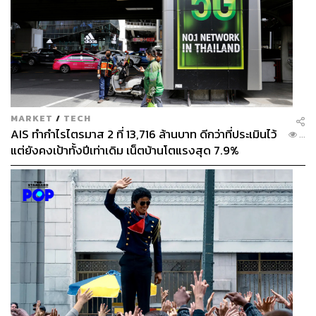
MARKET
/
TECH
AIS ทำกำไรไตรมาส 2 ที่ 13,716 ล้านบาท ดีกว่าที่ประเมินไว้
...
แต่ยังคงเป้าทั้งปีเท่าเดิม เน็ตบ้านโตแรงสุด 7.9%