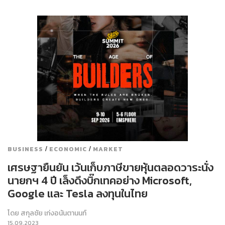
/
/
BUSINESS
ECONOMIC
MARKET
เศรษฐายืนยัน เว้นเก็บภาษีขายหุ้นตลอดวาระนั่ง
นายกฯ 4 ปี เล็งดึงบิ๊กเทคอย่าง Microsoft,
Google และ Tesla ลงทุนในไทย
โดย
สกุลชัย เก่งอนันตานนท์
15.09.2023