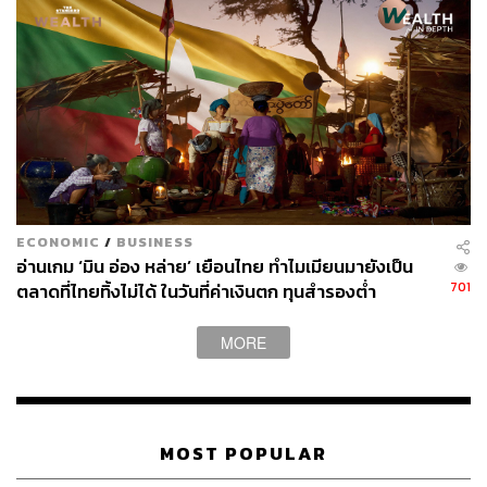
ECONOMIC
/
BUSINESS
อ่านเกม ‘มิน อ่อง หล่าย’ เยือนไทย ทำไมเมียนมายังเป็น
701
ตลาดที่ไทยทิ้งไม่ได้ ในวันที่ค่าเงินตก ทุนสำรองต่ำ
MORE
MOST POPULAR