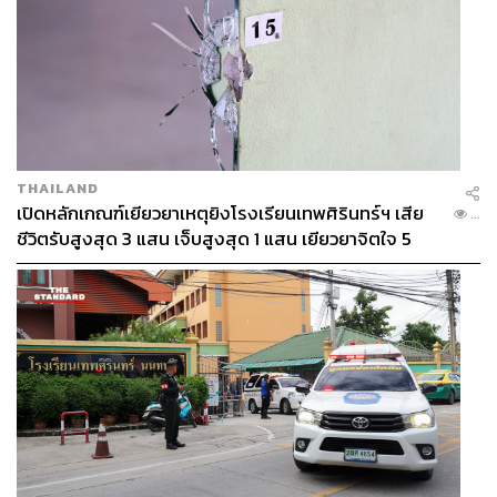
THAILAND
เปิดหลักเกณฑ์เยียวยาเหตุยิงโรงเรียนเทพศิรินทร์ฯ เสีย
...
ชีวิตรับสูงสุด 3 แสน เจ็บสูงสุด 1 แสน เยียวยาจิตใจ 5
ระดับ