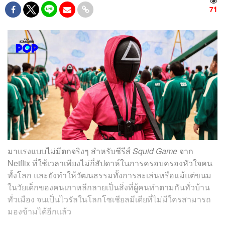
71
มาแรงแบบไม่มีตกจริงๆ สำหรับซีรีส์
Squid Game
จาก
Netflix ที่ใช้เวลาเพียงไม่กี่สัปดาห์ในการครอบครองหัวใจคน
ทั้งโลก และยังทำให้วัฒนธรรมทั้งการละเล่นหรือแม้แต่ขนม
ในวัยเด็กของคนเกาหลีกลายเป็นสิ่งที่ผู้คนทำตามกันทั่วบ้าน
ทั่วเมือง จนเป็นไวรัลในโลกโซเชียลมีเดียที่ไม่มีใครสามารถ
มองข้ามได้อีกแล้ว