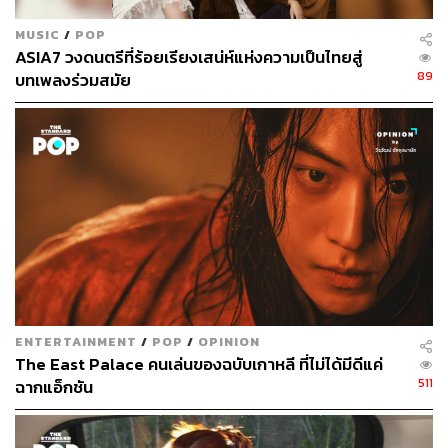
MUSIC
/
POP
ASIA7 วงดนตรีที่ร้อยเรียงเสน่ห์แห่งความเป็นไทยสู่
89
บทเพลงร่วมสมัย
ENTERTAINMENT
/
POP
/
OPINION
The East Palace คนเล่นของฉบับเกาหลี ที่ไม่ได้มีดีแค่
511
ฉากแอ็กชัน