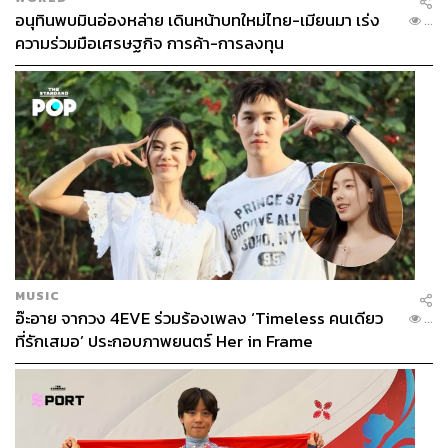
อนุทินพบมินอ่องหล่าย เดินหน้าบทใหม่ไทย-เมียนมา เร่ง
...
ความร่วมมือเศรษฐกิจ การค้า-การลงทุน
MUSIC
อ๊ะอาย จากวง 4EVE ร่วมร้องเพลง ‘Timeless คนเดียว
...
ที่รักเสมอ’ ประกอบภาพยนตร์ Her in Frame