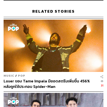
RELATED STORIES
72
ABOUT THE AUTHOR
พิมพ์ คำภีร์
นักเขียนกองบรรณาธิการคัลเจอร์ สำนักข่าว
THE STANDARD
MUSIC
/
POP
Loser ของ Tame Impala มียอดสตรีมเพิ่มขึ้น 456%
31
หลังถูกใช้ประกอบ Spider-Man