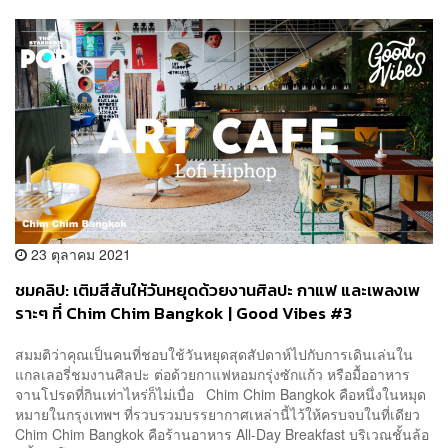
23 ตุลาคม 2021
ชมคลิป: เติมสีสันให้วันหยุดด้วยงานศิลปะ กาแฟ และเพลงเพ
ราะๆ ที่ Chim Chim Bangkok | Good Vibes #3
สมมติว่าคุณเป็นคนที่ชอบใช้วันหยุดสุดสัปดาห์ไปกับการเดินเล่นใน
แกลเลอรี่ชมงานศิลปะ ต่อด้วยกาแฟหอมกรุ่งซักแก้ว หรือมื้ออาหาร
จานโปรดที่กินเท่าไหร่ก็ไม่เบื่อ Chim Chim Bangkok คือหนึ่งในหมุด
หมายในกรุงเทพฯ ที่รวบรวมบรรยากาศเหล่านี้ไว้ให้ครบจบในที่เดียว
Chim Chim Bangkok คือร้านอาหาร All-Day Breakfast บริเวณชั้นล้อ