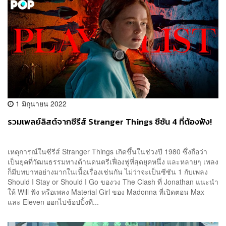
1 มิถุนายน 2022
รวมเพลย์ลิสต์จากซีรีส์ Stranger Things ซีซัน 4 ที่ต้องฟัง!
เหตุการณ์ในซีรีส์ Stranger Things เกิดขึ้นในช่วงปี 1980 ซึ่งถือว่า
เป็นยุคที่วัฒนธรรมทางด้านดนตรีเฟื่องฟูที่สุดยุคหนึ่ง และหลายๆ เพลง
ก็มีบทบาทอย่างมากในเนื้อเรื่องเช่นกัน ไม่ว่าจะเป็นซีซัน 1 กับเพลง
Should I Stay or Should I Go ของวง The Clash ที่ Jonathan แนะนำ
ให้ Will ฟัง หรือเพลง Material Girl ของ Madonna ที่เปิดตอน Max
และ Eleven ออกไปช้อปปิ้งที...