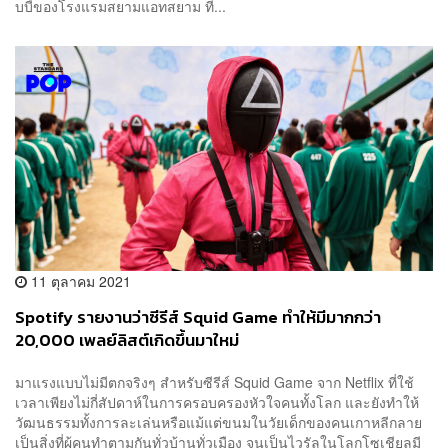
บบี้ของโรงแรมสยามแอทสยาม ที...
11 ตุลาคม 2021
Spotify รายงานว่าซีรีส์ Squid Game ทำให้มีมากกว่า
20,000 เพลย์ลิสต์เกิดขึ้นมาใหม่
มาแรงแบบไม่มีตกจริงๆ สำหรับซีรีส์ Squid Game จาก Netflix ที่ใช้
เวลาเพียงไม่กี่สัปดาห์ในการครอบครองหัวใจคนทั้งโลก และยังทำให้
วัฒนธรรมทั้งการละเล่นหรือแม้แต่ขนมในวัยเด็กของคนเกาหลีกลาย
เป็นสิ่งที่ผู้คนทำตามกันทั่วบ้านทั่วเมือง จนเป็นไวรัลในโลกโซเชียลมี