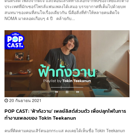
ดนตรีสด เพลงจากดีเจ และคอนเสิร์ตทางเลือกจากทั้งของไทยและต่าง
ประเทศที่มักเซอร์ไพรส์แฟนเพลงได้เสมอ บรรยากาศที่เต็มไปด้วยบท
สนทนาของคนที่สนใจเรื่องเดียวกัน นี่คือสิ่งที่ทำให้หลายคนติดใจ
NOMA มาตลอดเกือบๆ 4 ปี คล้ายกับ...
20 กันยายน 2021
POP CAST: ‘ฟ้ากังวาน’ เพลย์ลิสต์ส่วนตัว เพื่อปลุกไฟในการ
ทำงานเพลงของ Tokin Teekanun
คนที่ติดตามคอนเสิร์ตนอกกระแส คงเคยได้เห็นชื่อ Tokin Teekanun