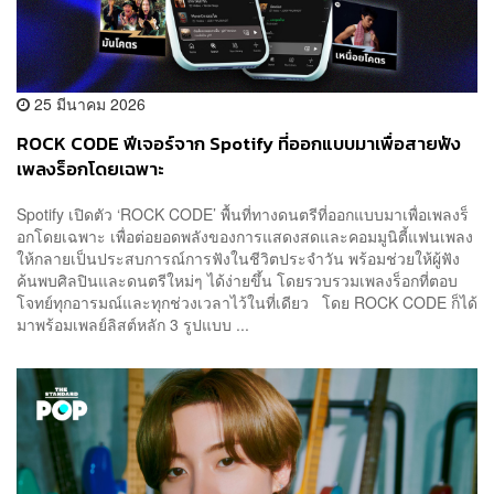
25 มีนาคม 2026
ROCK CODE ฟีเจอร์จาก Spotify ที่ออกแบบมาเพื่อสายฟัง
เพลงร็อกโดยเฉพาะ
Spotify เปิดตัว ‘ROCK CODE’ พื้นที่ทางดนตรีที่ออกแบบมาเพื่อเพลงร็
อกโดยเฉพาะ เพื่อต่อยอดพลังของการแสดงสดและคอมมูนิตี้แฟนเพลง
ให้กลายเป็นประสบการณ์การฟังในชีวิตประจำวัน พร้อมช่วยให้ผู้ฟัง
ค้นพบศิลปินและดนตรีใหม่ๆ ได้ง่ายขึ้น โดยรวบรวมเพลงร็อกที่ตอบ
โจทย์ทุกอารมณ์และทุกช่วงเวลาไว้ในที่เดียว โดย ROCK CODE ก็ได้
มาพร้อมเพลย์ลิสต์หลัก 3 รูปแบบ ...