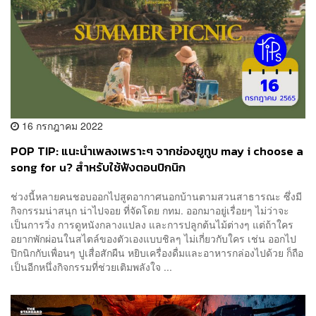
16 กรกฎาคม 2022
POP TIP: แนะนำเพลงเพราะๆ จากช่องยูทูบ may i choose a
song for u? สำหรับใช้ฟังตอนปิกนิก
ช่วงนี้หลายคนชอบออกไปสูดอากาศนอกบ้านตามสวนสาธารณะ ซึ่งมี
กิจกรรมน่าสนุก น่าไปจอย ที่จัดโดย กทม. ออกมาอยู่เรื่อยๆ ไม่ว่าจะ
เป็นการวิ่ง การดูหนังกลางแปลง และการปลูกต้นไม้ต่างๆ แต่ถ้าใคร
อยากพักผ่อนในสไตล์ของตัวเองแบบชิลๆ ไม่เกี่ยวกับใคร เช่น ออกไป
ปิกนิกกับเพื่อนๆ ปูเสื่อสักผืน หยิบเครื่องดื่มและอาหารกล่องไปด้วย ก็ถือ
เป็นอีกหนึ่งกิจกรรมที่ช่วยเติมพลังใจ ...