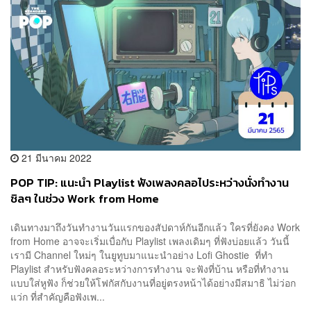
21 มีนาคม 2022
POP TIP: แนะนำ Playlist ฟังเพลงคลอไประหว่างนั่งทำงาน
ชิลๆ ในช่วง Work from Home
เดินทางมาถึงวันทำงานวันแรกของสัปดาห์กันอีกแล้ว ใครที่ยังคง Work
from Home อาจจะเริ่มเบื่อกับ Playlist เพลงเดิมๆ ที่ฟังบ่อยแล้ว วันนี้
เรามี Channel ใหม่ๆ ในยูทูบมาแนะนำอย่าง Lofi Ghostie ที่ทำ
Playlist สำหรับฟังคลอระหว่างการทำงาน จะฟังที่บ้าน หรือที่ทำงาน
แบบใส่หูฟัง ก็ช่วยให้โฟกัสกับงานที่อยู่ตรงหน้าได้อย่างมีสมาธิ ไม่ว่อก
แว่ก ที่สำคัญคือฟังเพ...