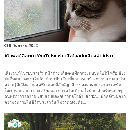
9 กันยายน 2023
10 เพลย์ลิสต์ใน YouTube ช่วยฮีลใจฉบับเสียงฝนโปรย
เสียงฝนที่โปรยปรายริมหน้าต่าง เสียงฝนที่ตกกระทบบนใบไม้ หรือเสียง
ฝนที่หล่นร่วงลงสู่ผืนดิน ล้วนเป็นเสียงที่สามารถสร้างความสงบและให้
ความรู้สึกถึงความสดชื่น และที่สำคัญ เสียงของฝนตกยังสามารถช่วย
ให้เราหายจากความเครียดและความวิตกกังวลได้ด้วย สำหรับหลายๆ
คนที่ต้องการความเงียบสงบและอยากฮีลใจด้วยสายฝน เพื่อหลีกหนีจาก
ความวุ่นวายในชีวิตประจำวัน ไม่ว่าคุณจะต้อ...