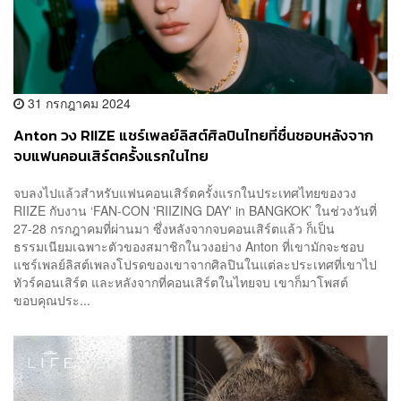
31 กรกฎาคม 2024
Anton วง RIIZE แชร์เพลย์ลิสต์ศิลปินไทยที่ชื่นชอบหลังจาก
จบแฟนคอนเสิร์ตครั้งแรกในไทย
จบลงไปแล้วสำหรับแฟนคอนเสิร์ตครั้งแรกในประเทศไทยของวง
RIIZE กับงาน ‘FAN-CON 'RIIZING DAY' in BANGKOK’ ในช่วงวันที่
27-28 กรกฎาคมที่ผ่านมา ซึ่งหลังจากจบคอนเสิร์ตแล้ว ก็เป็น
ธรรมเนียมเฉพาะตัวของสมาชิกในวงอย่าง Anton ที่เขามักจะชอบ
แชร์เพลย์ลิสต์เพลงโปรดของเขาจากศิลปินในแต่ละประเทศที่เขาไป
ทัวร์คอนเสิร์ต และหลังจากที่คอนเสิร์ตในไทยจบ เขาก็มาโพสต์
ขอบคุณประ...