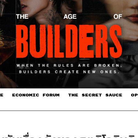
E
ECONOMIC FORUM
THE SECRET SAUCE​
OP