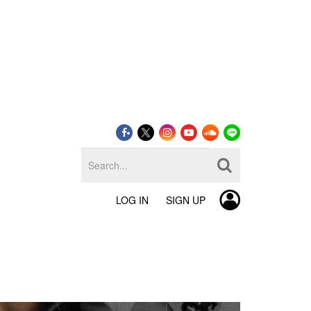
LOG IN
SIGN UP