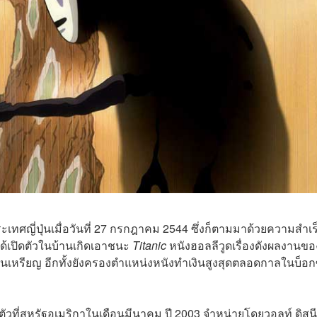
ประเทศญี่ปุ่นเมื่อวันที่ 27 กรกฎาคม 2544 ซึ่งก็ตามมาด้วยความสำเร
ได้เปิดตัวในบ้านเกิดเอาชนะ
Titanic
หนังฮอลลีวูดเรื่องดังผลงานขอ
านเหรียญ อีกทั้งยังครองตำแหน่งหนังทำเงินสูงสุดตลอดกาลในบ็อก
ตัวที่สหรัฐอเมริกาในเดือนมีนาคม ปี 2003 จำหน่ายโดยวอลท์ ดิสนี