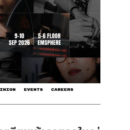
INION
EVENTS
CAREERS