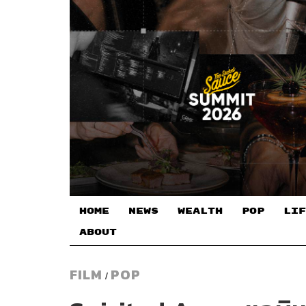
HOME
NEWS
WEALTH
POP
LIF
ABOUT
FILM
POP
/