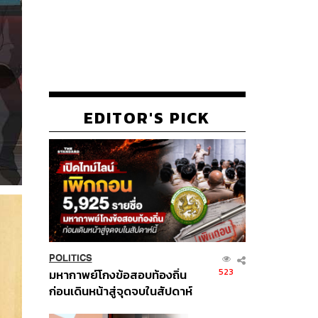
EDITOR'S PICK
POLITICS
523
มหากาพย์โกงข้อสอบท้องถิ่น
ก่อนเดินหน้าสู่จุดจบในสัปดาห์
นี้