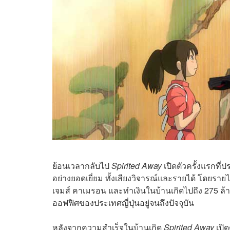
ย้อนเวลากลับไป
Spirited Away
เปิดตัวครั้งแรกที่
อย่างยอดเยี่ยม ทั้งเสียงวิจารณ์และรายได้ โดยราย
เจมส์ คาเมรอน และทำเงินในบ้านเกิดไปถึง 275 ล้
ออฟฟิศของประเทศญี่ปุ่นอยู่จนถึงปัจจุบัน
หลังจากความสำเร็จในบ้านเกิด
Spirited Away
เปิด