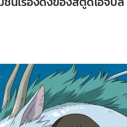
ชันเรื่องดังของสตูดิโอจิบล