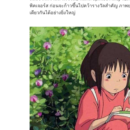
พิคเจอร์ส ก่อนจะก้าวขึ้นไปคว้ารางวัลสำคัญ ภาพยน
เดียวกันได้อย่างยิ่งใหญ่