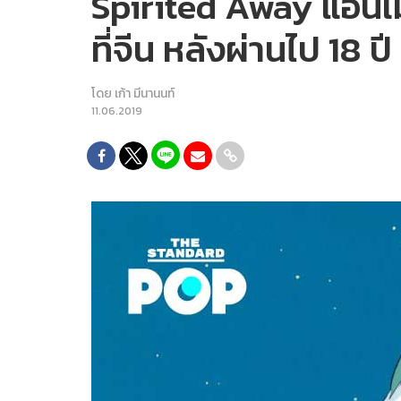
Spirited Away แอนิเม
ที่จีน หลังผ่านไป 18 ปี
โดย
เก้า มีนานนท์
11.06.2019