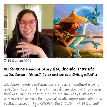
19 มีนาคม 2021
ฝน วีระสุนทร Head of Story ผู้อยู่เบื้องหลัง ‘รายา’ หวัง
แอนิเมชันตนทำให้คนเข้าใจความต่างทางชาติพันธ์ุ หลังเกิด
ประเด็น ‘Stop Asian Hate’
หลังเกิดเหตุการณ์ความขัดแย้งและการแสดงความเกลียดชังต่อชาว
เอเชียในสหรัฐอเมริกาในช่วงที่ผ่านมา ตั้งแต่กรณีการทำร้ายผู้สูงอายุ
ชาวไทยจนเสียชีวิต การทำประทุษร้ายพลเมือง หรือผู้คนที่มีลักษณะ
ทางกายภาพเป็นชาวเอเชีย ลุกลามไปจนถึงเหตุการณ์กราดยิงล่าสุด
ในเมืองแอตแลนตา รัฐจอร์เจียที่เกิดขึ้นเมื่อวันอังคารที่ 16 มีนาคมที่