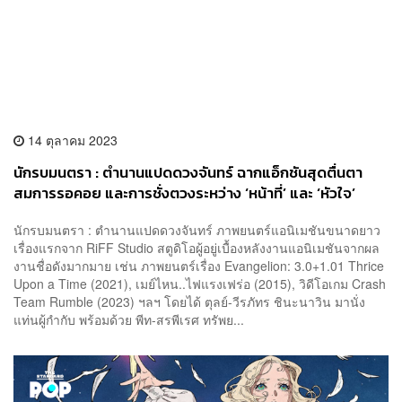
14 ตุลาคม 2023
นักรบมนตรา : ตำนานแปดดวงจันทร์ ฉากแอ็กชันสุดตื่นตา
สมการรอคอย และการชั่งตวงระหว่าง ‘หน้าที่’ และ ‘หัวใจ’
นักรบมนตรา : ตำนานแปดดวงจันทร์ ภาพยนตร์แอนิเมชันขนาดยาว
เรื่องแรกจาก RiFF Studio สตูดิโอผู้อยู่เบื้องหลังงานแอนิเมชันจากผล
งานชื่อดังมากมาย เช่น ภาพยนตร์เรื่อง Evangelion: 3.0+1.01 Thrice
Upon a Time (2021), เมย์ไหน..ไฟแรงเฟร่อ (2015), วิดีโอเกม Crash
Team Rumble (2023) ฯลฯ โดยได้ ตุลย์-วีรภัทร ชินะนาวิน มานั่ง
แท่นผู้กำกับ พร้อมด้วย พีท-สรพีเรศ ทรัพย...