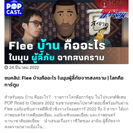
24 มีนาคม 2022
ชมคลิป: Flee บ้านคืออะไร ในมุมผู้ลี้ภัยจากสงคราม | โลกคือ
การ์ตูน
สำหรับคุณ บ้าน คืออะไร? รายการโลกคือการ์ตูน ในโปรเจกต์พิเศษ
POP Road to Oscars 2022 ขอชวนทุกคนไปหาคำตอบนี้พร้อมกันผ่าน
Flee แอนิเมชันสารคดีที่เข้าชิงรางวัลออสการ์ 2022 ถึง 3 สาขา ได้แก่
ภาพยนตร์สารคดียอดเยี่ยม, แอนิเมชันยอดเยี่ยม และภาพยนตร์
นานาชาติยอดเยี่ยม นำเสนอเรื่องราวชีวิตของ อามิน ผู้ลี้ภัยจาก
สงครามกลางเมืองใน...