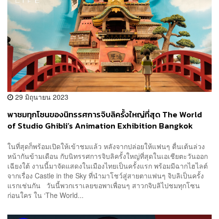
29 มิถุนายน 2023
พาชมทุกโซนของนิทรรศการจิบลิครั้งใหญ่ที่สุด The World
of Studio Ghibli’s Animation Exhibition Bangkok
2023
ในที่สุดก็พร้อมเปิดให้เข้าชมแล้ว หลังจากปล่อยให้แฟนๆ ตื่นเต้นล่วง
หน้ากันข้ามเดือน กับนิทรรศการจิบลิครั้งใหญ่ที่สุดในเอเชียตะวันออก
เฉียงใต้ งานนี้มาจัดแสดงในเมืองไทยเป็นครั้งแรก พร้อมมีฉากไฮไลต์
จากเรื่อง Castle in the Sky ที่นำมาโชว์สู่สายตาแฟนๆ จิบลิเป็นครั้ง
แรกเช่นกัน วันนี้พวกเราเลยขอพาเพื่อนๆ สาวกจิบลิไปชมทุกโซน
ก่อนใคร ใน ‘The World...