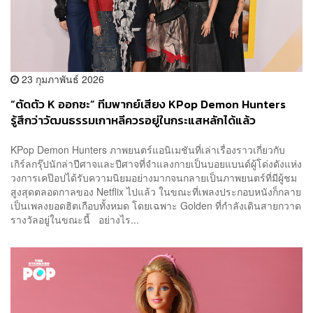
23 กุมภาพันธ์ 2026
“ตัดตัว K ออกซะ” ทีมพากย์เสียง KPop Demon Hunters
รู้สึกว่าวัฒนธรรมเกาหลีควรอยู่ในกระแสหลักได้แล้ว
KPop Demon Hunters ภาพยนตร์แอนิเมชันที่เล่าเรื่องราวเกี่ยวกับ
เกิร์ลกรุ๊ปนักล่าปีศาจและปีศาจที่จำแลงกายเป็นบอยแบนด์ผู้โด่งดังแห่ง
วงการเคป๊อปได้รับความนิยมอย่างมากจนกลายเป็นภาพยนตร์ที่มีผู้ชม
สูงสุดตลอดกาลของ Netflix ไปแล้ว ในขณะที่เพลงประกอบหนังก็กลาย
เป็นเพลงยอดฮิตเกือบทั้งหมด โดยเฉพาะ Golden ที่กำลังเดินสายกวาด
รางวัลอยู่ในขณะนี้ อย่างไร...