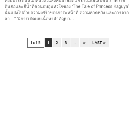
ดินสอและสีน้ำที่ชวนอบอุ่นหัวใจของ ‘The Tale of Princess Kaguya’
นั้นแฝงไปด้วยความเศร้าของภาระหน้าที่ ความคาดหวัง และการจาก
ลา ***มีการเปิดเผยเนื้อหาสำคัญบา...
1 of 5
1
2
3
...
»
LAST »