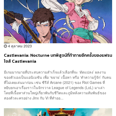
4 ตุลาคม 2023
Castlevania: Nocturne บทพิสูจน์ที่ท้าทายอีกครั้งของแฟรน
ไชส์ Castlevania
มีเกมมากมายที่ประสบความสำเร็จแล้วเลือกที่จะ ‘ดัดแปลง’ ผลงาน
ของตัวเองเป็นแอนิเมชัน เพื่อ ‘ขยาย’ เนื้อหา หรือ ‘ทำความรู้จัก’ กับคน
ที่ไม่เคยเล่นมาก่อน เช่น ซีรีส์ Arcane (2021) ของ Riot Games ที่
หยิบยกเอาเรื่องราวในจักรวาล League of Legends (LoL) มาเล่า
โดยที่เนื้อหาส่วนใหญ่เกี่ยวพันกับชีวิตและภูมิหลังความสัมพันธ์ของ
สองตัวละครอย่าง Jinx กับ Vi ที่ทำออ...