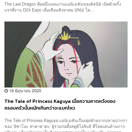
The Last Dragon คือหนึ่งแผนงานแอนิเมชันของดิสนีย์ เปิดตัวครั้ง
แรกที่งาน D23 Expo เมื่อเดือนสิงหาคม 2562 โด...
16 มิถุนายน 2020
The Tale of Princess Kaguya เมื่อความคาดหวังของ
ครอบครัวนั้นหนักเกินกว่าจะแบกไหว
The Tale of Princess Kaguya แอนิเมชันเรื่องสุดท้ายจากปลายปากกา
ของ ‘อิซาโอะ ทาคาฮาตะ’ ผู้ร่วมก่อตั้งสตูดิโอจิบลิ ที่โดดเด่นด้านการ
หยิบประเด็นหนักหน่วงในสังคมมาสอดแทรกในแอนิเมชัน ภาพวาด