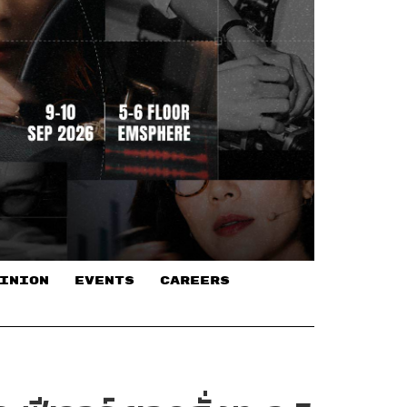
INION
EVENTS
CAREERS