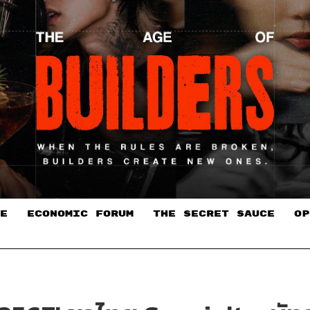
E
ECONOMIC FORUM
THE SECRET SAUCE​
OP