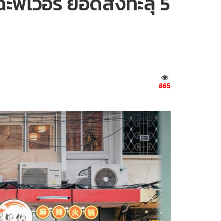
ะฟีเวอร์ ยอดสั่งทะลุ 5
865