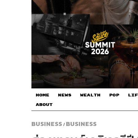
HOME
NEWS
WEALTH
POP
LIF
ABOUT
BUSINESS
BUSINESS
/