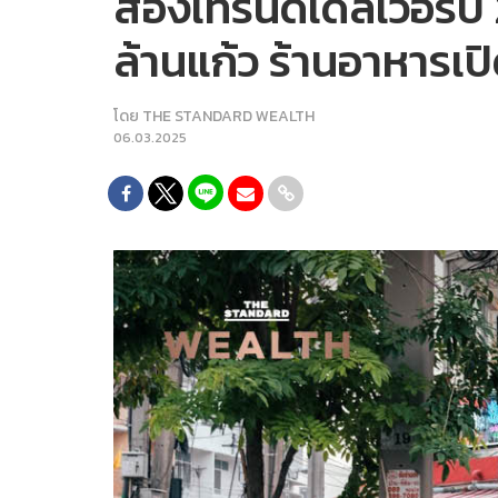
ส่องเทรนด์เดลิเวอรีปี
ล้านแก้ว ร้านอาหารเปิด
โดย
THE STANDARD WEALTH
06.03.2025