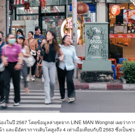
เนื่องในปี 2567 โดยข้อมูลล่าสุดจาก LINE MAN Wongnai เผยว่ากา
น้า และมีอัตราการเติบโตสูงถึง 4 เท่าเมื่อเทียบกับปี 2563 ซึ่งเป็นช่