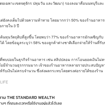
พฯ (โดยเฉพาะเขตจตุจักร ปทุมวัน และวัฒนา) รองลงมาคือนนทบุรีและ
ง แต่ยังคงเต็มไปด้วยความท้าทาย โดยมากกว่า 50% ของร้านอาหารเ
ลงภายใน 3 ปี
้นทุนวัตถุดิบที่สูงขึ้น โดยพบว่า 77% ของร้านอาหารมักเผชิญกับ
โดยข้อมูลระบุว่า 58% ของลูกค้าต่างชาติเลือกจ่ายให้ร้านที่รับ
งที่พบบ่อยในธุรกิจร้านอาหาร เช่น สลิปปลอม การโอนยอดเงินไม่
ีเมื่อมีจำนวนธุรกรรมมาก เจ้าของร้านอาหารหลายรายประสบปัญห
ห้รับเงินไม่ครบจำนวน ซึ่งส่งผลกระทบโดยตรงต่อรายได้ของร้าน
 LIFE
ตาม THE STANDARD WEALTH
างๆ ที่คุณสะดวกหรือใช้งานอยู่แล้วได้เลย