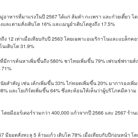
อาหารที่มาแรงในปี 2567 ได้แก่ ส้มตำ กะเพรา และก๋วยเตี๋ยว โด
กงและตามสั่งเติบโต 16% และเมนูยำเติบโตสูงถึง 17.5%
ิบโตถึง 12 เท่าเมื่อเทียบกับปี 2563 โดยเฉพาะอเมริกาโนและแบล็กคอฟฟ
ิโนเติบโต 31.9%
กที่มีการค้นหาเพิ่มขึ้นถึง 580% ชาไทยเพิ่มขึ้น 79% เฟรนช์ฟรายส์เพ
้น 71%
มีนัยสำคัญ เช่น เค้กเพิ่มขึ้น 33% ไก่ทอดเพิ่มขึ้น 20% มาการองเพิ่มข
 98% และโยเกิร์ตเพิ่มขึ้น 64% ซึ่งสะท้อนให้เห็นว่าผู้บริโภคมีความ
ี โดยมีออร์เดอร์รวมกว่า 400,000 แก้วจากปี 2566 และ 2567 ร้านเ
67 มียอดสั่งทะลุ 5 ล้านแก้ว เติบโต 78% เมื่อเทียบกับปีก่อนหน้า โด