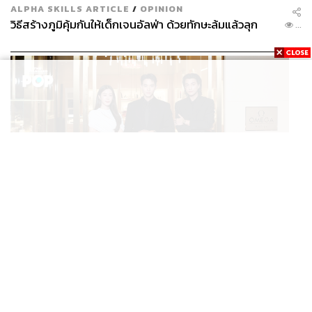
ALPHA SKILLS ARTICLE
/
OPINION
วิธีสร้างภูมิคุ้มกันให้เด็กเจนอัลฟ่า ด้วยทักษะล้มแล้วลุก
...
FASHION
OMEGA AT ICONSIAM บูติกริมแม่น้ำแห่งแรกของ
...
แบรนด์