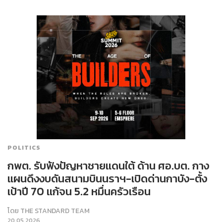
POLITICS
กพต. รับฟังปัญหาชายแดนใต้ ด้าน ศอ.บต. กาง
แผนดึงงบดันสนามบินนราฯ-เปิดด่านกาบัง-ตั้ง
เป้าปี 70 แก้จน 5.2 หมื่นครัวเรือน
โดย
THE STANDARD TEAM
20.05.2026