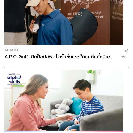
SPORT
A.P.C. Golf เปิดป๊อปอัพสโตร์แห่งแรกในเอเชียที่ธนิยะ
...