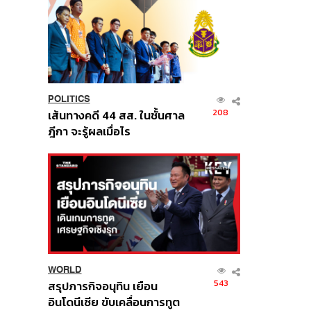
POLITICS
208
เส้นทางคดี 44 สส. ในชั้นศาล
ฎีกา จะรู้ผลเมื่อไร
WORLD
543
สรุปภารกิจอนุทิน เยือน
อินโดนีเซีย ขับเคลื่อนการทูต