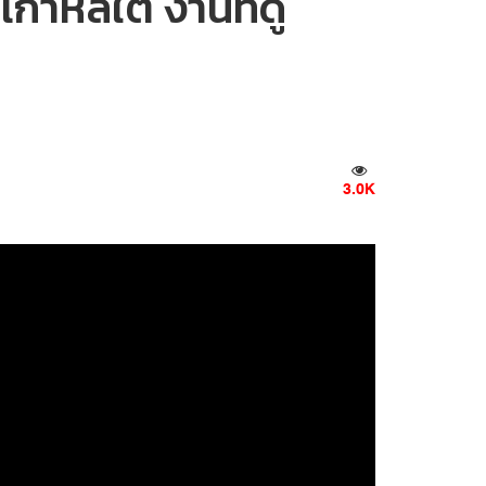
กาหลีใต้ งานที่ดู
3.0K