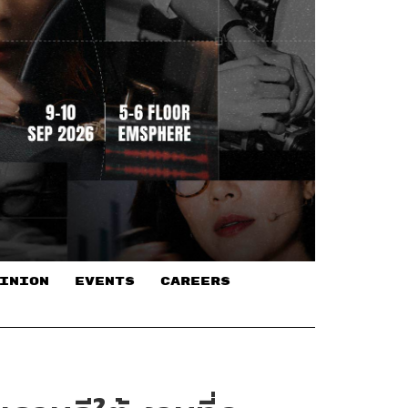
INION
EVENTS
CAREERS