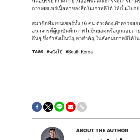
นี่คือบรรยากาศภายในออฟฟิศคณะกรรมการมาตรฐ
การเผยแพร่เนื้อหาของสื่อในเกาหลีใต้
ให้เป็นไปอย
สมาชิกทีมเซนเซอร์ทั้ง 16 คน ต่างต้องเฝ้าตรวจส
อนาจารที่ผู้ถูกบันทึกภาพไม่ยินยอมหรือถูกแอบถ่
อื่นๆ
ซึ่งกำลังเป็นปัญหาสำคัญในสังคมเกาหลีใต้ในป
TAGS:
หนังโป๊
South Korea
ABOUT THE AUTHOR