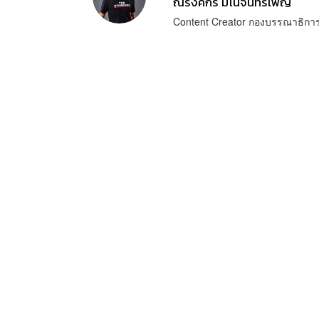
ณรงค์กร มโนจันทร์เพ็ญ
Content Creator กองบรรณาธิก