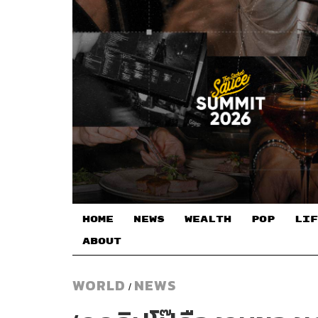
HOME
NEWS
WEALTH
POP
LIF
ABOUT
WORLD
NEWS
/