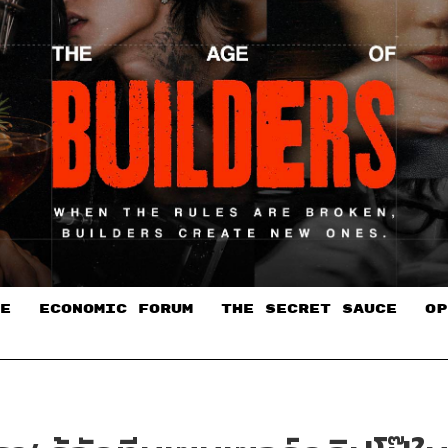
E
ECONOMIC FORUM
THE SECRET SAUCE​
OP