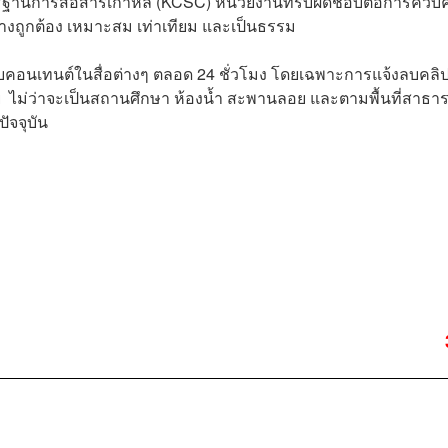
านการสื่อสารเกาหลี (KCSC)
หน่วยงานที่รับผิดชอบต่อการควบค
่างถูกต้อง เหมาะสม เท่าเทียม และเป็นธรรม
อบคอนเทนต์ในสื่อต่างๆ ตลอด 24 ชั่วโมง
โดยเฉพาะการแจ้งลบคลิ
าย
ไม่ว่าจะเป็นสถานศึกษา ห้องน้ำ สะพานลอย และตามพื้นที่สาธ
ัจจุบัน