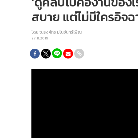
‘ดูคลิปโป๊คืองานของเรา
สบาย แต่ไม่มีใครอิจฉ
โดย
ณรงค์กร มโนจันทร์เพ็ญ
27.11.2019